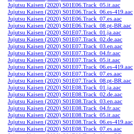
Jujutsu Kaisen (2020) S01E06.Track_05.it.aac
Jujutsu Kaisen (2020) S01E06.Track_06.es-419.aac
Jujutsu Kaisen (2020) S01E06.Track_07.es.aac
Jujutsu Kaisen (2020) S01E06.Track_08.pt-BR.aac
Jujutsu Kaisen (2020) S01E07.Track_01.ja.aac
Jujutsu Kaisen (2020) S01E07.Track_02.de.aac
Jujutsu Kaisen (2020) S01E07.Track_03.en.aac
Jujutsu Kaisen (2020) S01E07.Track_04.fr.aac
Jujutsu Kaisen (2020) S01E07.Track_05.it.aac
Jujutsu Kaisen (2020) S01E07.Track_06.es-419.aac
Jujutsu Kaisen (2020) S01E07.Track_07.es.aac
Jujutsu Kaisen (2020) S01E07.Track_08.pt-BR.aac
Jujutsu Kaisen (2020) S01E08.Track_01.ja.aac
Jujutsu Kaisen (2020) S01E08.Track_02.de.aac
Jujutsu Kaisen (2020) S01E08.Track_03.en.aac
Jujutsu Kaisen (2020) S01E08.Track_04.fr.aac
Jujutsu Kaisen (2020) S01E08.Track_05.it.aac
Jujutsu Kaisen (2020) S01E08.Track_06.es-419.aac
Jujutsu Kaisen (2020) S01E08.Track_07.es.aac