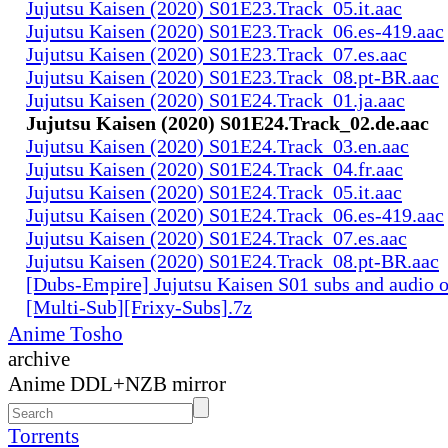
Jujutsu Kaisen (2020) S01E23.Track_05.it.aac
Jujutsu Kaisen (2020) S01E23.Track_06.es-419.aac
Jujutsu Kaisen (2020) S01E23.Track_07.es.aac
Jujutsu Kaisen (2020) S01E23.Track_08.pt-BR.aac
Jujutsu Kaisen (2020) S01E24.Track_01.ja.aac
Jujutsu Kaisen (2020) S01E24.Track_02.de.aac
Jujutsu Kaisen (2020) S01E24.Track_03.en.aac
Jujutsu Kaisen (2020) S01E24.Track_04.fr.aac
Jujutsu Kaisen (2020) S01E24.Track_05.it.aac
Jujutsu Kaisen (2020) S01E24.Track_06.es-419.aac
Jujutsu Kaisen (2020) S01E24.Track_07.es.aac
Jujutsu Kaisen (2020) S01E24.Track_08.pt-BR.aac
[Dubs-Empire] Jujutsu Kaisen S01 subs and audio 
[Multi-Sub][Frixy-Subs].7z
Anime Tosho
archive
Anime DDL+NZB mirror
Torrents