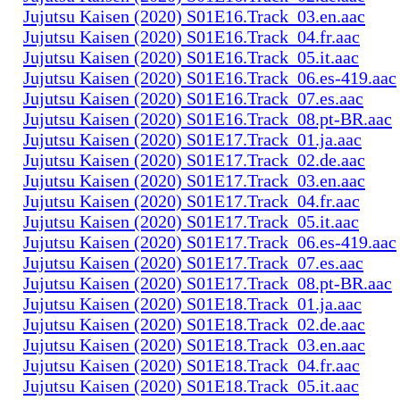
Jujutsu Kaisen (2020) S01E16.Track_03.en.aac
Jujutsu Kaisen (2020) S01E16.Track_04.fr.aac
Jujutsu Kaisen (2020) S01E16.Track_05.it.aac
Jujutsu Kaisen (2020) S01E16.Track_06.es-419.aac
Jujutsu Kaisen (2020) S01E16.Track_07.es.aac
Jujutsu Kaisen (2020) S01E16.Track_08.pt-BR.aac
Jujutsu Kaisen (2020) S01E17.Track_01.ja.aac
Jujutsu Kaisen (2020) S01E17.Track_02.de.aac
Jujutsu Kaisen (2020) S01E17.Track_03.en.aac
Jujutsu Kaisen (2020) S01E17.Track_04.fr.aac
Jujutsu Kaisen (2020) S01E17.Track_05.it.aac
Jujutsu Kaisen (2020) S01E17.Track_06.es-419.aac
Jujutsu Kaisen (2020) S01E17.Track_07.es.aac
Jujutsu Kaisen (2020) S01E17.Track_08.pt-BR.aac
Jujutsu Kaisen (2020) S01E18.Track_01.ja.aac
Jujutsu Kaisen (2020) S01E18.Track_02.de.aac
Jujutsu Kaisen (2020) S01E18.Track_03.en.aac
Jujutsu Kaisen (2020) S01E18.Track_04.fr.aac
Jujutsu Kaisen (2020) S01E18.Track_05.it.aac