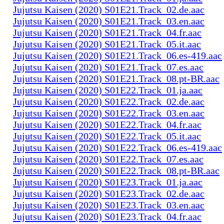
Jujutsu Kaisen (2020) S01E21.Track_02.de.aac
Jujutsu Kaisen (2020) S01E21.Track_03.en.aac
Jujutsu Kaisen (2020) S01E21.Track_04.fr.aac
Jujutsu Kaisen (2020) S01E21.Track_05.it.aac
Jujutsu Kaisen (2020) S01E21.Track_06.es-419.aac
Jujutsu Kaisen (2020) S01E21.Track_07.es.aac
Jujutsu Kaisen (2020) S01E21.Track_08.pt-BR.aac
Jujutsu Kaisen (2020) S01E22.Track_01.ja.aac
Jujutsu Kaisen (2020) S01E22.Track_02.de.aac
Jujutsu Kaisen (2020) S01E22.Track_03.en.aac
Jujutsu Kaisen (2020) S01E22.Track_04.fr.aac
Jujutsu Kaisen (2020) S01E22.Track_05.it.aac
Jujutsu Kaisen (2020) S01E22.Track_06.es-419.aac
Jujutsu Kaisen (2020) S01E22.Track_07.es.aac
Jujutsu Kaisen (2020) S01E22.Track_08.pt-BR.aac
Jujutsu Kaisen (2020) S01E23.Track_01.ja.aac
Jujutsu Kaisen (2020) S01E23.Track_02.de.aac
Jujutsu Kaisen (2020) S01E23.Track_03.en.aac
Jujutsu Kaisen (2020) S01E23.Track_04.fr.aac