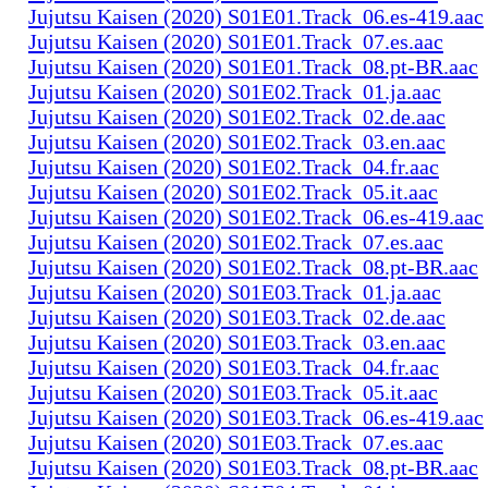
Jujutsu Kaisen (2020) S01E01.Track_06.es-419.aac
Jujutsu Kaisen (2020) S01E01.Track_07.es.aac
Jujutsu Kaisen (2020) S01E01.Track_08.pt-BR.aac
Jujutsu Kaisen (2020) S01E02.Track_01.ja.aac
Jujutsu Kaisen (2020) S01E02.Track_02.de.aac
Jujutsu Kaisen (2020) S01E02.Track_03.en.aac
Jujutsu Kaisen (2020) S01E02.Track_04.fr.aac
Jujutsu Kaisen (2020) S01E02.Track_05.it.aac
Jujutsu Kaisen (2020) S01E02.Track_06.es-419.aac
Jujutsu Kaisen (2020) S01E02.Track_07.es.aac
Jujutsu Kaisen (2020) S01E02.Track_08.pt-BR.aac
Jujutsu Kaisen (2020) S01E03.Track_01.ja.aac
Jujutsu Kaisen (2020) S01E03.Track_02.de.aac
Jujutsu Kaisen (2020) S01E03.Track_03.en.aac
Jujutsu Kaisen (2020) S01E03.Track_04.fr.aac
Jujutsu Kaisen (2020) S01E03.Track_05.it.aac
Jujutsu Kaisen (2020) S01E03.Track_06.es-419.aac
Jujutsu Kaisen (2020) S01E03.Track_07.es.aac
Jujutsu Kaisen (2020) S01E03.Track_08.pt-BR.aac