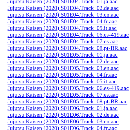
Jujutsu Kaisen (2020) S01E04.Track_01.ja.aac
Jujutsu Kaisen (2020) S01E04.Track_02.de.aac
Jujutsu Kaisen (2020) S01E04.Track_03.en.aac
Jujutsu Kaisen (2020) S01E04.Track_04.fr.aac
Jujutsu Kaisen (2020) S01E04.Track_05.it.aac
Jujutsu Kaisen (2020) S01E04.Track_06.es-419.aac
Jujutsu Kaisen (2020) S01E04.Track_07.es.aac
Jujutsu Kaisen (2020) S01E04.Track_08.pt-BR.aac
Jujutsu Kaisen (2020) S01E05.Track_01.ja.aac
Jujutsu Kaisen (2020) S01E05.Track_02.de.aac
Jujutsu Kaisen (2020) S01E05.Track_03.en.aac
Jujutsu Kaisen (2020) S01E05.Track_04.fr.aac
Jujutsu Kaisen (2020) S01E05.Track_05.it.aac
Jujutsu Kaisen (2020) S01E05.Track_06.es-419.aac
Jujutsu Kaisen (2020) S01E05.Track_07.es.aac
Jujutsu Kaisen (2020) S01E05.Track_08.pt-BR.aac
Jujutsu Kaisen (2020) S01E06.Track_01.ja.aac
Jujutsu Kaisen (2020) S01E06.Track_02.de.aac
Jujutsu Kaisen (2020) S01E06.Track_03.en.aac
Jujutsu Kaisen (2020) S01E06.Track_04.fr.aac