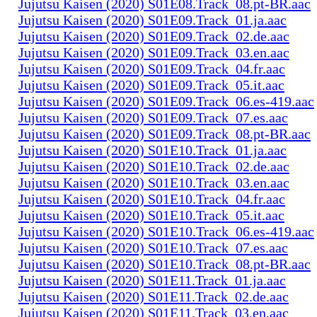
Jujutsu Kaisen (2020) S01E08.Track_08.pt-BR.aac
Jujutsu Kaisen (2020) S01E09.Track_01.ja.aac
Jujutsu Kaisen (2020) S01E09.Track_02.de.aac
Jujutsu Kaisen (2020) S01E09.Track_03.en.aac
Jujutsu Kaisen (2020) S01E09.Track_04.fr.aac
Jujutsu Kaisen (2020) S01E09.Track_05.it.aac
Jujutsu Kaisen (2020) S01E09.Track_06.es-419.aac
Jujutsu Kaisen (2020) S01E09.Track_07.es.aac
Jujutsu Kaisen (2020) S01E09.Track_08.pt-BR.aac
Jujutsu Kaisen (2020) S01E10.Track_01.ja.aac
Jujutsu Kaisen (2020) S01E10.Track_02.de.aac
Jujutsu Kaisen (2020) S01E10.Track_03.en.aac
Jujutsu Kaisen (2020) S01E10.Track_04.fr.aac
Jujutsu Kaisen (2020) S01E10.Track_05.it.aac
Jujutsu Kaisen (2020) S01E10.Track_06.es-419.aac
Jujutsu Kaisen (2020) S01E10.Track_07.es.aac
Jujutsu Kaisen (2020) S01E10.Track_08.pt-BR.aac
Jujutsu Kaisen (2020) S01E11.Track_01.ja.aac
Jujutsu Kaisen (2020) S01E11.Track_02.de.aac
Jujutsu Kaisen (2020) S01E11.Track_03.en.aac