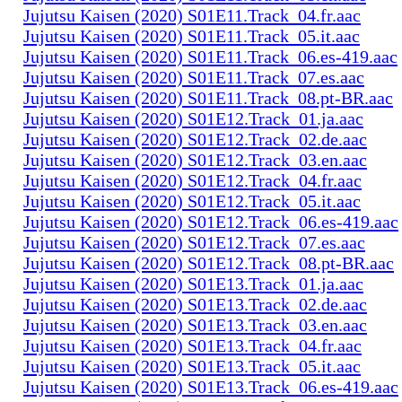
Jujutsu Kaisen (2020) S01E11.Track_04.fr.aac
Jujutsu Kaisen (2020) S01E11.Track_05.it.aac
Jujutsu Kaisen (2020) S01E11.Track_06.es-419.aac
Jujutsu Kaisen (2020) S01E11.Track_07.es.aac
Jujutsu Kaisen (2020) S01E11.Track_08.pt-BR.aac
Jujutsu Kaisen (2020) S01E12.Track_01.ja.aac
Jujutsu Kaisen (2020) S01E12.Track_02.de.aac
Jujutsu Kaisen (2020) S01E12.Track_03.en.aac
Jujutsu Kaisen (2020) S01E12.Track_04.fr.aac
Jujutsu Kaisen (2020) S01E12.Track_05.it.aac
Jujutsu Kaisen (2020) S01E12.Track_06.es-419.aac
Jujutsu Kaisen (2020) S01E12.Track_07.es.aac
Jujutsu Kaisen (2020) S01E12.Track_08.pt-BR.aac
Jujutsu Kaisen (2020) S01E13.Track_01.ja.aac
Jujutsu Kaisen (2020) S01E13.Track_02.de.aac
Jujutsu Kaisen (2020) S01E13.Track_03.en.aac
Jujutsu Kaisen (2020) S01E13.Track_04.fr.aac
Jujutsu Kaisen (2020) S01E13.Track_05.it.aac
Jujutsu Kaisen (2020) S01E13.Track_06.es-419.aac