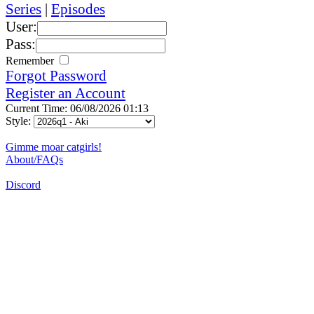
Series
|
Episodes
User:
Pass:
Remember
Forgot Password
Register an Account
Current Time: 06/08/2026 01:13
Style:
Gimme moar catgirls!
About/FAQs
Discord