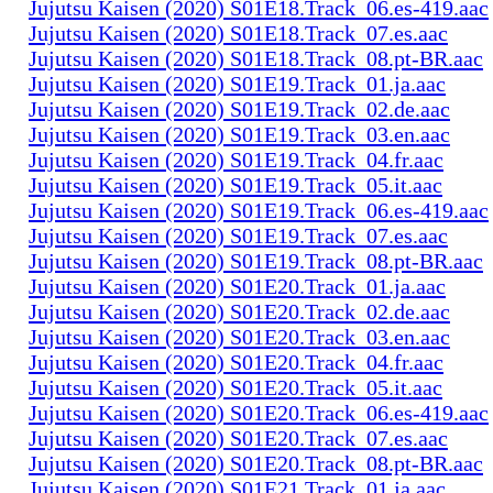
Jujutsu Kaisen (2020) S01E18.Track_06.es-419.aac
Jujutsu Kaisen (2020) S01E18.Track_07.es.aac
Jujutsu Kaisen (2020) S01E18.Track_08.pt-BR.aac
Jujutsu Kaisen (2020) S01E19.Track_01.ja.aac
Jujutsu Kaisen (2020) S01E19.Track_02.de.aac
Jujutsu Kaisen (2020) S01E19.Track_03.en.aac
Jujutsu Kaisen (2020) S01E19.Track_04.fr.aac
Jujutsu Kaisen (2020) S01E19.Track_05.it.aac
Jujutsu Kaisen (2020) S01E19.Track_06.es-419.aac
Jujutsu Kaisen (2020) S01E19.Track_07.es.aac
Jujutsu Kaisen (2020) S01E19.Track_08.pt-BR.aac
Jujutsu Kaisen (2020) S01E20.Track_01.ja.aac
Jujutsu Kaisen (2020) S01E20.Track_02.de.aac
Jujutsu Kaisen (2020) S01E20.Track_03.en.aac
Jujutsu Kaisen (2020) S01E20.Track_04.fr.aac
Jujutsu Kaisen (2020) S01E20.Track_05.it.aac
Jujutsu Kaisen (2020) S01E20.Track_06.es-419.aac
Jujutsu Kaisen (2020) S01E20.Track_07.es.aac
Jujutsu Kaisen (2020) S01E20.Track_08.pt-BR.aac
Jujutsu Kaisen (2020) S01E21.Track_01.ja.aac