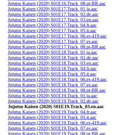
Jujutsu Kaisen (2020) S01E16.Track_08.pt-BR.aac
Jujutsu Kaisen (2020) S01E17.Track_01.ja.aac
Jujutsu Kaisen (2020) S01E17.Track_02.de.aac
Jujutsu Kaisen (2020) S01E17.Track_03.en.aac
Jujutsu Kaisen (2020) S01E17.Track_04.fr.aac
Jujutsu Kaisen (2020) S01E17.Track_05.it.aac
Jujutsu Kaisen (2020) S01E17.Track_06.es-419.aac
Jujutsu Kaisen (2020) S01E17.Track_07.es.aac
Jujutsu Kaisen (2020) S01E17.Track_08.pt-BR.aac
Jujutsu Kaisen (2020) S01E18.Track_01.ja.aac
Jujutsu Kaisen (2020) S01E18.Track_02.de.aac
Jujutsu Kaisen (2020) S01E18.Track_03.en.aac
Jujutsu Kaisen (2020) S01E18.Track_04.fr.aac
Jujutsu Kaisen (2020) S01E18.Track_05.it.aac
Jujutsu Kaisen (2020) S01E18.Track_06.es-419.aac
Jujutsu Kaisen (2020) S01E18.Track_07.es.aac
Jujutsu Kaisen (2020) S01E18.Track_08.pt-BR.aac
Jujutsu Kaisen (2020) S01E19.Track_01.ja.aac
Jujutsu Kaisen (2020) S01E19.Track_02.de.aac
Jujutsu Kaisen (2020) S01E19.Track_03.en.aac
Jujutsu Kaisen (2020) S01E19.Track_04.fr.aac
Jujutsu Kaisen (2020) S01E19.Track_05.it.aac
Jujutsu Kaisen (2020) S01E19.Track_06.es-419.aac
Jujutsu Kaisen (2020) S01E19.Track_07.es.aac
Jujutsu Kaisen (2020) S01E19.Track_08.pt-BR.aac