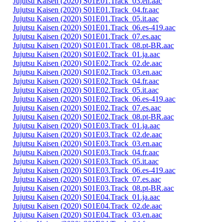
Jujutsu Kaisen (2020) S01E01.Track_03.en.aac
Jujutsu Kaisen (2020) S01E01.Track_04.fr.aac
Jujutsu Kaisen (2020) S01E01.Track_05.it.aac
Jujutsu Kaisen (2020) S01E01.Track_06.es-419.aac
Jujutsu Kaisen (2020) S01E01.Track_07.es.aac
Jujutsu Kaisen (2020) S01E01.Track_08.pt-BR.aac
Jujutsu Kaisen (2020) S01E02.Track_01.ja.aac
Jujutsu Kaisen (2020) S01E02.Track_02.de.aac
Jujutsu Kaisen (2020) S01E02.Track_03.en.aac
Jujutsu Kaisen (2020) S01E02.Track_04.fr.aac
Jujutsu Kaisen (2020) S01E02.Track_05.it.aac
Jujutsu Kaisen (2020) S01E02.Track_06.es-419.aac
Jujutsu Kaisen (2020) S01E02.Track_07.es.aac
Jujutsu Kaisen (2020) S01E02.Track_08.pt-BR.aac
Jujutsu Kaisen (2020) S01E03.Track_01.ja.aac
Jujutsu Kaisen (2020) S01E03.Track_02.de.aac
Jujutsu Kaisen (2020) S01E03.Track_03.en.aac
Jujutsu Kaisen (2020) S01E03.Track_04.fr.aac
Jujutsu Kaisen (2020) S01E03.Track_05.it.aac
Jujutsu Kaisen (2020) S01E03.Track_06.es-419.aac
Jujutsu Kaisen (2020) S01E03.Track_07.es.aac
Jujutsu Kaisen (2020) S01E03.Track_08.pt-BR.aac
Jujutsu Kaisen (2020) S01E04.Track_01.ja.aac
Jujutsu Kaisen (2020) S01E04.Track_02.de.aac
Jujutsu Kaisen (2020) S01E04.Track_03.en.aac