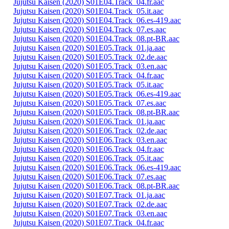
Jujutsu Kaisen (2020) S01E04.Track_04.fr.aac
Jujutsu Kaisen (2020) S01E04.Track_05.it.aac
Jujutsu Kaisen (2020) S01E04.Track_06.es-419.aac
Jujutsu Kaisen (2020) S01E04.Track_07.es.aac
Jujutsu Kaisen (2020) S01E04.Track_08.pt-BR.aac
Jujutsu Kaisen (2020) S01E05.Track_01.ja.aac
Jujutsu Kaisen (2020) S01E05.Track_02.de.aac
Jujutsu Kaisen (2020) S01E05.Track_03.en.aac
Jujutsu Kaisen (2020) S01E05.Track_04.fr.aac
Jujutsu Kaisen (2020) S01E05.Track_05.it.aac
Jujutsu Kaisen (2020) S01E05.Track_06.es-419.aac
Jujutsu Kaisen (2020) S01E05.Track_07.es.aac
Jujutsu Kaisen (2020) S01E05.Track_08.pt-BR.aac
Jujutsu Kaisen (2020) S01E06.Track_01.ja.aac
Jujutsu Kaisen (2020) S01E06.Track_02.de.aac
Jujutsu Kaisen (2020) S01E06.Track_03.en.aac
Jujutsu Kaisen (2020) S01E06.Track_04.fr.aac
Jujutsu Kaisen (2020) S01E06.Track_05.it.aac
Jujutsu Kaisen (2020) S01E06.Track_06.es-419.aac
Jujutsu Kaisen (2020) S01E06.Track_07.es.aac
Jujutsu Kaisen (2020) S01E06.Track_08.pt-BR.aac
Jujutsu Kaisen (2020) S01E07.Track_01.ja.aac
Jujutsu Kaisen (2020) S01E07.Track_02.de.aac
Jujutsu Kaisen (2020) S01E07.Track_03.en.aac
Jujutsu Kaisen (2020) S01E07.Track_04.fr.aac