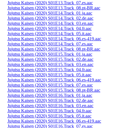
Jujutsu Kaisen (2020) S01E13.Track_07.es.aac
Jujutsu Kaisen (2020) S01E13.Track_08.pt-BR.aac
Jujutsu Kaisen (2020) S01E14.Track_01.ja.aac
Jujutsu Kaisen (2020) S01E14.Track_02.de.aac
Jujutsu Kaisen (2020) S01E14.Track_03.en.aac
Jujutsu Kaisen (2020) S01E14.Track_04.fr.aac
Jujutsu Kaisen (2020) S01E14.Track_05.it.aac
Jujutsu Kaisen (2020) S01E14.Track_06.es-419.aac
Jujutsu Kaisen (2020) S01E14.Track_07.es.aac
Jujutsu Kaisen (2020) S01E14.Track_08.pt-BR.aac
Jujutsu Kaisen (2020) S01E15.Track_01.ja.aac
Jujutsu Kaisen (2020) S01E15.Track_02.de.aac
Jujutsu Kaisen (2020) S01E15.Track_03.en.aac
Jujutsu Kaisen (2020) S01E15.Track_04.fr.aac
Jujutsu Kaisen (2020) S01E15.Track_05.it.aac
Jujutsu Kaisen (2020) S01E15.Track_06.es-419.aac
Jujutsu Kaisen (2020) S01E15.Track_07.es.aac
Jujutsu Kaisen (2020) S01E15.Track_08.pt-BR.aac
Jujutsu Kaisen (2020) S01E16.Track_01.ja.aac
Jujutsu Kaisen (2020) S01E16.Track_02.de.aac
Jujutsu Kaisen (2020) S01E16.Track_03.en.aac
Jujutsu Kaisen (2020) S01E16.Track_04.fr.aac
Jujutsu Kaisen (2020) S01E16.Track_05.it.aac
Jujutsu Kaisen (2020) S01E16.Track_06.es-419.aac
Jujutsu Kaisen (2020) S01E16.Track_07.es.aac