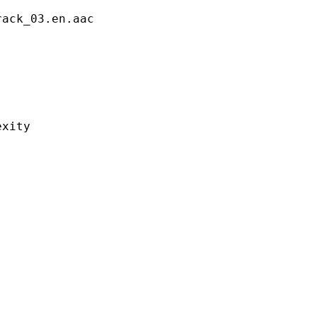
_03.en.aac
ity