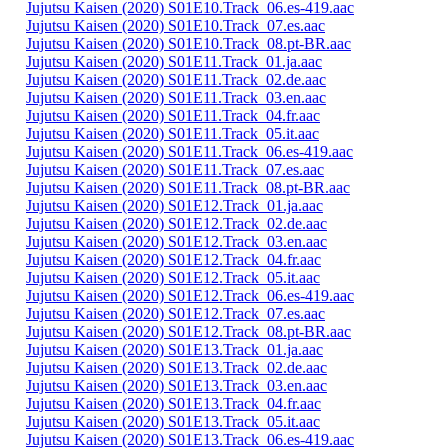
Jujutsu Kaisen (2020) S01E10.Track_06.es-419.aac
Jujutsu Kaisen (2020) S01E10.Track_07.es.aac
Jujutsu Kaisen (2020) S01E10.Track_08.pt-BR.aac
Jujutsu Kaisen (2020) S01E11.Track_01.ja.aac
Jujutsu Kaisen (2020) S01E11.Track_02.de.aac
Jujutsu Kaisen (2020) S01E11.Track_03.en.aac
Jujutsu Kaisen (2020) S01E11.Track_04.fr.aac
Jujutsu Kaisen (2020) S01E11.Track_05.it.aac
Jujutsu Kaisen (2020) S01E11.Track_06.es-419.aac
Jujutsu Kaisen (2020) S01E11.Track_07.es.aac
Jujutsu Kaisen (2020) S01E11.Track_08.pt-BR.aac
Jujutsu Kaisen (2020) S01E12.Track_01.ja.aac
Jujutsu Kaisen (2020) S01E12.Track_02.de.aac
Jujutsu Kaisen (2020) S01E12.Track_03.en.aac
Jujutsu Kaisen (2020) S01E12.Track_04.fr.aac
Jujutsu Kaisen (2020) S01E12.Track_05.it.aac
Jujutsu Kaisen (2020) S01E12.Track_06.es-419.aac
Jujutsu Kaisen (2020) S01E12.Track_07.es.aac
Jujutsu Kaisen (2020) S01E12.Track_08.pt-BR.aac
Jujutsu Kaisen (2020) S01E13.Track_01.ja.aac
Jujutsu Kaisen (2020) S01E13.Track_02.de.aac
Jujutsu Kaisen (2020) S01E13.Track_03.en.aac
Jujutsu Kaisen (2020) S01E13.Track_04.fr.aac
Jujutsu Kaisen (2020) S01E13.Track_05.it.aac
Jujutsu Kaisen (2020) S01E13.Track_06.es-419.aac