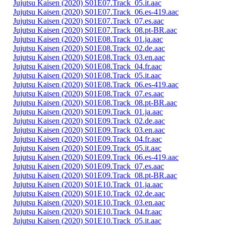
Jujutsu Kaisen (2020) S01E07.Track_05.it.aac
Jujutsu Kaisen (2020) S01E07.Track_06.es-419.aac
Jujutsu Kaisen (2020) S01E07.Track_07.es.aac
Jujutsu Kaisen (2020) S01E07.Track_08.pt-BR.aac
Jujutsu Kaisen (2020) S01E08.Track_01.ja.aac
Jujutsu Kaisen (2020) S01E08.Track_02.de.aac
Jujutsu Kaisen (2020) S01E08.Track_03.en.aac
Jujutsu Kaisen (2020) S01E08.Track_04.fr.aac
Jujutsu Kaisen (2020) S01E08.Track_05.it.aac
Jujutsu Kaisen (2020) S01E08.Track_06.es-419.aac
Jujutsu Kaisen (2020) S01E08.Track_07.es.aac
Jujutsu Kaisen (2020) S01E08.Track_08.pt-BR.aac
Jujutsu Kaisen (2020) S01E09.Track_01.ja.aac
Jujutsu Kaisen (2020) S01E09.Track_02.de.aac
Jujutsu Kaisen (2020) S01E09.Track_03.en.aac
Jujutsu Kaisen (2020) S01E09.Track_04.fr.aac
Jujutsu Kaisen (2020) S01E09.Track_05.it.aac
Jujutsu Kaisen (2020) S01E09.Track_06.es-419.aac
Jujutsu Kaisen (2020) S01E09.Track_07.es.aac
Jujutsu Kaisen (2020) S01E09.Track_08.pt-BR.aac
Jujutsu Kaisen (2020) S01E10.Track_01.ja.aac
Jujutsu Kaisen (2020) S01E10.Track_02.de.aac
Jujutsu Kaisen (2020) S01E10.Track_03.en.aac
Jujutsu Kaisen (2020) S01E10.Track_04.fr.aac
Jujutsu Kaisen (2020) S01E10.Track_05.it.aac