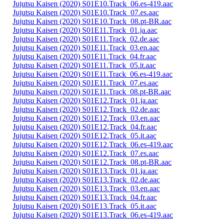
Jujutsu Kaisen (2020) S01E10.Track_06.es-419.aac
Jujutsu Kaisen (2020) S01E10.Track_07.es.aac
Jujutsu Kaisen (2020) S01E10.Track_08.pt-BR.aac
Jujutsu Kaisen (2020) S01E11.Track_01.ja.aac
Jujutsu Kaisen (2020) S01E11.Track_02.de.aac
Jujutsu Kaisen (2020) S01E11.Track_03.en.aac
Jujutsu Kaisen (2020) S01E11.Track_04.fr.aac
Jujutsu Kaisen (2020) S01E11.Track_05.it.aac
Jujutsu Kaisen (2020) S01E11.Track_06.es-419.aac
Jujutsu Kaisen (2020) S01E11.Track_07.es.aac
Jujutsu Kaisen (2020) S01E11.Track_08.pt-BR.aac
Jujutsu Kaisen (2020) S01E12.Track_01.ja.aac
Jujutsu Kaisen (2020) S01E12.Track_02.de.aac
Jujutsu Kaisen (2020) S01E12.Track_03.en.aac
Jujutsu Kaisen (2020) S01E12.Track_04.fr.aac
Jujutsu Kaisen (2020) S01E12.Track_05.it.aac
Jujutsu Kaisen (2020) S01E12.Track_06.es-419.aac
Jujutsu Kaisen (2020) S01E12.Track_07.es.aac
Jujutsu Kaisen (2020) S01E12.Track_08.pt-BR.aac
Jujutsu Kaisen (2020) S01E13.Track_01.ja.aac
Jujutsu Kaisen (2020) S01E13.Track_02.de.aac
Jujutsu Kaisen (2020) S01E13.Track_03.en.aac
Jujutsu Kaisen (2020) S01E13.Track_04.fr.aac
Jujutsu Kaisen (2020) S01E13.Track_05.it.aac
Jujutsu Kaisen (2020) S01E13.Track_06.es-419.aac