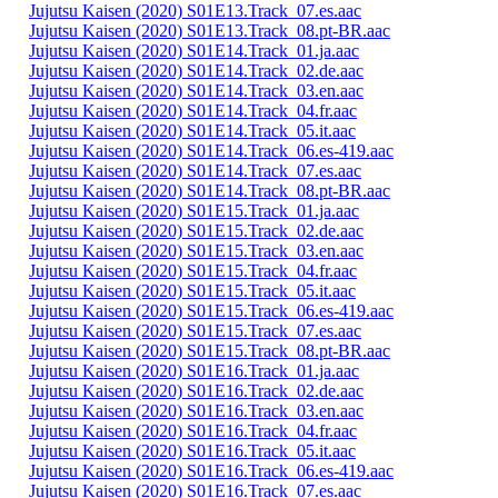
Jujutsu Kaisen (2020) S01E13.Track_07.es.aac
Jujutsu Kaisen (2020) S01E13.Track_08.pt-BR.aac
Jujutsu Kaisen (2020) S01E14.Track_01.ja.aac
Jujutsu Kaisen (2020) S01E14.Track_02.de.aac
Jujutsu Kaisen (2020) S01E14.Track_03.en.aac
Jujutsu Kaisen (2020) S01E14.Track_04.fr.aac
Jujutsu Kaisen (2020) S01E14.Track_05.it.aac
Jujutsu Kaisen (2020) S01E14.Track_06.es-419.aac
Jujutsu Kaisen (2020) S01E14.Track_07.es.aac
Jujutsu Kaisen (2020) S01E14.Track_08.pt-BR.aac
Jujutsu Kaisen (2020) S01E15.Track_01.ja.aac
Jujutsu Kaisen (2020) S01E15.Track_02.de.aac
Jujutsu Kaisen (2020) S01E15.Track_03.en.aac
Jujutsu Kaisen (2020) S01E15.Track_04.fr.aac
Jujutsu Kaisen (2020) S01E15.Track_05.it.aac
Jujutsu Kaisen (2020) S01E15.Track_06.es-419.aac
Jujutsu Kaisen (2020) S01E15.Track_07.es.aac
Jujutsu Kaisen (2020) S01E15.Track_08.pt-BR.aac
Jujutsu Kaisen (2020) S01E16.Track_01.ja.aac
Jujutsu Kaisen (2020) S01E16.Track_02.de.aac
Jujutsu Kaisen (2020) S01E16.Track_03.en.aac
Jujutsu Kaisen (2020) S01E16.Track_04.fr.aac
Jujutsu Kaisen (2020) S01E16.Track_05.it.aac
Jujutsu Kaisen (2020) S01E16.Track_06.es-419.aac
Jujutsu Kaisen (2020) S01E16.Track_07.es.aac