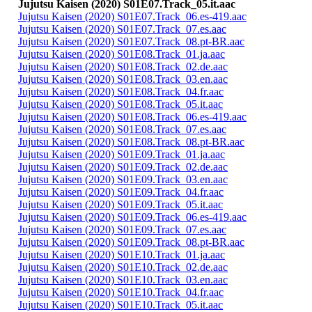
Jujutsu Kaisen (2020) S01E07.Track_05.it.aac
Jujutsu Kaisen (2020) S01E07.Track_06.es-419.aac
Jujutsu Kaisen (2020) S01E07.Track_07.es.aac
Jujutsu Kaisen (2020) S01E07.Track_08.pt-BR.aac
Jujutsu Kaisen (2020) S01E08.Track_01.ja.aac
Jujutsu Kaisen (2020) S01E08.Track_02.de.aac
Jujutsu Kaisen (2020) S01E08.Track_03.en.aac
Jujutsu Kaisen (2020) S01E08.Track_04.fr.aac
Jujutsu Kaisen (2020) S01E08.Track_05.it.aac
Jujutsu Kaisen (2020) S01E08.Track_06.es-419.aac
Jujutsu Kaisen (2020) S01E08.Track_07.es.aac
Jujutsu Kaisen (2020) S01E08.Track_08.pt-BR.aac
Jujutsu Kaisen (2020) S01E09.Track_01.ja.aac
Jujutsu Kaisen (2020) S01E09.Track_02.de.aac
Jujutsu Kaisen (2020) S01E09.Track_03.en.aac
Jujutsu Kaisen (2020) S01E09.Track_04.fr.aac
Jujutsu Kaisen (2020) S01E09.Track_05.it.aac
Jujutsu Kaisen (2020) S01E09.Track_06.es-419.aac
Jujutsu Kaisen (2020) S01E09.Track_07.es.aac
Jujutsu Kaisen (2020) S01E09.Track_08.pt-BR.aac
Jujutsu Kaisen (2020) S01E10.Track_01.ja.aac
Jujutsu Kaisen (2020) S01E10.Track_02.de.aac
Jujutsu Kaisen (2020) S01E10.Track_03.en.aac
Jujutsu Kaisen (2020) S01E10.Track_04.fr.aac
Jujutsu Kaisen (2020) S01E10.Track_05.it.aac