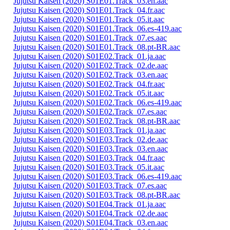
Jujutsu Kaisen (2020) S01E01.Track_03.en.aac
Jujutsu Kaisen (2020) S01E01.Track_04.fr.aac
Jujutsu Kaisen (2020) S01E01.Track_05.it.aac
Jujutsu Kaisen (2020) S01E01.Track_06.es-419.aac
Jujutsu Kaisen (2020) S01E01.Track_07.es.aac
Jujutsu Kaisen (2020) S01E01.Track_08.pt-BR.aac
Jujutsu Kaisen (2020) S01E02.Track_01.ja.aac
Jujutsu Kaisen (2020) S01E02.Track_02.de.aac
Jujutsu Kaisen (2020) S01E02.Track_03.en.aac
Jujutsu Kaisen (2020) S01E02.Track_04.fr.aac
Jujutsu Kaisen (2020) S01E02.Track_05.it.aac
Jujutsu Kaisen (2020) S01E02.Track_06.es-419.aac
Jujutsu Kaisen (2020) S01E02.Track_07.es.aac
Jujutsu Kaisen (2020) S01E02.Track_08.pt-BR.aac
Jujutsu Kaisen (2020) S01E03.Track_01.ja.aac
Jujutsu Kaisen (2020) S01E03.Track_02.de.aac
Jujutsu Kaisen (2020) S01E03.Track_03.en.aac
Jujutsu Kaisen (2020) S01E03.Track_04.fr.aac
Jujutsu Kaisen (2020) S01E03.Track_05.it.aac
Jujutsu Kaisen (2020) S01E03.Track_06.es-419.aac
Jujutsu Kaisen (2020) S01E03.Track_07.es.aac
Jujutsu Kaisen (2020) S01E03.Track_08.pt-BR.aac
Jujutsu Kaisen (2020) S01E04.Track_01.ja.aac
Jujutsu Kaisen (2020) S01E04.Track_02.de.aac
Jujutsu Kaisen (2020) S01E04.Track_03.en.aac