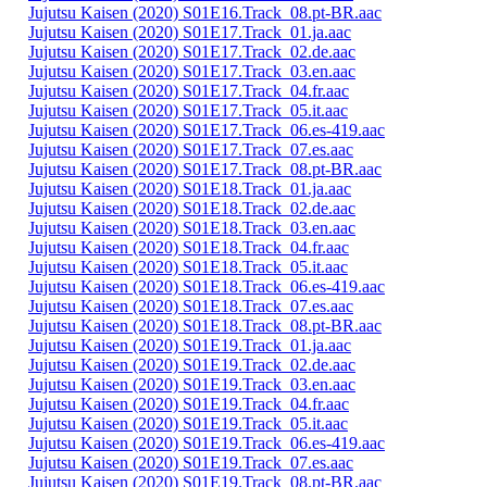
Jujutsu Kaisen (2020) S01E16.Track_08.pt-BR.aac
Jujutsu Kaisen (2020) S01E17.Track_01.ja.aac
Jujutsu Kaisen (2020) S01E17.Track_02.de.aac
Jujutsu Kaisen (2020) S01E17.Track_03.en.aac
Jujutsu Kaisen (2020) S01E17.Track_04.fr.aac
Jujutsu Kaisen (2020) S01E17.Track_05.it.aac
Jujutsu Kaisen (2020) S01E17.Track_06.es-419.aac
Jujutsu Kaisen (2020) S01E17.Track_07.es.aac
Jujutsu Kaisen (2020) S01E17.Track_08.pt-BR.aac
Jujutsu Kaisen (2020) S01E18.Track_01.ja.aac
Jujutsu Kaisen (2020) S01E18.Track_02.de.aac
Jujutsu Kaisen (2020) S01E18.Track_03.en.aac
Jujutsu Kaisen (2020) S01E18.Track_04.fr.aac
Jujutsu Kaisen (2020) S01E18.Track_05.it.aac
Jujutsu Kaisen (2020) S01E18.Track_06.es-419.aac
Jujutsu Kaisen (2020) S01E18.Track_07.es.aac
Jujutsu Kaisen (2020) S01E18.Track_08.pt-BR.aac
Jujutsu Kaisen (2020) S01E19.Track_01.ja.aac
Jujutsu Kaisen (2020) S01E19.Track_02.de.aac
Jujutsu Kaisen (2020) S01E19.Track_03.en.aac
Jujutsu Kaisen (2020) S01E19.Track_04.fr.aac
Jujutsu Kaisen (2020) S01E19.Track_05.it.aac
Jujutsu Kaisen (2020) S01E19.Track_06.es-419.aac
Jujutsu Kaisen (2020) S01E19.Track_07.es.aac
Jujutsu Kaisen (2020) S01E19.Track_08.pt-BR.aac