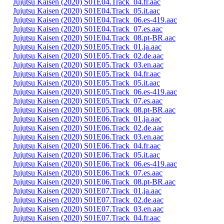
Jujutsu Kaisen (2020) S01E04.Track_04.fr.aac
Jujutsu Kaisen (2020) S01E04.Track_05.it.aac
Jujutsu Kaisen (2020) S01E04.Track_06.es-419.aac
Jujutsu Kaisen (2020) S01E04.Track_07.es.aac
Jujutsu Kaisen (2020) S01E04.Track_08.pt-BR.aac
Jujutsu Kaisen (2020) S01E05.Track_01.ja.aac
Jujutsu Kaisen (2020) S01E05.Track_02.de.aac
Jujutsu Kaisen (2020) S01E05.Track_03.en.aac
Jujutsu Kaisen (2020) S01E05.Track_04.fr.aac
Jujutsu Kaisen (2020) S01E05.Track_05.it.aac
Jujutsu Kaisen (2020) S01E05.Track_06.es-419.aac
Jujutsu Kaisen (2020) S01E05.Track_07.es.aac
Jujutsu Kaisen (2020) S01E05.Track_08.pt-BR.aac
Jujutsu Kaisen (2020) S01E06.Track_01.ja.aac
Jujutsu Kaisen (2020) S01E06.Track_02.de.aac
Jujutsu Kaisen (2020) S01E06.Track_03.en.aac
Jujutsu Kaisen (2020) S01E06.Track_04.fr.aac
Jujutsu Kaisen (2020) S01E06.Track_05.it.aac
Jujutsu Kaisen (2020) S01E06.Track_06.es-419.aac
Jujutsu Kaisen (2020) S01E06.Track_07.es.aac
Jujutsu Kaisen (2020) S01E06.Track_08.pt-BR.aac
Jujutsu Kaisen (2020) S01E07.Track_01.ja.aac
Jujutsu Kaisen (2020) S01E07.Track_02.de.aac
Jujutsu Kaisen (2020) S01E07.Track_03.en.aac
Jujutsu Kaisen (2020) S01E07.Track_04.fr.aac