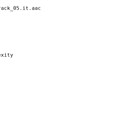
_05.it.aac
ity