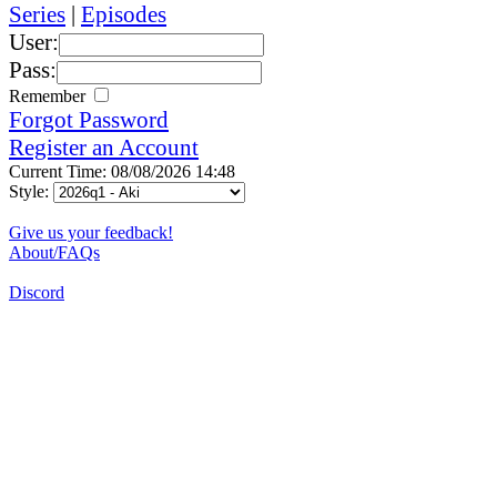
Series
|
Episodes
User:
Pass:
Remember
Forgot Password
Register an Account
Current Time: 08/08/2026 14:48
Style:
Give us your feedback!
About/FAQs
Discord