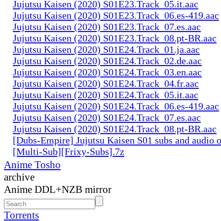
Jujutsu Kaisen (2020) S01E23.Track_05.it.aac
Jujutsu Kaisen (2020) S01E23.Track_06.es-419.aac
Jujutsu Kaisen (2020) S01E23.Track_07.es.aac
Jujutsu Kaisen (2020) S01E23.Track_08.pt-BR.aac
Jujutsu Kaisen (2020) S01E24.Track_01.ja.aac
Jujutsu Kaisen (2020) S01E24.Track_02.de.aac
Jujutsu Kaisen (2020) S01E24.Track_03.en.aac
Jujutsu Kaisen (2020) S01E24.Track_04.fr.aac
Jujutsu Kaisen (2020) S01E24.Track_05.it.aac
Jujutsu Kaisen (2020) S01E24.Track_06.es-419.aac
Jujutsu Kaisen (2020) S01E24.Track_07.es.aac
Jujutsu Kaisen (2020) S01E24.Track_08.pt-BR.aac
[Dubs-Empire] Jujutsu Kaisen S01 subs and audio 
[Multi-Sub][Frixy-Subs].7z
Anime Tosho
archive
Anime DDL+NZB mirror
Torrents