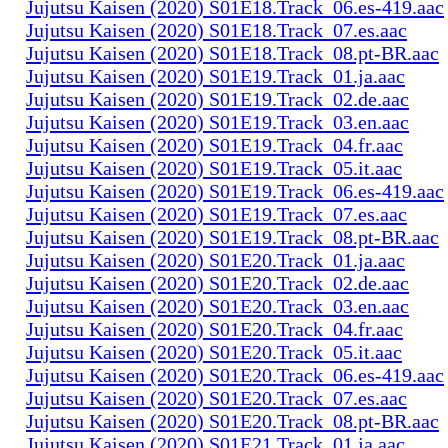
Jujutsu Kaisen (2020) S01E18.Track_06.es-419.aac
Jujutsu Kaisen (2020) S01E18.Track_07.es.aac
Jujutsu Kaisen (2020) S01E18.Track_08.pt-BR.aac
Jujutsu Kaisen (2020) S01E19.Track_01.ja.aac
Jujutsu Kaisen (2020) S01E19.Track_02.de.aac
Jujutsu Kaisen (2020) S01E19.Track_03.en.aac
Jujutsu Kaisen (2020) S01E19.Track_04.fr.aac
Jujutsu Kaisen (2020) S01E19.Track_05.it.aac
Jujutsu Kaisen (2020) S01E19.Track_06.es-419.aac
Jujutsu Kaisen (2020) S01E19.Track_07.es.aac
Jujutsu Kaisen (2020) S01E19.Track_08.pt-BR.aac
Jujutsu Kaisen (2020) S01E20.Track_01.ja.aac
Jujutsu Kaisen (2020) S01E20.Track_02.de.aac
Jujutsu Kaisen (2020) S01E20.Track_03.en.aac
Jujutsu Kaisen (2020) S01E20.Track_04.fr.aac
Jujutsu Kaisen (2020) S01E20.Track_05.it.aac
Jujutsu Kaisen (2020) S01E20.Track_06.es-419.aac
Jujutsu Kaisen (2020) S01E20.Track_07.es.aac
Jujutsu Kaisen (2020) S01E20.Track_08.pt-BR.aac
Jujutsu Kaisen (2020) S01E21.Track_01.ja.aac