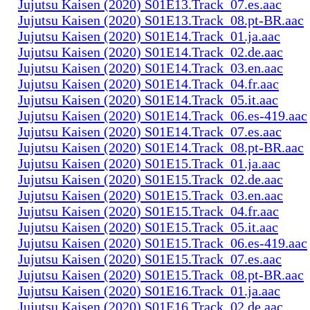
Jujutsu Kaisen (2020) S01E13.Track_07.es.aac
Jujutsu Kaisen (2020) S01E13.Track_08.pt-BR.aac
Jujutsu Kaisen (2020) S01E14.Track_01.ja.aac
Jujutsu Kaisen (2020) S01E14.Track_02.de.aac
Jujutsu Kaisen (2020) S01E14.Track_03.en.aac
Jujutsu Kaisen (2020) S01E14.Track_04.fr.aac
Jujutsu Kaisen (2020) S01E14.Track_05.it.aac
Jujutsu Kaisen (2020) S01E14.Track_06.es-419.aac
Jujutsu Kaisen (2020) S01E14.Track_07.es.aac
Jujutsu Kaisen (2020) S01E14.Track_08.pt-BR.aac
Jujutsu Kaisen (2020) S01E15.Track_01.ja.aac
Jujutsu Kaisen (2020) S01E15.Track_02.de.aac
Jujutsu Kaisen (2020) S01E15.Track_03.en.aac
Jujutsu Kaisen (2020) S01E15.Track_04.fr.aac
Jujutsu Kaisen (2020) S01E15.Track_05.it.aac
Jujutsu Kaisen (2020) S01E15.Track_06.es-419.aac
Jujutsu Kaisen (2020) S01E15.Track_07.es.aac
Jujutsu Kaisen (2020) S01E15.Track_08.pt-BR.aac
Jujutsu Kaisen (2020) S01E16.Track_01.ja.aac
Jujutsu Kaisen (2020) S01E16.Track_02.de.aac