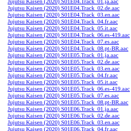
Jujutsu Kaisen (2020) S01E04.Track_01.ja.aac
Jujutsu Kaisen (2020) S01E04.Track_02.de.aac
Jujutsu Kaisen (2020) S01E04.Track_03.en.aac
Jujutsu Kaisen (2020) S01E04.Track_04.fr.aac
Jujutsu Kaisen (2020) S01E04.Track_05.it.aac
Jujutsu Kaisen (2020) S01E04.Track_06.es-419.aac
Jujutsu Kaisen (2020) S01E04.Track_07.es.aac
Jujutsu Kaisen (2020) S01E04.Track_08.pt-BR.aac
Jujutsu Kaisen (2020) S01E05.Track_01.ja.aac
Jujutsu Kaisen (2020) S01E05.Track_02.de.aac
Jujutsu Kaisen (2020) S01E05.Track_03.en.aac
Jujutsu Kaisen (2020) S01E05.Track_04.fr.aac
Jujutsu Kaisen (2020) S01E05.Track_05.it.aac
Jujutsu Kaisen (2020) S01E05.Track_06.es-419.aac
Jujutsu Kaisen (2020) S01E05.Track_07.es.aac
Jujutsu Kaisen (2020) S01E05.Track_08.pt-BR.aac
Jujutsu Kaisen (2020) S01E06.Track_01.ja.aac
Jujutsu Kaisen (2020) S01E06.Track_02.de.aac
Jujutsu Kaisen (2020) S01E06.Track_03.en.aac
Jujutsu Kaisen (2020) S01E06.Track_04.fr.aac