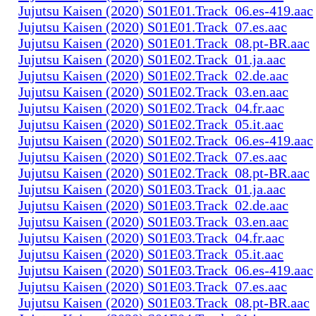
Jujutsu Kaisen (2020) S01E01.Track_06.es-419.aac
Jujutsu Kaisen (2020) S01E01.Track_07.es.aac
Jujutsu Kaisen (2020) S01E01.Track_08.pt-BR.aac
Jujutsu Kaisen (2020) S01E02.Track_01.ja.aac
Jujutsu Kaisen (2020) S01E02.Track_02.de.aac
Jujutsu Kaisen (2020) S01E02.Track_03.en.aac
Jujutsu Kaisen (2020) S01E02.Track_04.fr.aac
Jujutsu Kaisen (2020) S01E02.Track_05.it.aac
Jujutsu Kaisen (2020) S01E02.Track_06.es-419.aac
Jujutsu Kaisen (2020) S01E02.Track_07.es.aac
Jujutsu Kaisen (2020) S01E02.Track_08.pt-BR.aac
Jujutsu Kaisen (2020) S01E03.Track_01.ja.aac
Jujutsu Kaisen (2020) S01E03.Track_02.de.aac
Jujutsu Kaisen (2020) S01E03.Track_03.en.aac
Jujutsu Kaisen (2020) S01E03.Track_04.fr.aac
Jujutsu Kaisen (2020) S01E03.Track_05.it.aac
Jujutsu Kaisen (2020) S01E03.Track_06.es-419.aac
Jujutsu Kaisen (2020) S01E03.Track_07.es.aac
Jujutsu Kaisen (2020) S01E03.Track_08.pt-BR.aac