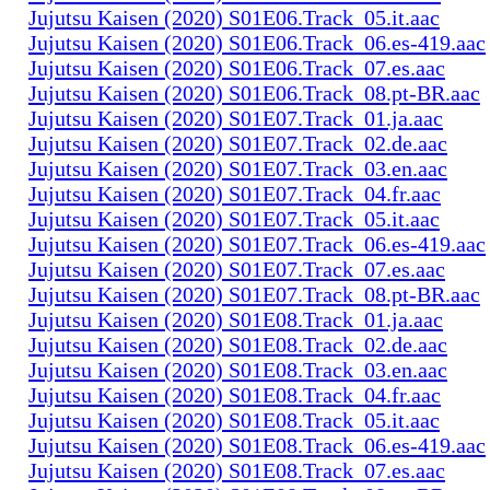
Jujutsu Kaisen (2020) S01E06.Track_05.it.aac
Jujutsu Kaisen (2020) S01E06.Track_06.es-419.aac
Jujutsu Kaisen (2020) S01E06.Track_07.es.aac
Jujutsu Kaisen (2020) S01E06.Track_08.pt-BR.aac
Jujutsu Kaisen (2020) S01E07.Track_01.ja.aac
Jujutsu Kaisen (2020) S01E07.Track_02.de.aac
Jujutsu Kaisen (2020) S01E07.Track_03.en.aac
Jujutsu Kaisen (2020) S01E07.Track_04.fr.aac
Jujutsu Kaisen (2020) S01E07.Track_05.it.aac
Jujutsu Kaisen (2020) S01E07.Track_06.es-419.aac
Jujutsu Kaisen (2020) S01E07.Track_07.es.aac
Jujutsu Kaisen (2020) S01E07.Track_08.pt-BR.aac
Jujutsu Kaisen (2020) S01E08.Track_01.ja.aac
Jujutsu Kaisen (2020) S01E08.Track_02.de.aac
Jujutsu Kaisen (2020) S01E08.Track_03.en.aac
Jujutsu Kaisen (2020) S01E08.Track_04.fr.aac
Jujutsu Kaisen (2020) S01E08.Track_05.it.aac
Jujutsu Kaisen (2020) S01E08.Track_06.es-419.aac
Jujutsu Kaisen (2020) S01E08.Track_07.es.aac