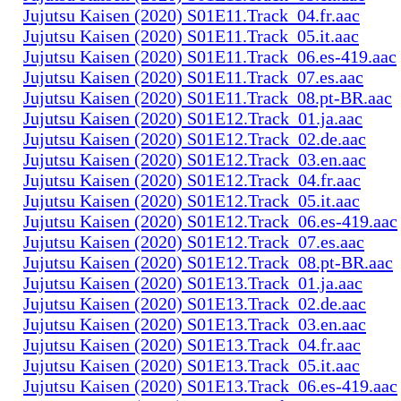
Jujutsu Kaisen (2020) S01E11.Track_04.fr.aac
Jujutsu Kaisen (2020) S01E11.Track_05.it.aac
Jujutsu Kaisen (2020) S01E11.Track_06.es-419.aac
Jujutsu Kaisen (2020) S01E11.Track_07.es.aac
Jujutsu Kaisen (2020) S01E11.Track_08.pt-BR.aac
Jujutsu Kaisen (2020) S01E12.Track_01.ja.aac
Jujutsu Kaisen (2020) S01E12.Track_02.de.aac
Jujutsu Kaisen (2020) S01E12.Track_03.en.aac
Jujutsu Kaisen (2020) S01E12.Track_04.fr.aac
Jujutsu Kaisen (2020) S01E12.Track_05.it.aac
Jujutsu Kaisen (2020) S01E12.Track_06.es-419.aac
Jujutsu Kaisen (2020) S01E12.Track_07.es.aac
Jujutsu Kaisen (2020) S01E12.Track_08.pt-BR.aac
Jujutsu Kaisen (2020) S01E13.Track_01.ja.aac
Jujutsu Kaisen (2020) S01E13.Track_02.de.aac
Jujutsu Kaisen (2020) S01E13.Track_03.en.aac
Jujutsu Kaisen (2020) S01E13.Track_04.fr.aac
Jujutsu Kaisen (2020) S01E13.Track_05.it.aac
Jujutsu Kaisen (2020) S01E13.Track_06.es-419.aac