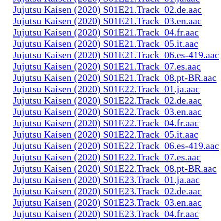
Jujutsu Kaisen (2020) S01E21.Track_02.de.aac
Jujutsu Kaisen (2020) S01E21.Track_03.en.aac
Jujutsu Kaisen (2020) S01E21.Track_04.fr.aac
Jujutsu Kaisen (2020) S01E21.Track_05.it.aac
Jujutsu Kaisen (2020) S01E21.Track_06.es-419.aac
Jujutsu Kaisen (2020) S01E21.Track_07.es.aac
Jujutsu Kaisen (2020) S01E21.Track_08.pt-BR.aac
Jujutsu Kaisen (2020) S01E22.Track_01.ja.aac
Jujutsu Kaisen (2020) S01E22.Track_02.de.aac
Jujutsu Kaisen (2020) S01E22.Track_03.en.aac
Jujutsu Kaisen (2020) S01E22.Track_04.fr.aac
Jujutsu Kaisen (2020) S01E22.Track_05.it.aac
Jujutsu Kaisen (2020) S01E22.Track_06.es-419.aac
Jujutsu Kaisen (2020) S01E22.Track_07.es.aac
Jujutsu Kaisen (2020) S01E22.Track_08.pt-BR.aac
Jujutsu Kaisen (2020) S01E23.Track_01.ja.aac
Jujutsu Kaisen (2020) S01E23.Track_02.de.aac
Jujutsu Kaisen (2020) S01E23.Track_03.en.aac
Jujutsu Kaisen (2020) S01E23.Track_04.fr.aac