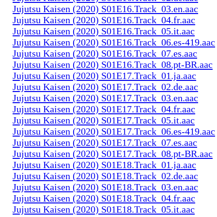
Jujutsu Kaisen (2020) S01E16.Track_03.en.aac
Jujutsu Kaisen (2020) S01E16.Track_04.fr.aac
Jujutsu Kaisen (2020) S01E16.Track_05.it.aac
Jujutsu Kaisen (2020) S01E16.Track_06.es-419.aac
Jujutsu Kaisen (2020) S01E16.Track_07.es.aac
Jujutsu Kaisen (2020) S01E16.Track_08.pt-BR.aac
Jujutsu Kaisen (2020) S01E17.Track_01.ja.aac
Jujutsu Kaisen (2020) S01E17.Track_02.de.aac
Jujutsu Kaisen (2020) S01E17.Track_03.en.aac
Jujutsu Kaisen (2020) S01E17.Track_04.fr.aac
Jujutsu Kaisen (2020) S01E17.Track_05.it.aac
Jujutsu Kaisen (2020) S01E17.Track_06.es-419.aac
Jujutsu Kaisen (2020) S01E17.Track_07.es.aac
Jujutsu Kaisen (2020) S01E17.Track_08.pt-BR.aac
Jujutsu Kaisen (2020) S01E18.Track_01.ja.aac
Jujutsu Kaisen (2020) S01E18.Track_02.de.aac
Jujutsu Kaisen (2020) S01E18.Track_03.en.aac
Jujutsu Kaisen (2020) S01E18.Track_04.fr.aac
Jujutsu Kaisen (2020) S01E18.Track_05.it.aac