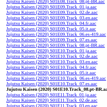
Jujutsu Kaisen (2020) S01E08.Track_08.pt-BR.aac
Jujutsu Kaisen (2020) S01E09.Track_01.ja.aac
Jujutsu Kaisen (2020) S01E09.Track_02.de.aac
Jujutsu Kaisen (2020) S01E09.Track_03.en.aac
Jujutsu Kaisen (2020) S01E09.Track_04.fr.aac
Jujutsu Kaisen (2020) S01E09.Track_05.it.aac
Jujutsu Kaisen (2020) S01E09.Track_06.es-419.aac
Jujutsu Kaisen (2020) S01E09.Track_07.es.aac
Jujutsu Kaisen (2020) S01E09.Track_08.pt-BR.aac
Jujutsu Kaisen (2020) S01E10.Track_01.ja.aac
Jujutsu Kaisen (2020) S01E10.Track_02.de.aac
Jujutsu Kaisen (2020) S01E10.Track_03.en.aac
Jujutsu Kaisen (2020) S01E10.Track_04.fr.aac
Jujutsu Kaisen (2020) S01E10.Track_05.it.aac
Jujutsu Kaisen (2020) S01E10.Track_06.es-419.aac
Jujutsu Kaisen (2020) S01E10.Track_07.es.aac
Jujutsu Kaisen (2020) S01E10.Track_08.pt-BR.a
Jujutsu Kaisen (2020) S01E11.Track_01.ja.aac
Jujutsu Kaisen (2020) S01E11.Track_02.de.aac
Jujutsu Kaisen (2020) S01E11.Track_03.en.aac