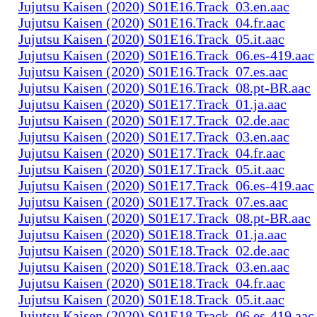
Jujutsu Kaisen (2020) S01E16.Track_03.en.aac
Jujutsu Kaisen (2020) S01E16.Track_04.fr.aac
Jujutsu Kaisen (2020) S01E16.Track_05.it.aac
Jujutsu Kaisen (2020) S01E16.Track_06.es-419.aac
Jujutsu Kaisen (2020) S01E16.Track_07.es.aac
Jujutsu Kaisen (2020) S01E16.Track_08.pt-BR.aac
Jujutsu Kaisen (2020) S01E17.Track_01.ja.aac
Jujutsu Kaisen (2020) S01E17.Track_02.de.aac
Jujutsu Kaisen (2020) S01E17.Track_03.en.aac
Jujutsu Kaisen (2020) S01E17.Track_04.fr.aac
Jujutsu Kaisen (2020) S01E17.Track_05.it.aac
Jujutsu Kaisen (2020) S01E17.Track_06.es-419.aac
Jujutsu Kaisen (2020) S01E17.Track_07.es.aac
Jujutsu Kaisen (2020) S01E17.Track_08.pt-BR.aac
Jujutsu Kaisen (2020) S01E18.Track_01.ja.aac
Jujutsu Kaisen (2020) S01E18.Track_02.de.aac
Jujutsu Kaisen (2020) S01E18.Track_03.en.aac
Jujutsu Kaisen (2020) S01E18.Track_04.fr.aac
Jujutsu Kaisen (2020) S01E18.Track_05.it.aac
Jujutsu Kaisen (2020) S01E18.Track_06.es-419.aac