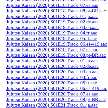
Jujutsu Kaisen (2020) S01E18.Track_07.es.aac
Jujutsu Kaisen (2020) S01E18.Track_08.pt-BR.aac
Jujutsu Kaisen (2020) S01E19.Track_01.ja.aac
Jujutsu Kaisen (2020) S01E19.Track_02.de.aac
Jujutsu Kaisen (2020) S01E19.Track_03.en.aac
Jujutsu Kaisen (2020) S01E19.Track_04.fr.aac
Jujutsu Kaisen (2020) S01E19.Track_05.it.aac
Jujutsu Kaisen (2020) S01E19.Track_06.es-419.aac
Jujutsu Kaisen (2020) S01E19.Track_07.es.aac
Jujutsu Kaisen (2020) S01E19.Track_08.pt-BR.aac
Jujutsu Kaisen (2020) S01E20.Track_01.ja.aac
Jujutsu Kaisen (2020) S01E20.Track_02.de.aac
Jujutsu Kaisen (2020) S01E20.Track_03.en.aac
Jujutsu Kaisen (2020) S01E20.Track_04.fr.aac
Jujutsu Kaisen (2020) S01E20.Track_05.it.aac
Jujutsu Kaisen (2020) S01E20.Track_06.es-419.aac
Jujutsu Kaisen (2020) S01E20.Track_07.es.aac
Jujutsu Kaisen (2020) S01E20.Track_08.pt-BR.aac
Jujutsu Kaisen (2020) S01E21.Track_01.ja.aac