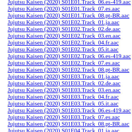
Jujutsu Kaisen (2020) S01E01.Track_06.es-419.aac
Jujutsu Kaisen (2020) S01E01.Track_07.es.aac
Jujutsu Kaisen (2020) S01E01.Track_08.pt-BR.aac
Jujutsu Kaisen (2020) S01E02.Track_01.ja.aac
Jujutsu Kaisen (2020) S01E02.Track_02.de.aac
Jujutsu Kaisen (2020) S01E02.Track_03.en.aac
Jujutsu Kaisen (2020) S01E02.Track_04.fr.aac
Jujutsu Kaisen (2020) S01E02.Track_05.it.aac
Jujutsu Kaisen (2020) S01E02.Track_06.es-419.aac
Jujutsu Kaisen (2020) S01E02.Track_07.es.aac
Jujutsu Kaisen (2020) S01E02.Track_08.pt-BR.aac
Jujutsu Kaisen (2020) S01E03.Track_01.ja.aac
Jujutsu Kaisen (2020) S01E03.Track_02.de.aac
Jujutsu Kaisen (2020) S01E03.Track_03.en.aac
Jujutsu Kaisen (2020) S01E03.Track_04.fr.aac
Jujutsu Kaisen (2020) S01E03.Track_05.it.aac
Jujutsu Kaisen (2020) S01E03.Track_06.es-419.aac
Jujutsu Kaisen (2020) S01E03.Track_07.es.aac
Jujutsu Kaisen (2020) S01E03.Track_08.pt-BR.aac
Jujutsu Kaisen (2020) S01E04.Track_01.ja.aac