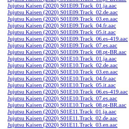
Jujutsu Kaisen (2020) S01E09.Track_01.ja.aac
Jujutsu Kaisen (2020) S01E09.Track_02.de.aac
Jujutsu Kaisen (2020) S01E09.Track_03.en.aac
Jujutsu Kaisen (2020) S01E09.Track_04.fr.aac
Jujutsu Kaisen (2020) S01E09.Track_05.it.aac
Jujutsu Kaisen (2020) S01E09.Track_06.es-419.aac
Jujutsu Kaisen (2020) S01E09.Track_07.es.aac
Jujutsu Kaisen (2020) S01E09.Track_08.pt-BR.aac
Jujutsu Kaisen (2020) S01E10.Track_01.ja.aac
Jujutsu Kaisen (2020) S01E10.Track_02.de.aac
Jujutsu Kaisen (2020) S01E10.Track_03.en.aac
Jujutsu Kaisen (2020) S01E10.Track_04.fr.aac
Jujutsu Kaisen (2020) S01E10.Track_05.it.aac
Jujutsu Kaisen (2020) S01E10.Track_06.es-419.aac
Jujutsu Kaisen (2020) S01E10.Track_07.es.aac
Jujutsu Kaisen (2020) S01E10.Track_08.pt-BR.aac
Jujutsu Kaisen (2020) S01E11.Track_01.ja.aac
Jujutsu Kaisen (2020) S01E11.Track_02.de.aac
Jujutsu Kaisen (2020) S01E11.Track_03.en.aac