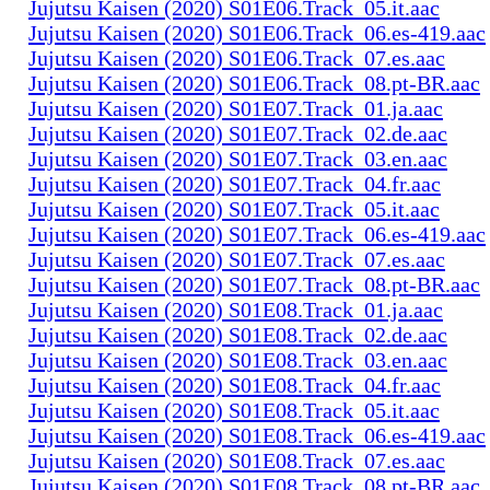
Jujutsu Kaisen (2020) S01E06.Track_05.it.aac
Jujutsu Kaisen (2020) S01E06.Track_06.es-419.aac
Jujutsu Kaisen (2020) S01E06.Track_07.es.aac
Jujutsu Kaisen (2020) S01E06.Track_08.pt-BR.aac
Jujutsu Kaisen (2020) S01E07.Track_01.ja.aac
Jujutsu Kaisen (2020) S01E07.Track_02.de.aac
Jujutsu Kaisen (2020) S01E07.Track_03.en.aac
Jujutsu Kaisen (2020) S01E07.Track_04.fr.aac
Jujutsu Kaisen (2020) S01E07.Track_05.it.aac
Jujutsu Kaisen (2020) S01E07.Track_06.es-419.aac
Jujutsu Kaisen (2020) S01E07.Track_07.es.aac
Jujutsu Kaisen (2020) S01E07.Track_08.pt-BR.aac
Jujutsu Kaisen (2020) S01E08.Track_01.ja.aac
Jujutsu Kaisen (2020) S01E08.Track_02.de.aac
Jujutsu Kaisen (2020) S01E08.Track_03.en.aac
Jujutsu Kaisen (2020) S01E08.Track_04.fr.aac
Jujutsu Kaisen (2020) S01E08.Track_05.it.aac
Jujutsu Kaisen (2020) S01E08.Track_06.es-419.aac
Jujutsu Kaisen (2020) S01E08.Track_07.es.aac
Jujutsu Kaisen (2020) S01E08.Track_08.pt-BR.aac