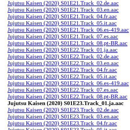
Jujutsu Kaisen (2020) S01E21.Track_02.de.aac
Jujutsu Kaisen (2020) S01E21.Track_03.en.aac
Jujutsu Kaisen (2020) S01E21.Track_04.fr.aac
Jujutsu Kaisen (2020) S01E21.Track_05.it.aac
Jujutsu Kaisen (2020) S01E21.Track_06.es-419.aac
Jujutsu Kaisen (2020) S01E21.Track_07.es.aac
Jujutsu Kaisen (2020) S01E21.Track_08.pt-BR.aac
Jujutsu Kaisen (2020) S01E22.Track_01.ja.aac
Jujutsu Kaisen (2020) S01E22.Track_02.de.aac
Jujutsu Kaisen (2020) S01E22.Track_03.en.aac
Jujutsu Kaisen (2020) S01E22.Track_04.fr.aac
Jujutsu Kaisen (2020) S01E22.Track_05.it.aac
Jujutsu Kaisen (2020) S01E22.Track_06.es-419.aac
Jujutsu Kaisen (2020) S01E22.Track_07.es.aac
Jujutsu Kaisen (2020) S01E22.Track_08.pt-BR.aac
Jujutsu Kaisen (2020) S01E23.Track_01.ja.aac
Jujutsu Kaisen (2020) S01E23.Track_02.de.aac
Jujutsu Kaisen (2020) S01E23.Track_03.en.aac
Jujutsu Kaisen (2020) S01E23.Track_04.fr.aac
Jujutsu Kaisen (2020) S01E23.Track_05.it.aac