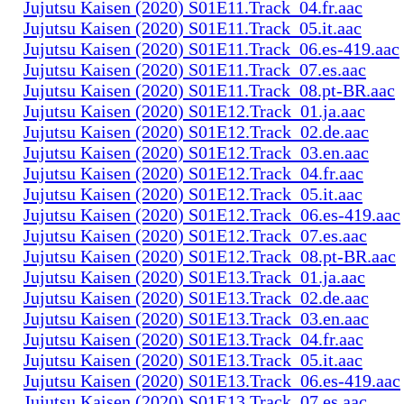
Jujutsu Kaisen (2020) S01E11.Track_04.fr.aac
Jujutsu Kaisen (2020) S01E11.Track_05.it.aac
Jujutsu Kaisen (2020) S01E11.Track_06.es-419.aac
Jujutsu Kaisen (2020) S01E11.Track_07.es.aac
Jujutsu Kaisen (2020) S01E11.Track_08.pt-BR.aac
Jujutsu Kaisen (2020) S01E12.Track_01.ja.aac
Jujutsu Kaisen (2020) S01E12.Track_02.de.aac
Jujutsu Kaisen (2020) S01E12.Track_03.en.aac
Jujutsu Kaisen (2020) S01E12.Track_04.fr.aac
Jujutsu Kaisen (2020) S01E12.Track_05.it.aac
Jujutsu Kaisen (2020) S01E12.Track_06.es-419.aac
Jujutsu Kaisen (2020) S01E12.Track_07.es.aac
Jujutsu Kaisen (2020) S01E12.Track_08.pt-BR.aac
Jujutsu Kaisen (2020) S01E13.Track_01.ja.aac
Jujutsu Kaisen (2020) S01E13.Track_02.de.aac
Jujutsu Kaisen (2020) S01E13.Track_03.en.aac
Jujutsu Kaisen (2020) S01E13.Track_04.fr.aac
Jujutsu Kaisen (2020) S01E13.Track_05.it.aac
Jujutsu Kaisen (2020) S01E13.Track_06.es-419.aac
Jujutsu Kaisen (2020) S01E13.Track_07.es.aac