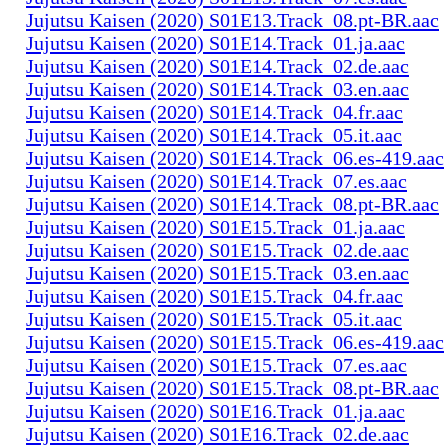
Jujutsu Kaisen (2020) S01E13.Track_08.pt-BR.aac
Jujutsu Kaisen (2020) S01E14.Track_01.ja.aac
Jujutsu Kaisen (2020) S01E14.Track_02.de.aac
Jujutsu Kaisen (2020) S01E14.Track_03.en.aac
Jujutsu Kaisen (2020) S01E14.Track_04.fr.aac
Jujutsu Kaisen (2020) S01E14.Track_05.it.aac
Jujutsu Kaisen (2020) S01E14.Track_06.es-419.aac
Jujutsu Kaisen (2020) S01E14.Track_07.es.aac
Jujutsu Kaisen (2020) S01E14.Track_08.pt-BR.aac
Jujutsu Kaisen (2020) S01E15.Track_01.ja.aac
Jujutsu Kaisen (2020) S01E15.Track_02.de.aac
Jujutsu Kaisen (2020) S01E15.Track_03.en.aac
Jujutsu Kaisen (2020) S01E15.Track_04.fr.aac
Jujutsu Kaisen (2020) S01E15.Track_05.it.aac
Jujutsu Kaisen (2020) S01E15.Track_06.es-419.aac
Jujutsu Kaisen (2020) S01E15.Track_07.es.aac
Jujutsu Kaisen (2020) S01E15.Track_08.pt-BR.aac
Jujutsu Kaisen (2020) S01E16.Track_01.ja.aac
Jujutsu Kaisen (2020) S01E16.Track_02.de.aac