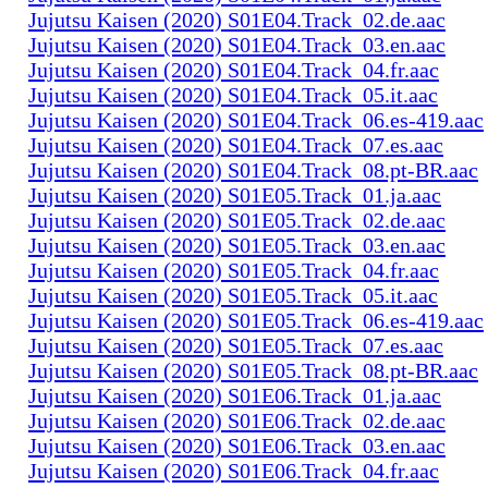
Jujutsu Kaisen (2020) S01E04.Track_02.de.aac
Jujutsu Kaisen (2020) S01E04.Track_03.en.aac
Jujutsu Kaisen (2020) S01E04.Track_04.fr.aac
Jujutsu Kaisen (2020) S01E04.Track_05.it.aac
Jujutsu Kaisen (2020) S01E04.Track_06.es-419.aac
Jujutsu Kaisen (2020) S01E04.Track_07.es.aac
Jujutsu Kaisen (2020) S01E04.Track_08.pt-BR.aac
Jujutsu Kaisen (2020) S01E05.Track_01.ja.aac
Jujutsu Kaisen (2020) S01E05.Track_02.de.aac
Jujutsu Kaisen (2020) S01E05.Track_03.en.aac
Jujutsu Kaisen (2020) S01E05.Track_04.fr.aac
Jujutsu Kaisen (2020) S01E05.Track_05.it.aac
Jujutsu Kaisen (2020) S01E05.Track_06.es-419.aac
Jujutsu Kaisen (2020) S01E05.Track_07.es.aac
Jujutsu Kaisen (2020) S01E05.Track_08.pt-BR.aac
Jujutsu Kaisen (2020) S01E06.Track_01.ja.aac
Jujutsu Kaisen (2020) S01E06.Track_02.de.aac
Jujutsu Kaisen (2020) S01E06.Track_03.en.aac
Jujutsu Kaisen (2020) S01E06.Track_04.fr.aac