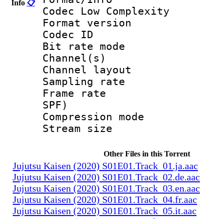
Info
📋
Codec Low Complexity
Format versio
Codec I
Bit rate mode
Channel(s) :
Channel layo
Sampling rate
Frame rate : 
SPF)
Compression m
Stream size :
Other Files in this Torrent
Jujutsu Kaisen (2020) S01E01.Track_01.ja.aac
Jujutsu Kaisen (2020) S01E01.Track_02.de.aac
Jujutsu Kaisen (2020) S01E01.Track_03.en.aac
Jujutsu Kaisen (2020) S01E01.Track_04.fr.aac
Jujutsu Kaisen (2020) S01E01.Track_05.it.aac