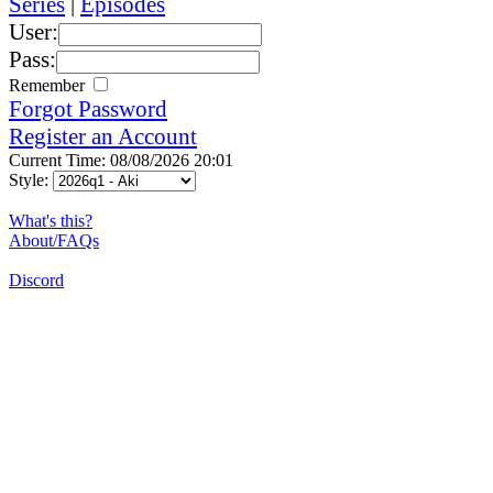
Series
|
Episodes
User:
Pass:
Remember
Forgot Password
Register an Account
Current Time: 08/08/2026 20:01
Style:
What's this?
About/FAQs
Discord