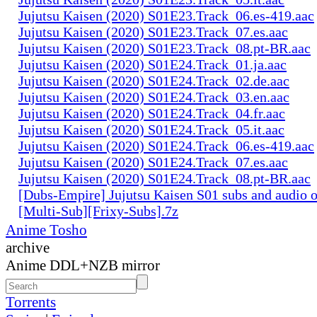
Jujutsu Kaisen (2020) S01E23.Track_06.es-419.aac
Jujutsu Kaisen (2020) S01E23.Track_07.es.aac
Jujutsu Kaisen (2020) S01E23.Track_08.pt-BR.aac
Jujutsu Kaisen (2020) S01E24.Track_01.ja.aac
Jujutsu Kaisen (2020) S01E24.Track_02.de.aac
Jujutsu Kaisen (2020) S01E24.Track_03.en.aac
Jujutsu Kaisen (2020) S01E24.Track_04.fr.aac
Jujutsu Kaisen (2020) S01E24.Track_05.it.aac
Jujutsu Kaisen (2020) S01E24.Track_06.es-419.aac
Jujutsu Kaisen (2020) S01E24.Track_07.es.aac
Jujutsu Kaisen (2020) S01E24.Track_08.pt-BR.aac
[Dubs-Empire] Jujutsu Kaisen S01 subs and audio 
[Multi-Sub][Frixy-Subs].7z
Anime Tosho
archive
Anime DDL+NZB mirror
Torrents