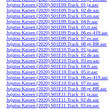
Jujutsu Kaisen (2020) S01E09.Track_01.ja.aac
Jujutsu Kaisen (2020) S01E09.Track_02.de.aac
Jujutsu Kaisen (2020) S01E09.Track_03.en.aac
Jujutsu Kaisen (2020) S01E09.Track_04.fr.aac
Jujutsu Kaisen (2020) S01E09.Track_05.it.aac
Jujutsu Kaisen (2020) S01E09.Track_06.es-419.aac
Jujutsu Kaisen (2020) S01E09.Track_07.es.aac
Jujutsu Kaisen (2020) S01E09.Track_08.pt-BR.aac
Jujutsu Kaisen (2020) S01E10.Track_01.ja.aac
Jujutsu Kaisen (2020) S01E10.Track_02.de.aac
Jujutsu Kaisen (2020) S01E10.Track_03.en.aac
Jujutsu Kaisen (2020) S01E10.Track_04.fr.aac
Jujutsu Kaisen (2020) S01E10.Track_05.it.aac
Jujutsu Kaisen (2020) S01E10.Track_06.es-419.aac
Jujutsu Kaisen (2020) S01E10.Track_07.es.aac
Jujutsu Kaisen (2020) S01E10.Track_08.pt-BR.aac
Jujutsu Kaisen (2020) S01E11.Track_01.ja.aac
Jujutsu Kaisen (2020) S01E11.Track_02.de.aac
Jujutsu Kaisen (2020) S01E11.Track_03.en.aac