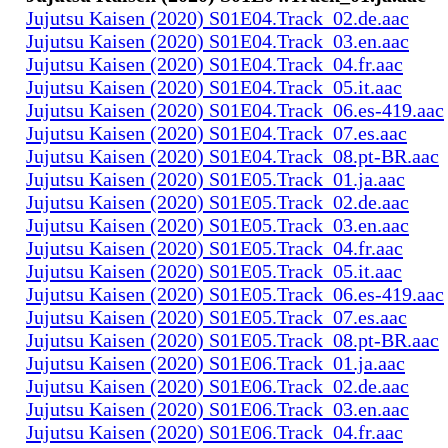
Jujutsu Kaisen (2020) S01E04.Track_02.de.aac
Jujutsu Kaisen (2020) S01E04.Track_03.en.aac
Jujutsu Kaisen (2020) S01E04.Track_04.fr.aac
Jujutsu Kaisen (2020) S01E04.Track_05.it.aac
Jujutsu Kaisen (2020) S01E04.Track_06.es-419.aac
Jujutsu Kaisen (2020) S01E04.Track_07.es.aac
Jujutsu Kaisen (2020) S01E04.Track_08.pt-BR.aac
Jujutsu Kaisen (2020) S01E05.Track_01.ja.aac
Jujutsu Kaisen (2020) S01E05.Track_02.de.aac
Jujutsu Kaisen (2020) S01E05.Track_03.en.aac
Jujutsu Kaisen (2020) S01E05.Track_04.fr.aac
Jujutsu Kaisen (2020) S01E05.Track_05.it.aac
Jujutsu Kaisen (2020) S01E05.Track_06.es-419.aac
Jujutsu Kaisen (2020) S01E05.Track_07.es.aac
Jujutsu Kaisen (2020) S01E05.Track_08.pt-BR.aac
Jujutsu Kaisen (2020) S01E06.Track_01.ja.aac
Jujutsu Kaisen (2020) S01E06.Track_02.de.aac
Jujutsu Kaisen (2020) S01E06.Track_03.en.aac
Jujutsu Kaisen (2020) S01E06.Track_04.fr.aac