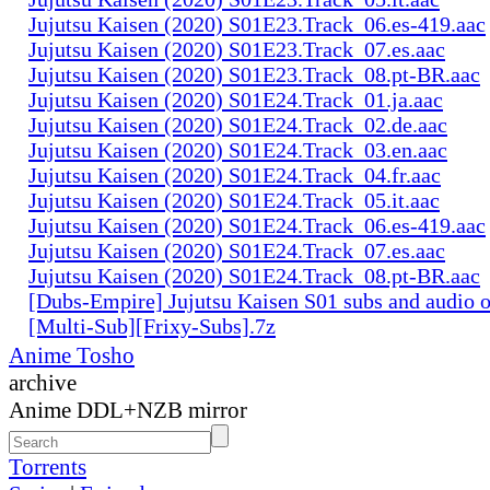
Jujutsu Kaisen (2020) S01E23.Track_06.es-419.aac
Jujutsu Kaisen (2020) S01E23.Track_07.es.aac
Jujutsu Kaisen (2020) S01E23.Track_08.pt-BR.aac
Jujutsu Kaisen (2020) S01E24.Track_01.ja.aac
Jujutsu Kaisen (2020) S01E24.Track_02.de.aac
Jujutsu Kaisen (2020) S01E24.Track_03.en.aac
Jujutsu Kaisen (2020) S01E24.Track_04.fr.aac
Jujutsu Kaisen (2020) S01E24.Track_05.it.aac
Jujutsu Kaisen (2020) S01E24.Track_06.es-419.aac
Jujutsu Kaisen (2020) S01E24.Track_07.es.aac
Jujutsu Kaisen (2020) S01E24.Track_08.pt-BR.aac
[Dubs-Empire] Jujutsu Kaisen S01 subs and audio 
[Multi-Sub][Frixy-Subs].7z
Anime Tosho
archive
Anime DDL+NZB mirror
Torrents