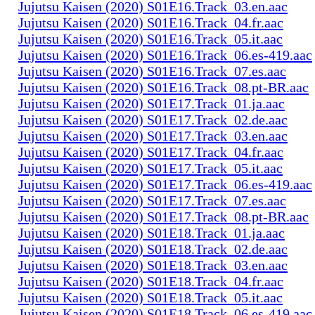
Jujutsu Kaisen (2020) S01E16.Track_03.en.aac
Jujutsu Kaisen (2020) S01E16.Track_04.fr.aac
Jujutsu Kaisen (2020) S01E16.Track_05.it.aac
Jujutsu Kaisen (2020) S01E16.Track_06.es-419.aac
Jujutsu Kaisen (2020) S01E16.Track_07.es.aac
Jujutsu Kaisen (2020) S01E16.Track_08.pt-BR.aac
Jujutsu Kaisen (2020) S01E17.Track_01.ja.aac
Jujutsu Kaisen (2020) S01E17.Track_02.de.aac
Jujutsu Kaisen (2020) S01E17.Track_03.en.aac
Jujutsu Kaisen (2020) S01E17.Track_04.fr.aac
Jujutsu Kaisen (2020) S01E17.Track_05.it.aac
Jujutsu Kaisen (2020) S01E17.Track_06.es-419.aac
Jujutsu Kaisen (2020) S01E17.Track_07.es.aac
Jujutsu Kaisen (2020) S01E17.Track_08.pt-BR.aac
Jujutsu Kaisen (2020) S01E18.Track_01.ja.aac
Jujutsu Kaisen (2020) S01E18.Track_02.de.aac
Jujutsu Kaisen (2020) S01E18.Track_03.en.aac
Jujutsu Kaisen (2020) S01E18.Track_04.fr.aac
Jujutsu Kaisen (2020) S01E18.Track_05.it.aac
Jujutsu Kaisen (2020) S01E18.Track_06.es-419.aac