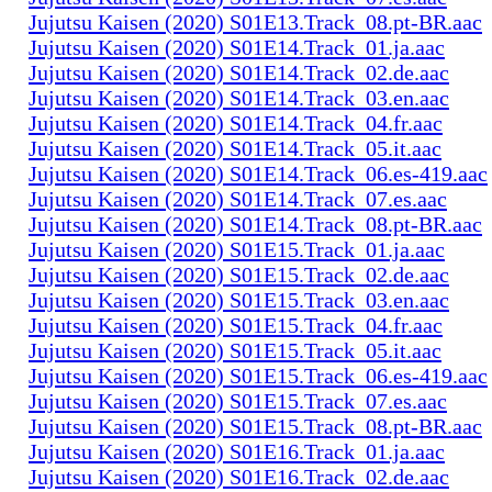
Jujutsu Kaisen (2020) S01E13.Track_08.pt-BR.aac
Jujutsu Kaisen (2020) S01E14.Track_01.ja.aac
Jujutsu Kaisen (2020) S01E14.Track_02.de.aac
Jujutsu Kaisen (2020) S01E14.Track_03.en.aac
Jujutsu Kaisen (2020) S01E14.Track_04.fr.aac
Jujutsu Kaisen (2020) S01E14.Track_05.it.aac
Jujutsu Kaisen (2020) S01E14.Track_06.es-419.aac
Jujutsu Kaisen (2020) S01E14.Track_07.es.aac
Jujutsu Kaisen (2020) S01E14.Track_08.pt-BR.aac
Jujutsu Kaisen (2020) S01E15.Track_01.ja.aac
Jujutsu Kaisen (2020) S01E15.Track_02.de.aac
Jujutsu Kaisen (2020) S01E15.Track_03.en.aac
Jujutsu Kaisen (2020) S01E15.Track_04.fr.aac
Jujutsu Kaisen (2020) S01E15.Track_05.it.aac
Jujutsu Kaisen (2020) S01E15.Track_06.es-419.aac
Jujutsu Kaisen (2020) S01E15.Track_07.es.aac
Jujutsu Kaisen (2020) S01E15.Track_08.pt-BR.aac
Jujutsu Kaisen (2020) S01E16.Track_01.ja.aac
Jujutsu Kaisen (2020) S01E16.Track_02.de.aac