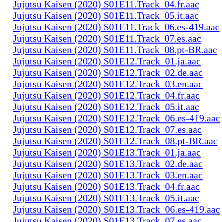
Jujutsu Kaisen (2020) S01E11.Track_04.fr.aac
Jujutsu Kaisen (2020) S01E11.Track_05.it.aac
Jujutsu Kaisen (2020) S01E11.Track_06.es-419.aac
Jujutsu Kaisen (2020) S01E11.Track_07.es.aac
Jujutsu Kaisen (2020) S01E11.Track_08.pt-BR.aac
Jujutsu Kaisen (2020) S01E12.Track_01.ja.aac
Jujutsu Kaisen (2020) S01E12.Track_02.de.aac
Jujutsu Kaisen (2020) S01E12.Track_03.en.aac
Jujutsu Kaisen (2020) S01E12.Track_04.fr.aac
Jujutsu Kaisen (2020) S01E12.Track_05.it.aac
Jujutsu Kaisen (2020) S01E12.Track_06.es-419.aac
Jujutsu Kaisen (2020) S01E12.Track_07.es.aac
Jujutsu Kaisen (2020) S01E12.Track_08.pt-BR.aac
Jujutsu Kaisen (2020) S01E13.Track_01.ja.aac
Jujutsu Kaisen (2020) S01E13.Track_02.de.aac
Jujutsu Kaisen (2020) S01E13.Track_03.en.aac
Jujutsu Kaisen (2020) S01E13.Track_04.fr.aac
Jujutsu Kaisen (2020) S01E13.Track_05.it.aac
Jujutsu Kaisen (2020) S01E13.Track_06.es-419.aac
Jujutsu Kaisen (2020) S01E13.Track_07.es.aac