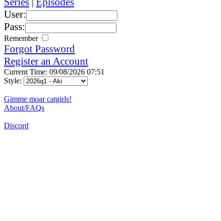
Series
|
Episodes
User:
Pass:
Remember
Forgot Password
Register an Account
Current Time: 09/08/2026 07:51
Style:
Gimme moar catgirls!
About/FAQs
Discord