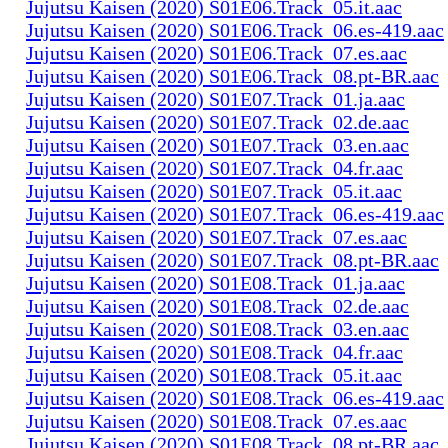
Jujutsu Kaisen (2020) S01E06.Track_05.it.aac
Jujutsu Kaisen (2020) S01E06.Track_06.es-419.aac
Jujutsu Kaisen (2020) S01E06.Track_07.es.aac
Jujutsu Kaisen (2020) S01E06.Track_08.pt-BR.aac
Jujutsu Kaisen (2020) S01E07.Track_01.ja.aac
Jujutsu Kaisen (2020) S01E07.Track_02.de.aac
Jujutsu Kaisen (2020) S01E07.Track_03.en.aac
Jujutsu Kaisen (2020) S01E07.Track_04.fr.aac
Jujutsu Kaisen (2020) S01E07.Track_05.it.aac
Jujutsu Kaisen (2020) S01E07.Track_06.es-419.aac
Jujutsu Kaisen (2020) S01E07.Track_07.es.aac
Jujutsu Kaisen (2020) S01E07.Track_08.pt-BR.aac
Jujutsu Kaisen (2020) S01E08.Track_01.ja.aac
Jujutsu Kaisen (2020) S01E08.Track_02.de.aac
Jujutsu Kaisen (2020) S01E08.Track_03.en.aac
Jujutsu Kaisen (2020) S01E08.Track_04.fr.aac
Jujutsu Kaisen (2020) S01E08.Track_05.it.aac
Jujutsu Kaisen (2020) S01E08.Track_06.es-419.aac
Jujutsu Kaisen (2020) S01E08.Track_07.es.aac
Jujutsu Kaisen (2020) S01E08.Track_08.pt-BR.aac