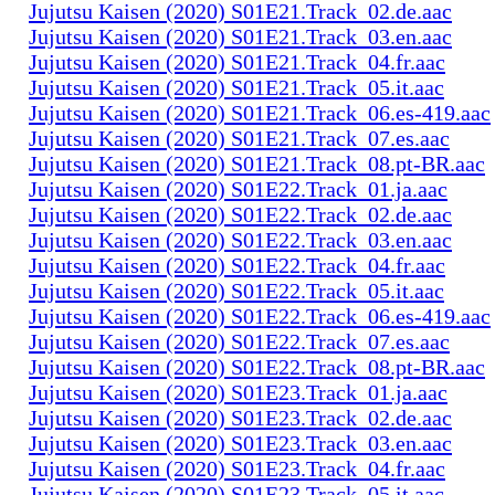
Jujutsu Kaisen (2020) S01E21.Track_02.de.aac
Jujutsu Kaisen (2020) S01E21.Track_03.en.aac
Jujutsu Kaisen (2020) S01E21.Track_04.fr.aac
Jujutsu Kaisen (2020) S01E21.Track_05.it.aac
Jujutsu Kaisen (2020) S01E21.Track_06.es-419.aac
Jujutsu Kaisen (2020) S01E21.Track_07.es.aac
Jujutsu Kaisen (2020) S01E21.Track_08.pt-BR.aac
Jujutsu Kaisen (2020) S01E22.Track_01.ja.aac
Jujutsu Kaisen (2020) S01E22.Track_02.de.aac
Jujutsu Kaisen (2020) S01E22.Track_03.en.aac
Jujutsu Kaisen (2020) S01E22.Track_04.fr.aac
Jujutsu Kaisen (2020) S01E22.Track_05.it.aac
Jujutsu Kaisen (2020) S01E22.Track_06.es-419.aac
Jujutsu Kaisen (2020) S01E22.Track_07.es.aac
Jujutsu Kaisen (2020) S01E22.Track_08.pt-BR.aac
Jujutsu Kaisen (2020) S01E23.Track_01.ja.aac
Jujutsu Kaisen (2020) S01E23.Track_02.de.aac
Jujutsu Kaisen (2020) S01E23.Track_03.en.aac
Jujutsu Kaisen (2020) S01E23.Track_04.fr.aac
Jujutsu Kaisen (2020) S01E23.Track_05.it.aac