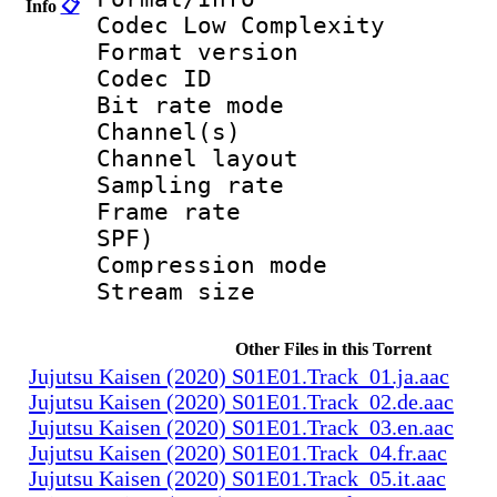
Info
📋
Codec Low Complexity
Format versio
Codec I
Bit rate mode
Channel(s) :
Channel layo
Sampling rate
Frame rate : 
SPF)
Compression m
Stream size :
Other Files in this Torrent
Jujutsu Kaisen (2020) S01E01.Track_01.ja.aac
Jujutsu Kaisen (2020) S01E01.Track_02.de.aac
Jujutsu Kaisen (2020) S01E01.Track_03.en.aac
Jujutsu Kaisen (2020) S01E01.Track_04.fr.aac
Jujutsu Kaisen (2020) S01E01.Track_05.it.aac