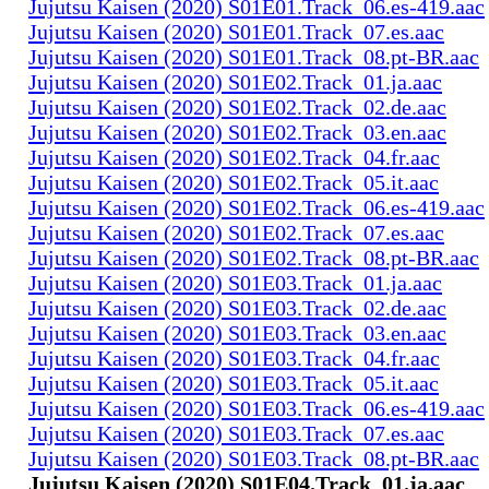
Jujutsu Kaisen (2020) S01E01.Track_06.es-419.aac
Jujutsu Kaisen (2020) S01E01.Track_07.es.aac
Jujutsu Kaisen (2020) S01E01.Track_08.pt-BR.aac
Jujutsu Kaisen (2020) S01E02.Track_01.ja.aac
Jujutsu Kaisen (2020) S01E02.Track_02.de.aac
Jujutsu Kaisen (2020) S01E02.Track_03.en.aac
Jujutsu Kaisen (2020) S01E02.Track_04.fr.aac
Jujutsu Kaisen (2020) S01E02.Track_05.it.aac
Jujutsu Kaisen (2020) S01E02.Track_06.es-419.aac
Jujutsu Kaisen (2020) S01E02.Track_07.es.aac
Jujutsu Kaisen (2020) S01E02.Track_08.pt-BR.aac
Jujutsu Kaisen (2020) S01E03.Track_01.ja.aac
Jujutsu Kaisen (2020) S01E03.Track_02.de.aac
Jujutsu Kaisen (2020) S01E03.Track_03.en.aac
Jujutsu Kaisen (2020) S01E03.Track_04.fr.aac
Jujutsu Kaisen (2020) S01E03.Track_05.it.aac
Jujutsu Kaisen (2020) S01E03.Track_06.es-419.aac
Jujutsu Kaisen (2020) S01E03.Track_07.es.aac
Jujutsu Kaisen (2020) S01E03.Track_08.pt-BR.aac
Jujutsu Kaisen (2020) S01E04.Track_01.ja.aac