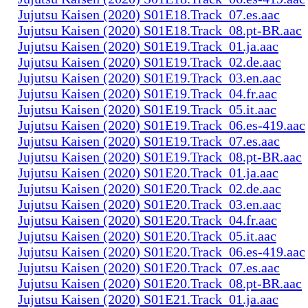
Jujutsu Kaisen (2020) S01E18.Track_07.es.aac
Jujutsu Kaisen (2020) S01E18.Track_08.pt-BR.aac
Jujutsu Kaisen (2020) S01E19.Track_01.ja.aac
Jujutsu Kaisen (2020) S01E19.Track_02.de.aac
Jujutsu Kaisen (2020) S01E19.Track_03.en.aac
Jujutsu Kaisen (2020) S01E19.Track_04.fr.aac
Jujutsu Kaisen (2020) S01E19.Track_05.it.aac
Jujutsu Kaisen (2020) S01E19.Track_06.es-419.aac
Jujutsu Kaisen (2020) S01E19.Track_07.es.aac
Jujutsu Kaisen (2020) S01E19.Track_08.pt-BR.aac
Jujutsu Kaisen (2020) S01E20.Track_01.ja.aac
Jujutsu Kaisen (2020) S01E20.Track_02.de.aac
Jujutsu Kaisen (2020) S01E20.Track_03.en.aac
Jujutsu Kaisen (2020) S01E20.Track_04.fr.aac
Jujutsu Kaisen (2020) S01E20.Track_05.it.aac
Jujutsu Kaisen (2020) S01E20.Track_06.es-419.aac
Jujutsu Kaisen (2020) S01E20.Track_07.es.aac
Jujutsu Kaisen (2020) S01E20.Track_08.pt-BR.aac
Jujutsu Kaisen (2020) S01E21.Track_01.ja.aac