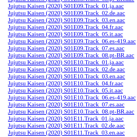
Jujutsu Kaisen (2020) S01E09.Track_01.ja.aac
Jujutsu Kaisen (2020) S01E09.Track_02.de.aac
Jujutsu Kaisen (2020) S01E09.Track_03.en.aac
Jujutsu Kaisen (2020) S01E09.Track_04.fr.aac
Jujutsu Kaisen (2020) S01E09.Track_05.it.aac
Jujutsu Kaisen (2020) S01E09.Track_06.es-419.aac
Jujutsu Kaisen (2020) S01E09.Track_07.es.aac
Jujutsu Kaisen (2020) S01E09.Track_08.pt-BR.aac
Jujutsu Kaisen (2020) S01E10.Track_01.ja.aac
Jujutsu Kaisen (2020) S01E10.Track_02.de.aac
Jujutsu Kaisen (2020) S01E10.Track_03.en.aac
Jujutsu Kaisen (2020) S01E10.Track_04.fr.aac
Jujutsu Kaisen (2020) S01E10.Track_05.it.aac
Jujutsu Kaisen (2020) S01E10.Track_06.es-419.aac
Jujutsu Kaisen (2020) S01E10.Track_07.es.aac
Jujutsu Kaisen (2020) S01E10.Track_08.pt-BR.aac
Jujutsu Kaisen (2020) S01E11.Track_01.ja.aac
Jujutsu Kaisen (2020) S01E11.Track_02.de.aac
Jujutsu Kaisen (2020) S01E11.Track_03.en.aac