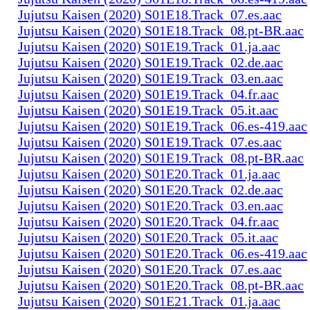
Jujutsu Kaisen (2020) S01E18.Track_07.es.aac
Jujutsu Kaisen (2020) S01E18.Track_08.pt-BR.aac
Jujutsu Kaisen (2020) S01E19.Track_01.ja.aac
Jujutsu Kaisen (2020) S01E19.Track_02.de.aac
Jujutsu Kaisen (2020) S01E19.Track_03.en.aac
Jujutsu Kaisen (2020) S01E19.Track_04.fr.aac
Jujutsu Kaisen (2020) S01E19.Track_05.it.aac
Jujutsu Kaisen (2020) S01E19.Track_06.es-419.aac
Jujutsu Kaisen (2020) S01E19.Track_07.es.aac
Jujutsu Kaisen (2020) S01E19.Track_08.pt-BR.aac
Jujutsu Kaisen (2020) S01E20.Track_01.ja.aac
Jujutsu Kaisen (2020) S01E20.Track_02.de.aac
Jujutsu Kaisen (2020) S01E20.Track_03.en.aac
Jujutsu Kaisen (2020) S01E20.Track_04.fr.aac
Jujutsu Kaisen (2020) S01E20.Track_05.it.aac
Jujutsu Kaisen (2020) S01E20.Track_06.es-419.aac
Jujutsu Kaisen (2020) S01E20.Track_07.es.aac
Jujutsu Kaisen (2020) S01E20.Track_08.pt-BR.aac
Jujutsu Kaisen (2020) S01E21.Track_01.ja.aac