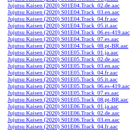
Jujutsu Kaisen (2020) S01E04.Track_02.de.aac
Jujutsu Kaisen (2020) S01E04.Track_03.en.aac
Jujutsu Kaisen (2020) S01E04.Track_04.fr.aac
Jujutsu Kaisen (2020) S01E04.Track_05.it.aac
Jujutsu Kaisen (2020) S01E04.Track_06.es-419.aac
Jujutsu Kaisen (2020) S01E04.Track_07.es.aac
Jujutsu Kaisen (2020) S01E04.Track_08.pt-BR.aac
Jujutsu Kaisen (2020) S01E05.Track_01.ja.aac
Jujutsu Kaisen (2020) S01E05.Track_02.de.aac
Jujutsu Kaisen (2020) S01E05.Track_03.en.aac
Jujutsu Kaisen (2020) S01E05.Track_04.fr.aac
Jujutsu Kaisen (2020) S01E05.Track_05.it.aac
Jujutsu Kaisen (2020) S01E05.Track_06.es-419.aac
Jujutsu Kaisen (2020) S01E05.Track_07.es.aac
Jujutsu Kaisen (2020) S01E05.Track_08.pt-BR.aac
Jujutsu Kaisen (2020) S01E06.Track_01.ja.aac
Jujutsu Kaisen (2020) S01E06.Track_02.de.aac
Jujutsu Kaisen (2020) S01E06.Track_03.en.aac
Jujutsu Kaisen (2020) S01E06.Track_04.fr.aac