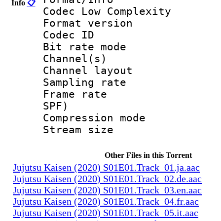
Info
📋
Codec Low Complexity
Format versio
Codec I
Bit rate mode
Channel(s) :
Channel layo
Sampling rate
Frame rate : 
SPF)
Compression m
Stream size :
Other Files in this Torrent
Jujutsu Kaisen (2020) S01E01.Track_01.ja.aac
Jujutsu Kaisen (2020) S01E01.Track_02.de.aac
Jujutsu Kaisen (2020) S01E01.Track_03.en.aac
Jujutsu Kaisen (2020) S01E01.Track_04.fr.aac
Jujutsu Kaisen (2020) S01E01.Track_05.it.aac