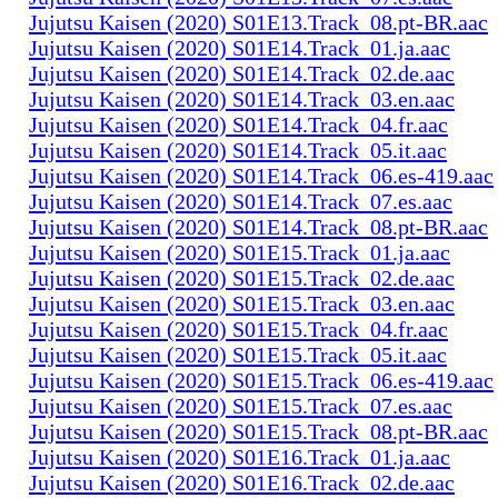
Jujutsu Kaisen (2020) S01E13.Track_08.pt-BR.aac
Jujutsu Kaisen (2020) S01E14.Track_01.ja.aac
Jujutsu Kaisen (2020) S01E14.Track_02.de.aac
Jujutsu Kaisen (2020) S01E14.Track_03.en.aac
Jujutsu Kaisen (2020) S01E14.Track_04.fr.aac
Jujutsu Kaisen (2020) S01E14.Track_05.it.aac
Jujutsu Kaisen (2020) S01E14.Track_06.es-419.aac
Jujutsu Kaisen (2020) S01E14.Track_07.es.aac
Jujutsu Kaisen (2020) S01E14.Track_08.pt-BR.aac
Jujutsu Kaisen (2020) S01E15.Track_01.ja.aac
Jujutsu Kaisen (2020) S01E15.Track_02.de.aac
Jujutsu Kaisen (2020) S01E15.Track_03.en.aac
Jujutsu Kaisen (2020) S01E15.Track_04.fr.aac
Jujutsu Kaisen (2020) S01E15.Track_05.it.aac
Jujutsu Kaisen (2020) S01E15.Track_06.es-419.aac
Jujutsu Kaisen (2020) S01E15.Track_07.es.aac
Jujutsu Kaisen (2020) S01E15.Track_08.pt-BR.aac
Jujutsu Kaisen (2020) S01E16.Track_01.ja.aac
Jujutsu Kaisen (2020) S01E16.Track_02.de.aac