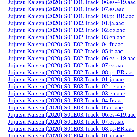
Jujutsu Kaisen (2020) S01E01.Track_06.es-419.aac
Jujutsu Kaisen (2020) S01E01.Track_07.es.aac
Jujutsu Kaisen (2020) S01E01.Track_08.pt-BR.aac
Jujutsu Kaisen (2020) S01E02.Track_01.ja.aac
Jujutsu Kaisen (2020) S01E02.Track_02.de.aac
Jujutsu Kaisen (2020) S01E02.Track_03.en.aac
Jujutsu Kaisen (2020) S01E02.Track_04.fr.aac
Jujutsu Kaisen (2020) S01E02.Track_05.it.aac
Jujutsu Kaisen (2020) S01E02.Track_06.es-419.aac
Jujutsu Kaisen (2020) S01E02.Track_07.es.aac
Jujutsu Kaisen (2020) S01E02.Track_08.pt-BR.aac
Jujutsu Kaisen (2020) S01E03.Track_01.ja.aac
Jujutsu Kaisen (2020) S01E03.Track_02.de.aac
Jujutsu Kaisen (2020) S01E03.Track_03.en.aac
Jujutsu Kaisen (2020) S01E03.Track_04.fr.aac
Jujutsu Kaisen (2020) S01E03.Track_05.it.aac
Jujutsu Kaisen (2020) S01E03.Track_06.es-419.aac
Jujutsu Kaisen (2020) S01E03.Track_07.es.aac
Jujutsu Kaisen (2020) S01E03.Track_08.pt-BR.aac
Jujutsu Kaisen (2020) S01E04.Track_01.ja.aac