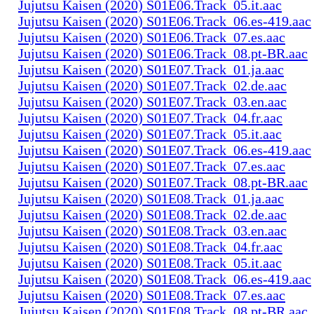
Jujutsu Kaisen (2020) S01E06.Track_05.it.aac
Jujutsu Kaisen (2020) S01E06.Track_06.es-419.aac
Jujutsu Kaisen (2020) S01E06.Track_07.es.aac
Jujutsu Kaisen (2020) S01E06.Track_08.pt-BR.aac
Jujutsu Kaisen (2020) S01E07.Track_01.ja.aac
Jujutsu Kaisen (2020) S01E07.Track_02.de.aac
Jujutsu Kaisen (2020) S01E07.Track_03.en.aac
Jujutsu Kaisen (2020) S01E07.Track_04.fr.aac
Jujutsu Kaisen (2020) S01E07.Track_05.it.aac
Jujutsu Kaisen (2020) S01E07.Track_06.es-419.aac
Jujutsu Kaisen (2020) S01E07.Track_07.es.aac
Jujutsu Kaisen (2020) S01E07.Track_08.pt-BR.aac
Jujutsu Kaisen (2020) S01E08.Track_01.ja.aac
Jujutsu Kaisen (2020) S01E08.Track_02.de.aac
Jujutsu Kaisen (2020) S01E08.Track_03.en.aac
Jujutsu Kaisen (2020) S01E08.Track_04.fr.aac
Jujutsu Kaisen (2020) S01E08.Track_05.it.aac
Jujutsu Kaisen (2020) S01E08.Track_06.es-419.aac
Jujutsu Kaisen (2020) S01E08.Track_07.es.aac
Jujutsu Kaisen (2020) S01E08.Track_08.pt-BR.aac