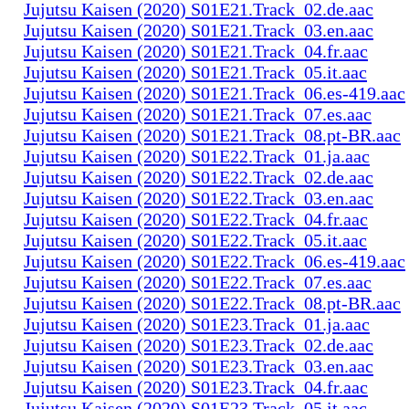
Jujutsu Kaisen (2020) S01E21.Track_02.de.aac
Jujutsu Kaisen (2020) S01E21.Track_03.en.aac
Jujutsu Kaisen (2020) S01E21.Track_04.fr.aac
Jujutsu Kaisen (2020) S01E21.Track_05.it.aac
Jujutsu Kaisen (2020) S01E21.Track_06.es-419.aac
Jujutsu Kaisen (2020) S01E21.Track_07.es.aac
Jujutsu Kaisen (2020) S01E21.Track_08.pt-BR.aac
Jujutsu Kaisen (2020) S01E22.Track_01.ja.aac
Jujutsu Kaisen (2020) S01E22.Track_02.de.aac
Jujutsu Kaisen (2020) S01E22.Track_03.en.aac
Jujutsu Kaisen (2020) S01E22.Track_04.fr.aac
Jujutsu Kaisen (2020) S01E22.Track_05.it.aac
Jujutsu Kaisen (2020) S01E22.Track_06.es-419.aac
Jujutsu Kaisen (2020) S01E22.Track_07.es.aac
Jujutsu Kaisen (2020) S01E22.Track_08.pt-BR.aac
Jujutsu Kaisen (2020) S01E23.Track_01.ja.aac
Jujutsu Kaisen (2020) S01E23.Track_02.de.aac
Jujutsu Kaisen (2020) S01E23.Track_03.en.aac
Jujutsu Kaisen (2020) S01E23.Track_04.fr.aac
Jujutsu Kaisen (2020) S01E23.Track_05.it.aac