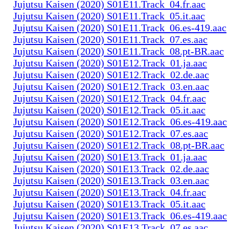
Jujutsu Kaisen (2020) S01E11.Track_04.fr.aac
Jujutsu Kaisen (2020) S01E11.Track_05.it.aac
Jujutsu Kaisen (2020) S01E11.Track_06.es-419.aac
Jujutsu Kaisen (2020) S01E11.Track_07.es.aac
Jujutsu Kaisen (2020) S01E11.Track_08.pt-BR.aac
Jujutsu Kaisen (2020) S01E12.Track_01.ja.aac
Jujutsu Kaisen (2020) S01E12.Track_02.de.aac
Jujutsu Kaisen (2020) S01E12.Track_03.en.aac
Jujutsu Kaisen (2020) S01E12.Track_04.fr.aac
Jujutsu Kaisen (2020) S01E12.Track_05.it.aac
Jujutsu Kaisen (2020) S01E12.Track_06.es-419.aac
Jujutsu Kaisen (2020) S01E12.Track_07.es.aac
Jujutsu Kaisen (2020) S01E12.Track_08.pt-BR.aac
Jujutsu Kaisen (2020) S01E13.Track_01.ja.aac
Jujutsu Kaisen (2020) S01E13.Track_02.de.aac
Jujutsu Kaisen (2020) S01E13.Track_03.en.aac
Jujutsu Kaisen (2020) S01E13.Track_04.fr.aac
Jujutsu Kaisen (2020) S01E13.Track_05.it.aac
Jujutsu Kaisen (2020) S01E13.Track_06.es-419.aac
Jujutsu Kaisen (2020) S01E13.Track_07.es.aac