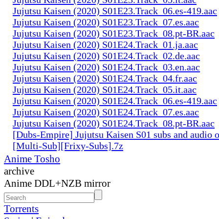
Jujutsu Kaisen (2020) S01E23.Track_06.es-419.aac
Jujutsu Kaisen (2020) S01E23.Track_07.es.aac
Jujutsu Kaisen (2020) S01E23.Track_08.pt-BR.aac
Jujutsu Kaisen (2020) S01E24.Track_01.ja.aac
Jujutsu Kaisen (2020) S01E24.Track_02.de.aac
Jujutsu Kaisen (2020) S01E24.Track_03.en.aac
Jujutsu Kaisen (2020) S01E24.Track_04.fr.aac
Jujutsu Kaisen (2020) S01E24.Track_05.it.aac
Jujutsu Kaisen (2020) S01E24.Track_06.es-419.aac
Jujutsu Kaisen (2020) S01E24.Track_07.es.aac
Jujutsu Kaisen (2020) S01E24.Track_08.pt-BR.aac
[Dubs-Empire] Jujutsu Kaisen S01 subs and audio 
[Multi-Sub][Frixy-Subs].7z
Anime Tosho
archive
Anime DDL+NZB mirror
Torrents