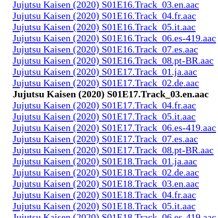
Jujutsu Kaisen (2020) S01E16.Track_03.en.aac
Jujutsu Kaisen (2020) S01E16.Track_04.fr.aac
Jujutsu Kaisen (2020) S01E16.Track_05.it.aac
Jujutsu Kaisen (2020) S01E16.Track_06.es-419.aac
Jujutsu Kaisen (2020) S01E16.Track_07.es.aac
Jujutsu Kaisen (2020) S01E16.Track_08.pt-BR.aac
Jujutsu Kaisen (2020) S01E17.Track_01.ja.aac
Jujutsu Kaisen (2020) S01E17.Track_02.de.aac
Jujutsu Kaisen (2020) S01E17.Track_03.en.aac
Jujutsu Kaisen (2020) S01E17.Track_04.fr.aac
Jujutsu Kaisen (2020) S01E17.Track_05.it.aac
Jujutsu Kaisen (2020) S01E17.Track_06.es-419.aac
Jujutsu Kaisen (2020) S01E17.Track_07.es.aac
Jujutsu Kaisen (2020) S01E17.Track_08.pt-BR.aac
Jujutsu Kaisen (2020) S01E18.Track_01.ja.aac
Jujutsu Kaisen (2020) S01E18.Track_02.de.aac
Jujutsu Kaisen (2020) S01E18.Track_03.en.aac
Jujutsu Kaisen (2020) S01E18.Track_04.fr.aac
Jujutsu Kaisen (2020) S01E18.Track_05.it.aac
Jujutsu Kaisen (2020) S01E18.Track_06.es-419.aac