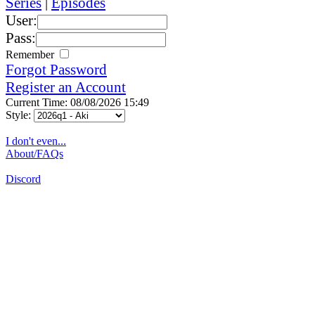
Series
|
Episodes
User:
Pass:
Remember
Forgot Password
Register an Account
Current Time: 08/08/2026 15:49
Style:
I don't even...
About/FAQs
Discord