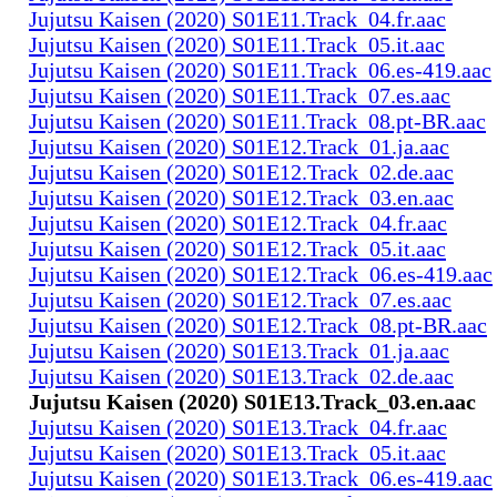
Jujutsu Kaisen (2020) S01E11.Track_04.fr.aac
Jujutsu Kaisen (2020) S01E11.Track_05.it.aac
Jujutsu Kaisen (2020) S01E11.Track_06.es-419.aac
Jujutsu Kaisen (2020) S01E11.Track_07.es.aac
Jujutsu Kaisen (2020) S01E11.Track_08.pt-BR.aac
Jujutsu Kaisen (2020) S01E12.Track_01.ja.aac
Jujutsu Kaisen (2020) S01E12.Track_02.de.aac
Jujutsu Kaisen (2020) S01E12.Track_03.en.aac
Jujutsu Kaisen (2020) S01E12.Track_04.fr.aac
Jujutsu Kaisen (2020) S01E12.Track_05.it.aac
Jujutsu Kaisen (2020) S01E12.Track_06.es-419.aac
Jujutsu Kaisen (2020) S01E12.Track_07.es.aac
Jujutsu Kaisen (2020) S01E12.Track_08.pt-BR.aac
Jujutsu Kaisen (2020) S01E13.Track_01.ja.aac
Jujutsu Kaisen (2020) S01E13.Track_02.de.aac
Jujutsu Kaisen (2020) S01E13.Track_03.en.aac
Jujutsu Kaisen (2020) S01E13.Track_04.fr.aac
Jujutsu Kaisen (2020) S01E13.Track_05.it.aac
Jujutsu Kaisen (2020) S01E13.Track_06.es-419.aac