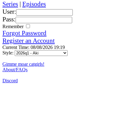
Series
|
Episodes
User:
Pass:
Remember
Forgot Password
Register an Account
Current Time: 08/08/2026 19:19
Style:
Gimme moar catgirls!
About/FAQs
Discord