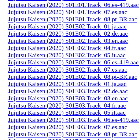
Jujutsu Kaisen (2020) S01E01.Track_06.es-419.aac
Jujutsu Kaisen (2020) S01E01.Track_07.es.aac
Jujutsu Kaisen (2020) S01E01.Track_08.pt-BR.aac
Jujutsu Kaisen (2020) S01E02.Track_01.ja.aac
Jujutsu Kaisen (2020) S01E02.Track_02.de.aac
Jujutsu Kaisen (2020) S01E02.Track_03.en.aac
Jujutsu Kaisen (2020) S01E02.Track_04.fr.aac
Jujutsu Kaisen (2020) S01E02.Track_05.it.aac
Jujutsu Kaisen (2020) S01E02.Track_06.es-419.aac
Jujutsu Kaisen (2020) S01E02.Track_07.es.aac
Jujutsu Kaisen (2020) S01E02.Track_08.pt-BR.aac
Jujutsu Kaisen (2020) S01E03.Track_01.ja.aac
Jujutsu Kaisen (2020) S01E03.Track_02.de.aac
Jujutsu Kaisen (2020) S01E03.Track_03.en.aac
Jujutsu Kaisen (2020) S01E03.Track_04.fr.aac
Jujutsu Kaisen (2020) S01E03.Track_05.it.aac
Jujutsu Kaisen (2020) S01E03.Track_06.es-419.aac
Jujutsu Kaisen (2020) S01E03.Track_07.es.aac
Jujutsu Kaisen (2020) S01E03.Track_08.pt-BR.aac