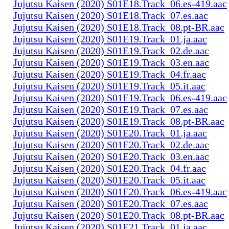
Jujutsu Kaisen (2020) S01E18.Track_06.es-419.aac
Jujutsu Kaisen (2020) S01E18.Track_07.es.aac
Jujutsu Kaisen (2020) S01E18.Track_08.pt-BR.aac
Jujutsu Kaisen (2020) S01E19.Track_01.ja.aac
Jujutsu Kaisen (2020) S01E19.Track_02.de.aac
Jujutsu Kaisen (2020) S01E19.Track_03.en.aac
Jujutsu Kaisen (2020) S01E19.Track_04.fr.aac
Jujutsu Kaisen (2020) S01E19.Track_05.it.aac
Jujutsu Kaisen (2020) S01E19.Track_06.es-419.aac
Jujutsu Kaisen (2020) S01E19.Track_07.es.aac
Jujutsu Kaisen (2020) S01E19.Track_08.pt-BR.aac
Jujutsu Kaisen (2020) S01E20.Track_01.ja.aac
Jujutsu Kaisen (2020) S01E20.Track_02.de.aac
Jujutsu Kaisen (2020) S01E20.Track_03.en.aac
Jujutsu Kaisen (2020) S01E20.Track_04.fr.aac
Jujutsu Kaisen (2020) S01E20.Track_05.it.aac
Jujutsu Kaisen (2020) S01E20.Track_06.es-419.aac
Jujutsu Kaisen (2020) S01E20.Track_07.es.aac
Jujutsu Kaisen (2020) S01E20.Track_08.pt-BR.aac
Jujutsu Kaisen (2020) S01E21.Track_01.ja.aac