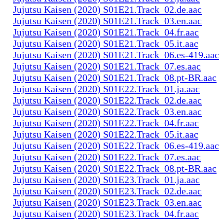
Jujutsu Kaisen (2020) S01E21.Track_02.de.aac
Jujutsu Kaisen (2020) S01E21.Track_03.en.aac
Jujutsu Kaisen (2020) S01E21.Track_04.fr.aac
Jujutsu Kaisen (2020) S01E21.Track_05.it.aac
Jujutsu Kaisen (2020) S01E21.Track_06.es-419.aac
Jujutsu Kaisen (2020) S01E21.Track_07.es.aac
Jujutsu Kaisen (2020) S01E21.Track_08.pt-BR.aac
Jujutsu Kaisen (2020) S01E22.Track_01.ja.aac
Jujutsu Kaisen (2020) S01E22.Track_02.de.aac
Jujutsu Kaisen (2020) S01E22.Track_03.en.aac
Jujutsu Kaisen (2020) S01E22.Track_04.fr.aac
Jujutsu Kaisen (2020) S01E22.Track_05.it.aac
Jujutsu Kaisen (2020) S01E22.Track_06.es-419.aac
Jujutsu Kaisen (2020) S01E22.Track_07.es.aac
Jujutsu Kaisen (2020) S01E22.Track_08.pt-BR.aac
Jujutsu Kaisen (2020) S01E23.Track_01.ja.aac
Jujutsu Kaisen (2020) S01E23.Track_02.de.aac
Jujutsu Kaisen (2020) S01E23.Track_03.en.aac
Jujutsu Kaisen (2020) S01E23.Track_04.fr.aac