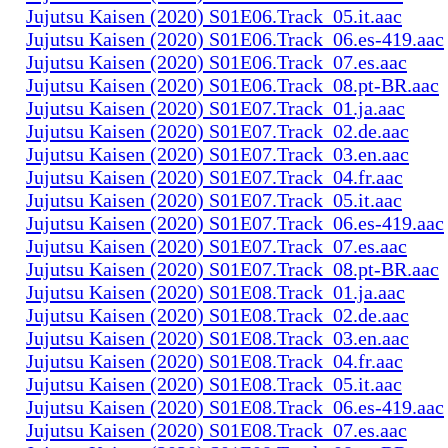
Jujutsu Kaisen (2020) S01E06.Track_05.it.aac
Jujutsu Kaisen (2020) S01E06.Track_06.es-419.aac
Jujutsu Kaisen (2020) S01E06.Track_07.es.aac
Jujutsu Kaisen (2020) S01E06.Track_08.pt-BR.aac
Jujutsu Kaisen (2020) S01E07.Track_01.ja.aac
Jujutsu Kaisen (2020) S01E07.Track_02.de.aac
Jujutsu Kaisen (2020) S01E07.Track_03.en.aac
Jujutsu Kaisen (2020) S01E07.Track_04.fr.aac
Jujutsu Kaisen (2020) S01E07.Track_05.it.aac
Jujutsu Kaisen (2020) S01E07.Track_06.es-419.aac
Jujutsu Kaisen (2020) S01E07.Track_07.es.aac
Jujutsu Kaisen (2020) S01E07.Track_08.pt-BR.aac
Jujutsu Kaisen (2020) S01E08.Track_01.ja.aac
Jujutsu Kaisen (2020) S01E08.Track_02.de.aac
Jujutsu Kaisen (2020) S01E08.Track_03.en.aac
Jujutsu Kaisen (2020) S01E08.Track_04.fr.aac
Jujutsu Kaisen (2020) S01E08.Track_05.it.aac
Jujutsu Kaisen (2020) S01E08.Track_06.es-419.aac
Jujutsu Kaisen (2020) S01E08.Track_07.es.aac