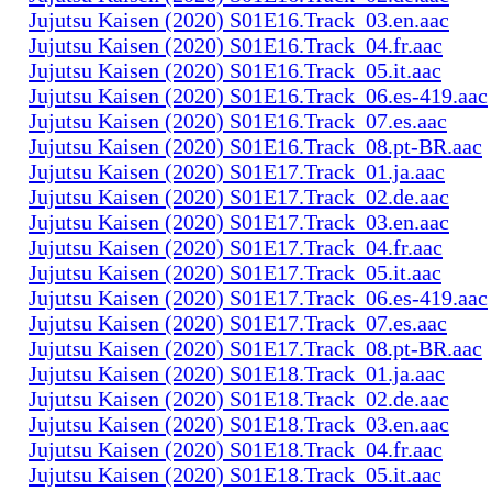
Jujutsu Kaisen (2020) S01E16.Track_03.en.aac
Jujutsu Kaisen (2020) S01E16.Track_04.fr.aac
Jujutsu Kaisen (2020) S01E16.Track_05.it.aac
Jujutsu Kaisen (2020) S01E16.Track_06.es-419.aac
Jujutsu Kaisen (2020) S01E16.Track_07.es.aac
Jujutsu Kaisen (2020) S01E16.Track_08.pt-BR.aac
Jujutsu Kaisen (2020) S01E17.Track_01.ja.aac
Jujutsu Kaisen (2020) S01E17.Track_02.de.aac
Jujutsu Kaisen (2020) S01E17.Track_03.en.aac
Jujutsu Kaisen (2020) S01E17.Track_04.fr.aac
Jujutsu Kaisen (2020) S01E17.Track_05.it.aac
Jujutsu Kaisen (2020) S01E17.Track_06.es-419.aac
Jujutsu Kaisen (2020) S01E17.Track_07.es.aac
Jujutsu Kaisen (2020) S01E17.Track_08.pt-BR.aac
Jujutsu Kaisen (2020) S01E18.Track_01.ja.aac
Jujutsu Kaisen (2020) S01E18.Track_02.de.aac
Jujutsu Kaisen (2020) S01E18.Track_03.en.aac
Jujutsu Kaisen (2020) S01E18.Track_04.fr.aac
Jujutsu Kaisen (2020) S01E18.Track_05.it.aac