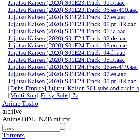
Jujutsu Kaisen (2020) S01E23.Track_05.it.aac
Jujutsu Kaisen (2020) S01E23.Track_06.es-419.aac
Jujutsu Kaisen (2020) S01E23.Track_07.es.aac
Jujutsu Kaisen (2020) S01E23.Track_08.pt-BR.aac
Jujutsu Kaisen (2020) S01E24.Track_01.ja.aac
Jujutsu Kaisen (2020) S01E24.Track_02.de.aac
Jujutsu Kaisen (2020) S01E24.Track_03.en.aac
Jujutsu Kaisen (2020) S01E24.Track_04.fr.aac
Jujutsu Kaisen (2020) S01E24.Track_05.it.aac
Jujutsu Kaisen (2020) S01E24.Track_06.es-419.aac
Jujutsu Kaisen (2020) S01E24.Track_07.es.aac
Jujutsu Kaisen (2020) S01E24.Track_08.pt-BR.aac
[Dubs-Empire] Jujutsu Kaisen S01 subs and audio 
[Multi-Sub][Frixy-Subs].7z
Anime Tosho
archive
Anime DDL+NZB mirror
Torrents