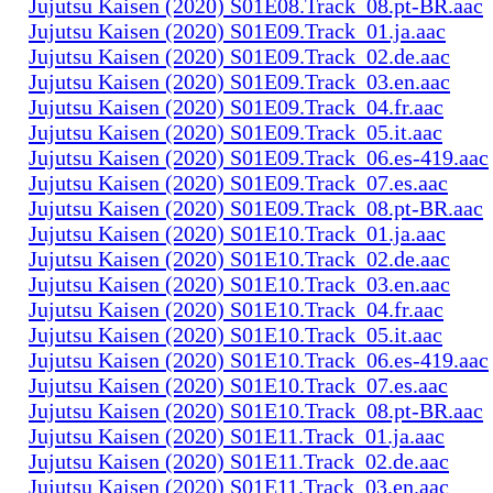
Jujutsu Kaisen (2020) S01E08.Track_08.pt-BR.aac
Jujutsu Kaisen (2020) S01E09.Track_01.ja.aac
Jujutsu Kaisen (2020) S01E09.Track_02.de.aac
Jujutsu Kaisen (2020) S01E09.Track_03.en.aac
Jujutsu Kaisen (2020) S01E09.Track_04.fr.aac
Jujutsu Kaisen (2020) S01E09.Track_05.it.aac
Jujutsu Kaisen (2020) S01E09.Track_06.es-419.aac
Jujutsu Kaisen (2020) S01E09.Track_07.es.aac
Jujutsu Kaisen (2020) S01E09.Track_08.pt-BR.aac
Jujutsu Kaisen (2020) S01E10.Track_01.ja.aac
Jujutsu Kaisen (2020) S01E10.Track_02.de.aac
Jujutsu Kaisen (2020) S01E10.Track_03.en.aac
Jujutsu Kaisen (2020) S01E10.Track_04.fr.aac
Jujutsu Kaisen (2020) S01E10.Track_05.it.aac
Jujutsu Kaisen (2020) S01E10.Track_06.es-419.aac
Jujutsu Kaisen (2020) S01E10.Track_07.es.aac
Jujutsu Kaisen (2020) S01E10.Track_08.pt-BR.aac
Jujutsu Kaisen (2020) S01E11.Track_01.ja.aac
Jujutsu Kaisen (2020) S01E11.Track_02.de.aac
Jujutsu Kaisen (2020) S01E11.Track_03.en.aac