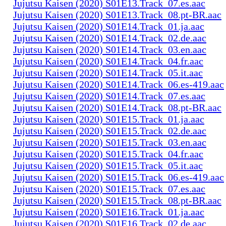
Jujutsu Kaisen (2020) S01E13.Track_07.es.aac
Jujutsu Kaisen (2020) S01E13.Track_08.pt-BR.aac
Jujutsu Kaisen (2020) S01E14.Track_01.ja.aac
Jujutsu Kaisen (2020) S01E14.Track_02.de.aac
Jujutsu Kaisen (2020) S01E14.Track_03.en.aac
Jujutsu Kaisen (2020) S01E14.Track_04.fr.aac
Jujutsu Kaisen (2020) S01E14.Track_05.it.aac
Jujutsu Kaisen (2020) S01E14.Track_06.es-419.aac
Jujutsu Kaisen (2020) S01E14.Track_07.es.aac
Jujutsu Kaisen (2020) S01E14.Track_08.pt-BR.aac
Jujutsu Kaisen (2020) S01E15.Track_01.ja.aac
Jujutsu Kaisen (2020) S01E15.Track_02.de.aac
Jujutsu Kaisen (2020) S01E15.Track_03.en.aac
Jujutsu Kaisen (2020) S01E15.Track_04.fr.aac
Jujutsu Kaisen (2020) S01E15.Track_05.it.aac
Jujutsu Kaisen (2020) S01E15.Track_06.es-419.aac
Jujutsu Kaisen (2020) S01E15.Track_07.es.aac
Jujutsu Kaisen (2020) S01E15.Track_08.pt-BR.aac
Jujutsu Kaisen (2020) S01E16.Track_01.ja.aac
Jujutsu Kaisen (2020) S01E16.Track_02.de.aac