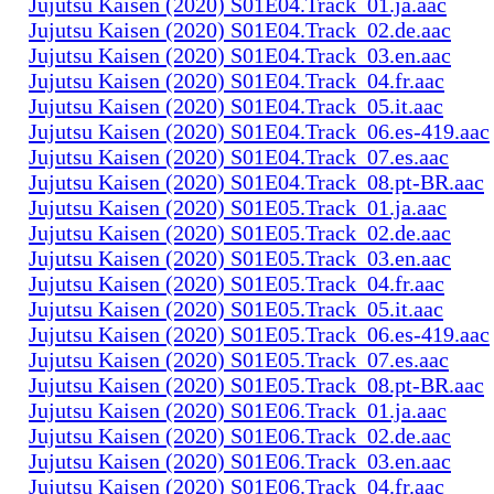
Jujutsu Kaisen (2020) S01E04.Track_01.ja.aac
Jujutsu Kaisen (2020) S01E04.Track_02.de.aac
Jujutsu Kaisen (2020) S01E04.Track_03.en.aac
Jujutsu Kaisen (2020) S01E04.Track_04.fr.aac
Jujutsu Kaisen (2020) S01E04.Track_05.it.aac
Jujutsu Kaisen (2020) S01E04.Track_06.es-419.aac
Jujutsu Kaisen (2020) S01E04.Track_07.es.aac
Jujutsu Kaisen (2020) S01E04.Track_08.pt-BR.aac
Jujutsu Kaisen (2020) S01E05.Track_01.ja.aac
Jujutsu Kaisen (2020) S01E05.Track_02.de.aac
Jujutsu Kaisen (2020) S01E05.Track_03.en.aac
Jujutsu Kaisen (2020) S01E05.Track_04.fr.aac
Jujutsu Kaisen (2020) S01E05.Track_05.it.aac
Jujutsu Kaisen (2020) S01E05.Track_06.es-419.aac
Jujutsu Kaisen (2020) S01E05.Track_07.es.aac
Jujutsu Kaisen (2020) S01E05.Track_08.pt-BR.aac
Jujutsu Kaisen (2020) S01E06.Track_01.ja.aac
Jujutsu Kaisen (2020) S01E06.Track_02.de.aac
Jujutsu Kaisen (2020) S01E06.Track_03.en.aac
Jujutsu Kaisen (2020) S01E06.Track_04.fr.aac