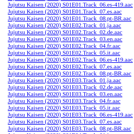
Jujutsu Kaisen (2020) S01E01.Track_06.es-419.aac
Jujutsu Kaisen (2020) S01E01.Track_07.es.aac
Jujutsu Kaisen (2020) S01E01.Track_08.pt-BR.aac
Jujutsu Kaisen (2020) S01E02.Track_01.ja.aac
Jujutsu Kaisen (2020) S01E02.Track_02.de.aac
Jujutsu Kaisen (2020) S01E02.Track_03.en.aac
Jujutsu Kaisen (2020) S01E02.Track_04.fr.aac
Jujutsu Kaisen (2020) S01E02.Track_05.it.aac
Jujutsu Kaisen (2020) S01E02.Track_06.es-419.aac
Jujutsu Kaisen (2020) S01E02.Track_07.es.aac
Jujutsu Kaisen (2020) S01E02.Track_08.pt-BR.aac
Jujutsu Kaisen (2020) S01E03.Track_01.ja.aac
Jujutsu Kaisen (2020) S01E03.Track_02.de.aac
Jujutsu Kaisen (2020) S01E03.Track_03.en.aac
Jujutsu Kaisen (2020) S01E03.Track_04.fr.aac
Jujutsu Kaisen (2020) S01E03.Track_05.it.aac
Jujutsu Kaisen (2020) S01E03.Track_06.es-419.aac
Jujutsu Kaisen (2020) S01E03.Track_07.es.aac
Jujutsu Kaisen (2020) S01E03.Track_08.pt-BR.aac