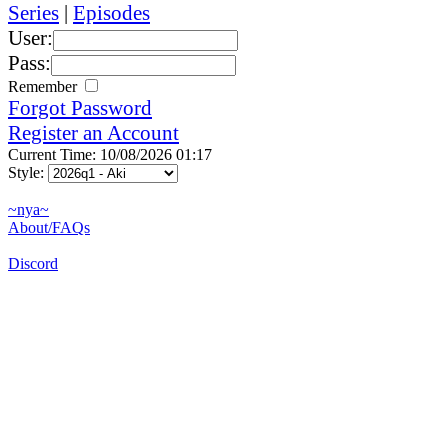
Series
|
Episodes
User:
Pass:
Remember
Forgot Password
Register an Account
Current Time: 10/08/2026 01:17
Style:
~nya~
About/FAQs
Discord