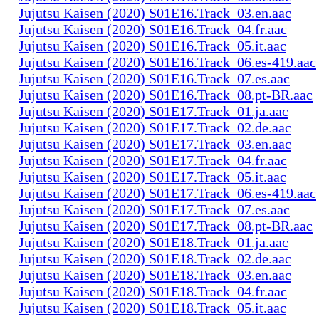
Jujutsu Kaisen (2020) S01E16.Track_03.en.aac
Jujutsu Kaisen (2020) S01E16.Track_04.fr.aac
Jujutsu Kaisen (2020) S01E16.Track_05.it.aac
Jujutsu Kaisen (2020) S01E16.Track_06.es-419.aac
Jujutsu Kaisen (2020) S01E16.Track_07.es.aac
Jujutsu Kaisen (2020) S01E16.Track_08.pt-BR.aac
Jujutsu Kaisen (2020) S01E17.Track_01.ja.aac
Jujutsu Kaisen (2020) S01E17.Track_02.de.aac
Jujutsu Kaisen (2020) S01E17.Track_03.en.aac
Jujutsu Kaisen (2020) S01E17.Track_04.fr.aac
Jujutsu Kaisen (2020) S01E17.Track_05.it.aac
Jujutsu Kaisen (2020) S01E17.Track_06.es-419.aac
Jujutsu Kaisen (2020) S01E17.Track_07.es.aac
Jujutsu Kaisen (2020) S01E17.Track_08.pt-BR.aac
Jujutsu Kaisen (2020) S01E18.Track_01.ja.aac
Jujutsu Kaisen (2020) S01E18.Track_02.de.aac
Jujutsu Kaisen (2020) S01E18.Track_03.en.aac
Jujutsu Kaisen (2020) S01E18.Track_04.fr.aac
Jujutsu Kaisen (2020) S01E18.Track_05.it.aac