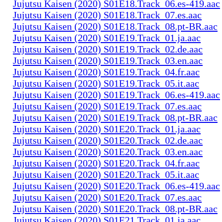
Jujutsu Kaisen (2020) S01E18.Track_06.es-419.aac
Jujutsu Kaisen (2020) S01E18.Track_07.es.aac
Jujutsu Kaisen (2020) S01E18.Track_08.pt-BR.aac
Jujutsu Kaisen (2020) S01E19.Track_01.ja.aac
Jujutsu Kaisen (2020) S01E19.Track_02.de.aac
Jujutsu Kaisen (2020) S01E19.Track_03.en.aac
Jujutsu Kaisen (2020) S01E19.Track_04.fr.aac
Jujutsu Kaisen (2020) S01E19.Track_05.it.aac
Jujutsu Kaisen (2020) S01E19.Track_06.es-419.aac
Jujutsu Kaisen (2020) S01E19.Track_07.es.aac
Jujutsu Kaisen (2020) S01E19.Track_08.pt-BR.aac
Jujutsu Kaisen (2020) S01E20.Track_01.ja.aac
Jujutsu Kaisen (2020) S01E20.Track_02.de.aac
Jujutsu Kaisen (2020) S01E20.Track_03.en.aac
Jujutsu Kaisen (2020) S01E20.Track_04.fr.aac
Jujutsu Kaisen (2020) S01E20.Track_05.it.aac
Jujutsu Kaisen (2020) S01E20.Track_06.es-419.aac
Jujutsu Kaisen (2020) S01E20.Track_07.es.aac
Jujutsu Kaisen (2020) S01E20.Track_08.pt-BR.aac
Jujutsu Kaisen (2020) S01E21.Track_01.ja.aac