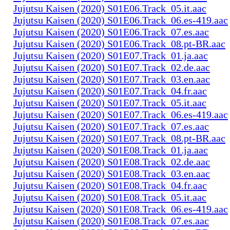
Jujutsu Kaisen (2020) S01E06.Track_05.it.aac
Jujutsu Kaisen (2020) S01E06.Track_06.es-419.aac
Jujutsu Kaisen (2020) S01E06.Track_07.es.aac
Jujutsu Kaisen (2020) S01E06.Track_08.pt-BR.aac
Jujutsu Kaisen (2020) S01E07.Track_01.ja.aac
Jujutsu Kaisen (2020) S01E07.Track_02.de.aac
Jujutsu Kaisen (2020) S01E07.Track_03.en.aac
Jujutsu Kaisen (2020) S01E07.Track_04.fr.aac
Jujutsu Kaisen (2020) S01E07.Track_05.it.aac
Jujutsu Kaisen (2020) S01E07.Track_06.es-419.aac
Jujutsu Kaisen (2020) S01E07.Track_07.es.aac
Jujutsu Kaisen (2020) S01E07.Track_08.pt-BR.aac
Jujutsu Kaisen (2020) S01E08.Track_01.ja.aac
Jujutsu Kaisen (2020) S01E08.Track_02.de.aac
Jujutsu Kaisen (2020) S01E08.Track_03.en.aac
Jujutsu Kaisen (2020) S01E08.Track_04.fr.aac
Jujutsu Kaisen (2020) S01E08.Track_05.it.aac
Jujutsu Kaisen (2020) S01E08.Track_06.es-419.aac
Jujutsu Kaisen (2020) S01E08.Track_07.es.aac