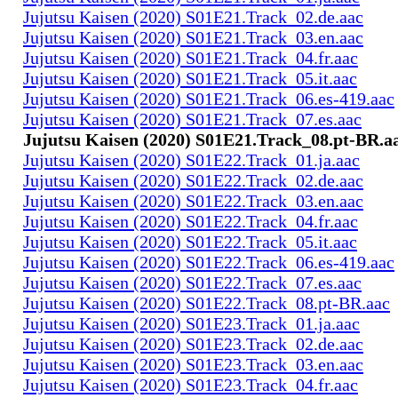
Jujutsu Kaisen (2020) S01E21.Track_02.de.aac
Jujutsu Kaisen (2020) S01E21.Track_03.en.aac
Jujutsu Kaisen (2020) S01E21.Track_04.fr.aac
Jujutsu Kaisen (2020) S01E21.Track_05.it.aac
Jujutsu Kaisen (2020) S01E21.Track_06.es-419.aac
Jujutsu Kaisen (2020) S01E21.Track_07.es.aac
Jujutsu Kaisen (2020) S01E21.Track_08.pt-BR.a
Jujutsu Kaisen (2020) S01E22.Track_01.ja.aac
Jujutsu Kaisen (2020) S01E22.Track_02.de.aac
Jujutsu Kaisen (2020) S01E22.Track_03.en.aac
Jujutsu Kaisen (2020) S01E22.Track_04.fr.aac
Jujutsu Kaisen (2020) S01E22.Track_05.it.aac
Jujutsu Kaisen (2020) S01E22.Track_06.es-419.aac
Jujutsu Kaisen (2020) S01E22.Track_07.es.aac
Jujutsu Kaisen (2020) S01E22.Track_08.pt-BR.aac
Jujutsu Kaisen (2020) S01E23.Track_01.ja.aac
Jujutsu Kaisen (2020) S01E23.Track_02.de.aac
Jujutsu Kaisen (2020) S01E23.Track_03.en.aac
Jujutsu Kaisen (2020) S01E23.Track_04.fr.aac