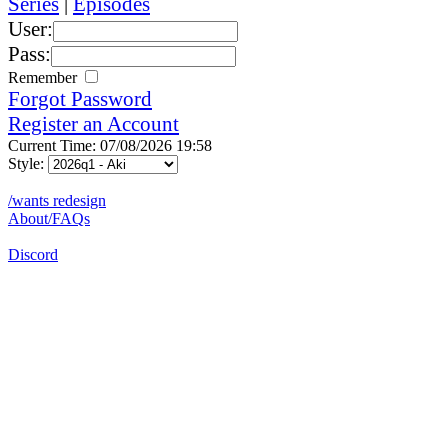
Series
|
Episodes
User:
Pass:
Remember
Forgot Password
Register an Account
Current Time: 07/08/2026 19:58
Style:
/wants redesign
About/FAQs
Discord