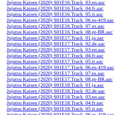
Jujutsu Kaisen (2020) S01E16.Track_03.en.aac
Jujutsu Kaisen (2020) S01E16.Track_04.fr.aac
Jujutsu Kaisen (2020) S01E16.Track_05.it.aac
Jujutsu Kaisen (2020) S01E16.Track_06.es-419.aac
Jujutsu Kaisen (2020) S01E16.Track_07.es.aac
Jujutsu Kaisen (2020) S01E16.Track_08.pt-BR.aac
Jujutsu Kaisen (2020) S01E17.Track_01.ja.aac
Jujutsu Kaisen (2020) S01E17.Track_02.de.aac
Jujutsu Kaisen (2020) S01E17.Track_03.en.aac
Jujutsu Kaisen (2020) S01E17.Track_04.fr.aac
Jujutsu Kaisen (2020) S01E17.Track_05.it.aac
Jujutsu Kaisen (2020) S01E17.Track_06.es-419.aac
Jujutsu Kaisen (2020) S01E17.Track_07.es.aac
Jujutsu Kaisen (2020) S01E17.Track_08.pt-BR.aac
Jujutsu Kaisen (2020) S01E18.Track_01.ja.aac
Jujutsu Kaisen (2020) S01E18.Track_02.de.aac
Jujutsu Kaisen (2020) S01E18.Track_03.en.aac
Jujutsu Kaisen (2020) S01E18.Track_04.fr.aac
Jujutsu Kaisen (2020) S01E18.Track_05.it.aac
Jujutsu Kaisen (2020) S01E18.Track_06.es-419.aac