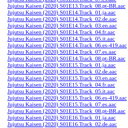
Jujutsu Kaisen (2020) S01E13.Track_08.pt-BR.aac
Jujutsu Kaisen (2020) S01E14.Track_01.ja.aac
Jujutsu Kaisen (2020) S01E14.Track_02.de.aac
Jujutsu Kaisen (2020) S01E14.Track_03.en.aac
Jujutsu Kaisen (2020) S01E14.Track_04.fr.aac
Jujutsu Kaisen (2020) S01E14.Track_05.it.aac
Jujutsu Kaisen (2020) S01E14.Track_06.es-419.aac
Jujutsu Kaisen (2020) S01E14.Track_07.es.aac
Jujutsu Kaisen (2020) S01E14.Track_08.pt-BR.aac
Jujutsu Kaisen (2020) S01E15.Track_01.ja.aac
Jujutsu Kaisen (2020) S01E15.Track_02.de.aac
Jujutsu Kaisen (2020) S01E15.Track_03.en.aac
Jujutsu Kaisen (2020) S01E15.Track_04.fr.aac
Jujutsu Kaisen (2020) S01E15.Track_05.it.aac
Jujutsu Kaisen (2020) S01E15.Track_06.es-419.aac
Jujutsu Kaisen (2020) S01E15.Track_07.es.aac
Jujutsu Kaisen (2020) S01E15.Track_08.pt-BR.aac
Jujutsu Kaisen (2020) S01E16.Track_01.ja.aac
Jujutsu Kaisen (2020) S01E16.Track_02.de.aac