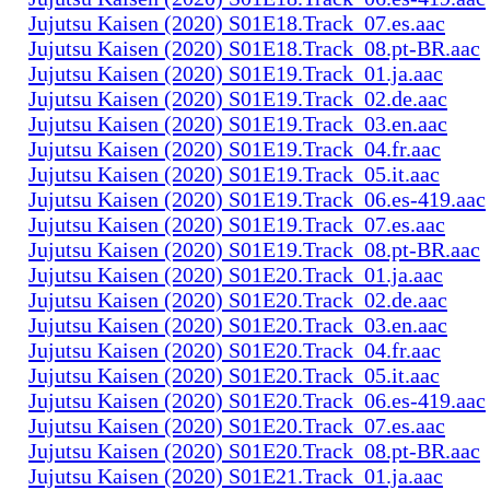
Jujutsu Kaisen (2020) S01E18.Track_07.es.aac
Jujutsu Kaisen (2020) S01E18.Track_08.pt-BR.aac
Jujutsu Kaisen (2020) S01E19.Track_01.ja.aac
Jujutsu Kaisen (2020) S01E19.Track_02.de.aac
Jujutsu Kaisen (2020) S01E19.Track_03.en.aac
Jujutsu Kaisen (2020) S01E19.Track_04.fr.aac
Jujutsu Kaisen (2020) S01E19.Track_05.it.aac
Jujutsu Kaisen (2020) S01E19.Track_06.es-419.aac
Jujutsu Kaisen (2020) S01E19.Track_07.es.aac
Jujutsu Kaisen (2020) S01E19.Track_08.pt-BR.aac
Jujutsu Kaisen (2020) S01E20.Track_01.ja.aac
Jujutsu Kaisen (2020) S01E20.Track_02.de.aac
Jujutsu Kaisen (2020) S01E20.Track_03.en.aac
Jujutsu Kaisen (2020) S01E20.Track_04.fr.aac
Jujutsu Kaisen (2020) S01E20.Track_05.it.aac
Jujutsu Kaisen (2020) S01E20.Track_06.es-419.aac
Jujutsu Kaisen (2020) S01E20.Track_07.es.aac
Jujutsu Kaisen (2020) S01E20.Track_08.pt-BR.aac
Jujutsu Kaisen (2020) S01E21.Track_01.ja.aac