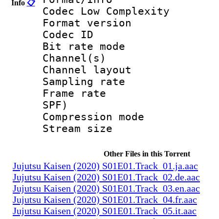
Info
📋
Codec Low Complexity
Format versio
Codec I
Bit rate mode
Channel(s) :
Channel layo
Sampling rate
Frame rate : 
SPF)
Compression m
Stream size :
Other Files in this Torrent
Jujutsu Kaisen (2020) S01E01.Track_01.ja.aac
Jujutsu Kaisen (2020) S01E01.Track_02.de.aac
Jujutsu Kaisen (2020) S01E01.Track_03.en.aac
Jujutsu Kaisen (2020) S01E01.Track_04.fr.aac
Jujutsu Kaisen (2020) S01E01.Track_05.it.aac