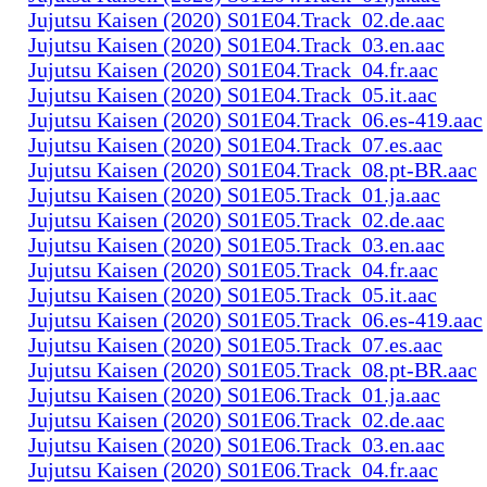
Jujutsu Kaisen (2020) S01E04.Track_02.de.aac
Jujutsu Kaisen (2020) S01E04.Track_03.en.aac
Jujutsu Kaisen (2020) S01E04.Track_04.fr.aac
Jujutsu Kaisen (2020) S01E04.Track_05.it.aac
Jujutsu Kaisen (2020) S01E04.Track_06.es-419.aac
Jujutsu Kaisen (2020) S01E04.Track_07.es.aac
Jujutsu Kaisen (2020) S01E04.Track_08.pt-BR.aac
Jujutsu Kaisen (2020) S01E05.Track_01.ja.aac
Jujutsu Kaisen (2020) S01E05.Track_02.de.aac
Jujutsu Kaisen (2020) S01E05.Track_03.en.aac
Jujutsu Kaisen (2020) S01E05.Track_04.fr.aac
Jujutsu Kaisen (2020) S01E05.Track_05.it.aac
Jujutsu Kaisen (2020) S01E05.Track_06.es-419.aac
Jujutsu Kaisen (2020) S01E05.Track_07.es.aac
Jujutsu Kaisen (2020) S01E05.Track_08.pt-BR.aac
Jujutsu Kaisen (2020) S01E06.Track_01.ja.aac
Jujutsu Kaisen (2020) S01E06.Track_02.de.aac
Jujutsu Kaisen (2020) S01E06.Track_03.en.aac
Jujutsu Kaisen (2020) S01E06.Track_04.fr.aac