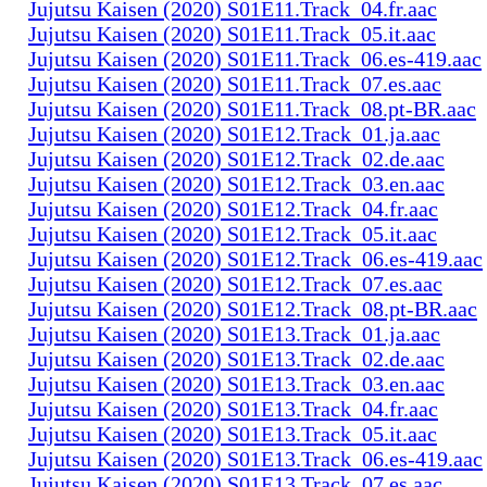
Jujutsu Kaisen (2020) S01E11.Track_04.fr.aac
Jujutsu Kaisen (2020) S01E11.Track_05.it.aac
Jujutsu Kaisen (2020) S01E11.Track_06.es-419.aac
Jujutsu Kaisen (2020) S01E11.Track_07.es.aac
Jujutsu Kaisen (2020) S01E11.Track_08.pt-BR.aac
Jujutsu Kaisen (2020) S01E12.Track_01.ja.aac
Jujutsu Kaisen (2020) S01E12.Track_02.de.aac
Jujutsu Kaisen (2020) S01E12.Track_03.en.aac
Jujutsu Kaisen (2020) S01E12.Track_04.fr.aac
Jujutsu Kaisen (2020) S01E12.Track_05.it.aac
Jujutsu Kaisen (2020) S01E12.Track_06.es-419.aac
Jujutsu Kaisen (2020) S01E12.Track_07.es.aac
Jujutsu Kaisen (2020) S01E12.Track_08.pt-BR.aac
Jujutsu Kaisen (2020) S01E13.Track_01.ja.aac
Jujutsu Kaisen (2020) S01E13.Track_02.de.aac
Jujutsu Kaisen (2020) S01E13.Track_03.en.aac
Jujutsu Kaisen (2020) S01E13.Track_04.fr.aac
Jujutsu Kaisen (2020) S01E13.Track_05.it.aac
Jujutsu Kaisen (2020) S01E13.Track_06.es-419.aac
Jujutsu Kaisen (2020) S01E13.Track_07.es.aac