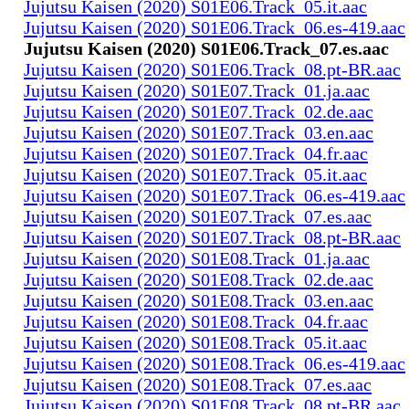
Jujutsu Kaisen (2020) S01E06.Track_05.it.aac
Jujutsu Kaisen (2020) S01E06.Track_06.es-419.aac
Jujutsu Kaisen (2020) S01E06.Track_07.es.aac
Jujutsu Kaisen (2020) S01E06.Track_08.pt-BR.aac
Jujutsu Kaisen (2020) S01E07.Track_01.ja.aac
Jujutsu Kaisen (2020) S01E07.Track_02.de.aac
Jujutsu Kaisen (2020) S01E07.Track_03.en.aac
Jujutsu Kaisen (2020) S01E07.Track_04.fr.aac
Jujutsu Kaisen (2020) S01E07.Track_05.it.aac
Jujutsu Kaisen (2020) S01E07.Track_06.es-419.aac
Jujutsu Kaisen (2020) S01E07.Track_07.es.aac
Jujutsu Kaisen (2020) S01E07.Track_08.pt-BR.aac
Jujutsu Kaisen (2020) S01E08.Track_01.ja.aac
Jujutsu Kaisen (2020) S01E08.Track_02.de.aac
Jujutsu Kaisen (2020) S01E08.Track_03.en.aac
Jujutsu Kaisen (2020) S01E08.Track_04.fr.aac
Jujutsu Kaisen (2020) S01E08.Track_05.it.aac
Jujutsu Kaisen (2020) S01E08.Track_06.es-419.aac
Jujutsu Kaisen (2020) S01E08.Track_07.es.aac
Jujutsu Kaisen (2020) S01E08.Track_08.pt-BR.aac