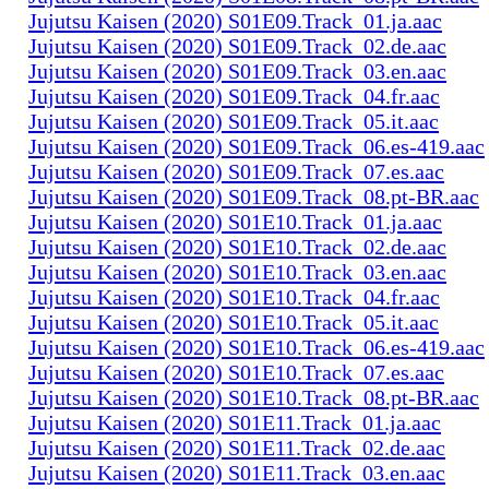
Jujutsu Kaisen (2020) S01E09.Track_01.ja.aac
Jujutsu Kaisen (2020) S01E09.Track_02.de.aac
Jujutsu Kaisen (2020) S01E09.Track_03.en.aac
Jujutsu Kaisen (2020) S01E09.Track_04.fr.aac
Jujutsu Kaisen (2020) S01E09.Track_05.it.aac
Jujutsu Kaisen (2020) S01E09.Track_06.es-419.aac
Jujutsu Kaisen (2020) S01E09.Track_07.es.aac
Jujutsu Kaisen (2020) S01E09.Track_08.pt-BR.aac
Jujutsu Kaisen (2020) S01E10.Track_01.ja.aac
Jujutsu Kaisen (2020) S01E10.Track_02.de.aac
Jujutsu Kaisen (2020) S01E10.Track_03.en.aac
Jujutsu Kaisen (2020) S01E10.Track_04.fr.aac
Jujutsu Kaisen (2020) S01E10.Track_05.it.aac
Jujutsu Kaisen (2020) S01E10.Track_06.es-419.aac
Jujutsu Kaisen (2020) S01E10.Track_07.es.aac
Jujutsu Kaisen (2020) S01E10.Track_08.pt-BR.aac
Jujutsu Kaisen (2020) S01E11.Track_01.ja.aac
Jujutsu Kaisen (2020) S01E11.Track_02.de.aac
Jujutsu Kaisen (2020) S01E11.Track_03.en.aac