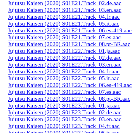
Jujutsu Kaisen (2020) S01E21.Track_02.de.aac
Jujutsu Kaisen (2020) S01E21.Track_03.en.aac
Jujutsu Kaisen (2020) S01E21.Track_04.fr.aac
Jujutsu Kaisen (2020) S01E21.Track_05.it.aac
Jujutsu Kaisen (2020) S01E21.Track_06.es-419.aac
Jujutsu Kaisen (2020) S01E21.Track_07.es.aac
Jujutsu Kaisen (2020) S01E21.Track_08.pt-BR.aac
Jujutsu Kaisen (2020) S01E22.Track_01.ja.aac
Jujutsu Kaisen (2020) S01E22.Track_02.de.aac
Jujutsu Kaisen (2020) S01E22.Track_03.en.aac
Jujutsu Kaisen (2020) S01E22.Track_04.fr.aac
Jujutsu Kaisen (2020) S01E22.Track_05.it.aac
Jujutsu Kaisen (2020) S01E22.Track_06.es-419.aac
Jujutsu Kaisen (2020) S01E22.Track_07.es.aac
Jujutsu Kaisen (2020) S01E22.Track_08.pt-BR.aac
Jujutsu Kaisen (2020) S01E23.Track_01.ja.aac
Jujutsu Kaisen (2020) S01E23.Track_02.de.aac
Jujutsu Kaisen (2020) S01E23.Track_03.en.aac
Jujutsu Kaisen (2020) S01E23.Track_04.fr.aac
Jujutsu Kaisen (2020) S01E23.Track_05.it.aac