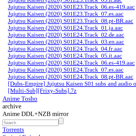
Jujutsu Kaisen (2020) S01E23.Track_06.es-419.aac
Jujutsu Kaisen (2020) S01E23.Track_07.es.aac
Jujutsu Kaisen (2020) S01E23.Track_08.pt-BR.aac
Jujutsu Kaisen (2020) S01E24.Track_01.ja.aac
Jujutsu Kaisen (2020) S01E24.Track_02.de.aac
Jujutsu Kaisen (2020) S01E24.Track_03.en.aac
Jujutsu Kaisen (2020) S01E24.Track_04.fr.aac
Jujutsu Kaisen (2020) S01E24.Track_05.it.aac
Jujutsu Kaisen (2020) S01E24.Track_06.es-419.aac
Jujutsu Kaisen (2020) S01E24.Track_07.es.aac
Jujutsu Kaisen (2020) S01E24.Track_08.pt-BR.aac
[Dubs-Empire] Jujutsu Kaisen S01 subs and audio 
[Multi-Sub][Frixy-Subs].7z
Anime Tosho
archive
Anime DDL+NZB mirror
Torrents