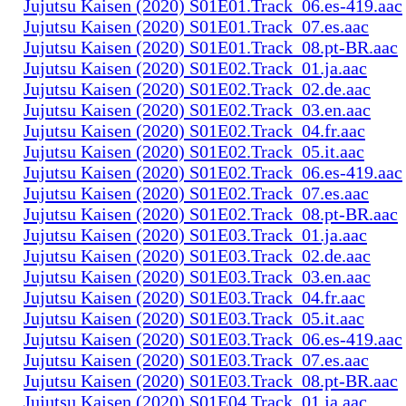
Jujutsu Kaisen (2020) S01E01.Track_06.es-419.aac
Jujutsu Kaisen (2020) S01E01.Track_07.es.aac
Jujutsu Kaisen (2020) S01E01.Track_08.pt-BR.aac
Jujutsu Kaisen (2020) S01E02.Track_01.ja.aac
Jujutsu Kaisen (2020) S01E02.Track_02.de.aac
Jujutsu Kaisen (2020) S01E02.Track_03.en.aac
Jujutsu Kaisen (2020) S01E02.Track_04.fr.aac
Jujutsu Kaisen (2020) S01E02.Track_05.it.aac
Jujutsu Kaisen (2020) S01E02.Track_06.es-419.aac
Jujutsu Kaisen (2020) S01E02.Track_07.es.aac
Jujutsu Kaisen (2020) S01E02.Track_08.pt-BR.aac
Jujutsu Kaisen (2020) S01E03.Track_01.ja.aac
Jujutsu Kaisen (2020) S01E03.Track_02.de.aac
Jujutsu Kaisen (2020) S01E03.Track_03.en.aac
Jujutsu Kaisen (2020) S01E03.Track_04.fr.aac
Jujutsu Kaisen (2020) S01E03.Track_05.it.aac
Jujutsu Kaisen (2020) S01E03.Track_06.es-419.aac
Jujutsu Kaisen (2020) S01E03.Track_07.es.aac
Jujutsu Kaisen (2020) S01E03.Track_08.pt-BR.aac
Jujutsu Kaisen (2020) S01E04.Track_01.ja.aac