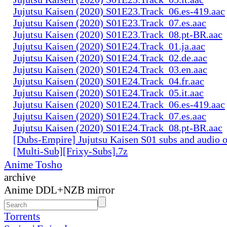
Jujutsu Kaisen (2020) S01E23.Track_06.es-419.aac
Jujutsu Kaisen (2020) S01E23.Track_07.es.aac
Jujutsu Kaisen (2020) S01E23.Track_08.pt-BR.aac
Jujutsu Kaisen (2020) S01E24.Track_01.ja.aac
Jujutsu Kaisen (2020) S01E24.Track_02.de.aac
Jujutsu Kaisen (2020) S01E24.Track_03.en.aac
Jujutsu Kaisen (2020) S01E24.Track_04.fr.aac
Jujutsu Kaisen (2020) S01E24.Track_05.it.aac
Jujutsu Kaisen (2020) S01E24.Track_06.es-419.aac
Jujutsu Kaisen (2020) S01E24.Track_07.es.aac
Jujutsu Kaisen (2020) S01E24.Track_08.pt-BR.aac
[Dubs-Empire] Jujutsu Kaisen S01 subs and audio 
[Multi-Sub][Frixy-Subs].7z
Anime Tosho
archive
Anime DDL+NZB mirror
Torrents