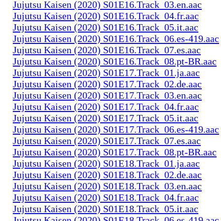
Jujutsu Kaisen (2020) S01E16.Track_03.en.aac
Jujutsu Kaisen (2020) S01E16.Track_04.fr.aac
Jujutsu Kaisen (2020) S01E16.Track_05.it.aac
Jujutsu Kaisen (2020) S01E16.Track_06.es-419.aac
Jujutsu Kaisen (2020) S01E16.Track_07.es.aac
Jujutsu Kaisen (2020) S01E16.Track_08.pt-BR.aac
Jujutsu Kaisen (2020) S01E17.Track_01.ja.aac
Jujutsu Kaisen (2020) S01E17.Track_02.de.aac
Jujutsu Kaisen (2020) S01E17.Track_03.en.aac
Jujutsu Kaisen (2020) S01E17.Track_04.fr.aac
Jujutsu Kaisen (2020) S01E17.Track_05.it.aac
Jujutsu Kaisen (2020) S01E17.Track_06.es-419.aac
Jujutsu Kaisen (2020) S01E17.Track_07.es.aac
Jujutsu Kaisen (2020) S01E17.Track_08.pt-BR.aac
Jujutsu Kaisen (2020) S01E18.Track_01.ja.aac
Jujutsu Kaisen (2020) S01E18.Track_02.de.aac
Jujutsu Kaisen (2020) S01E18.Track_03.en.aac
Jujutsu Kaisen (2020) S01E18.Track_04.fr.aac
Jujutsu Kaisen (2020) S01E18.Track_05.it.aac
Jujutsu Kaisen (2020) S01E18.Track_06.es-419.aac