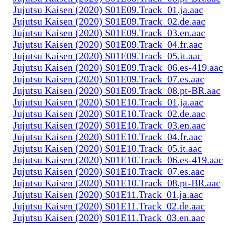
Jujutsu Kaisen (2020) S01E09.Track_01.ja.aac
Jujutsu Kaisen (2020) S01E09.Track_02.de.aac
Jujutsu Kaisen (2020) S01E09.Track_03.en.aac
Jujutsu Kaisen (2020) S01E09.Track_04.fr.aac
Jujutsu Kaisen (2020) S01E09.Track_05.it.aac
Jujutsu Kaisen (2020) S01E09.Track_06.es-419.aac
Jujutsu Kaisen (2020) S01E09.Track_07.es.aac
Jujutsu Kaisen (2020) S01E09.Track_08.pt-BR.aac
Jujutsu Kaisen (2020) S01E10.Track_01.ja.aac
Jujutsu Kaisen (2020) S01E10.Track_02.de.aac
Jujutsu Kaisen (2020) S01E10.Track_03.en.aac
Jujutsu Kaisen (2020) S01E10.Track_04.fr.aac
Jujutsu Kaisen (2020) S01E10.Track_05.it.aac
Jujutsu Kaisen (2020) S01E10.Track_06.es-419.aac
Jujutsu Kaisen (2020) S01E10.Track_07.es.aac
Jujutsu Kaisen (2020) S01E10.Track_08.pt-BR.aac
Jujutsu Kaisen (2020) S01E11.Track_01.ja.aac
Jujutsu Kaisen (2020) S01E11.Track_02.de.aac
Jujutsu Kaisen (2020) S01E11.Track_03.en.aac