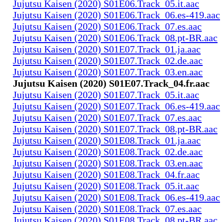
Jujutsu Kaisen (2020) S01E06.Track_05.it.aac
Jujutsu Kaisen (2020) S01E06.Track_06.es-419.aac
Jujutsu Kaisen (2020) S01E06.Track_07.es.aac
Jujutsu Kaisen (2020) S01E06.Track_08.pt-BR.aac
Jujutsu Kaisen (2020) S01E07.Track_01.ja.aac
Jujutsu Kaisen (2020) S01E07.Track_02.de.aac
Jujutsu Kaisen (2020) S01E07.Track_03.en.aac
Jujutsu Kaisen (2020) S01E07.Track_04.fr.aac
Jujutsu Kaisen (2020) S01E07.Track_05.it.aac
Jujutsu Kaisen (2020) S01E07.Track_06.es-419.aac
Jujutsu Kaisen (2020) S01E07.Track_07.es.aac
Jujutsu Kaisen (2020) S01E07.Track_08.pt-BR.aac
Jujutsu Kaisen (2020) S01E08.Track_01.ja.aac
Jujutsu Kaisen (2020) S01E08.Track_02.de.aac
Jujutsu Kaisen (2020) S01E08.Track_03.en.aac
Jujutsu Kaisen (2020) S01E08.Track_04.fr.aac
Jujutsu Kaisen (2020) S01E08.Track_05.it.aac
Jujutsu Kaisen (2020) S01E08.Track_06.es-419.aac
Jujutsu Kaisen (2020) S01E08.Track_07.es.aac
Jujutsu Kaisen (2020) S01E08.Track_08.pt-BR.aac