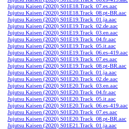
Jujutsu Kaisen (2020) S01E18.Track_07.es.aac
Jujutsu Kaisen (2020) S01E18.Track_08.pt-BR.aac
Jujutsu Kaisen (2020) S01E19.Track_01.ja.aac
Jujutsu Kaisen (2020) S01E19.Track_02.de.aac
Jujutsu Kaisen (2020) S01E19.Track_03.en.aac
Jujutsu Kaisen (2020) S01E19.Track_04.fr.aac
Jujutsu Kaisen (2020) S01E19.Track_05.it.aac
Jujutsu Kaisen (2020) S01E19.Track_06.es-419.aac
Jujutsu Kaisen (2020) S01E19.Track_07.es.aac
Jujutsu Kaisen (2020) S01E19.Track_08.pt-BR.aac
Jujutsu Kaisen (2020) S01E20.Track_01.ja.aac
Jujutsu Kaisen (2020) S01E20.Track_02.de.aac
Jujutsu Kaisen (2020) S01E20.Track_03.en.aac
Jujutsu Kaisen (2020) S01E20.Track_04.fr.aac
Jujutsu Kaisen (2020) S01E20.Track_05.it.aac
Jujutsu Kaisen (2020) S01E20.Track_06.es-419.aac
Jujutsu Kaisen (2020) S01E20.Track_07.es.aac
Jujutsu Kaisen (2020) S01E20.Track_08.pt-BR.aac
Jujutsu Kaisen (2020) S01E21.Track_01.ja.aac