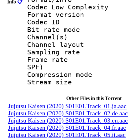
Info
📋
Codec Low Complexity
Format versio
Codec I
Bit rate mode
Channel(s) :
Channel layo
Sampling rate
Frame rate : 
SPF)
Compression m
Stream size :
Other Files in this Torrent
Jujutsu Kaisen (2020) S01E01.Track_01.ja.aac
Jujutsu Kaisen (2020) S01E01.Track_02.de.aac
Jujutsu Kaisen (2020) S01E01.Track_03.en.aac
Jujutsu Kaisen (2020) S01E01.Track_04.fr.aac
Jujutsu Kaisen (2020) S01E01.Track_05.it.aac