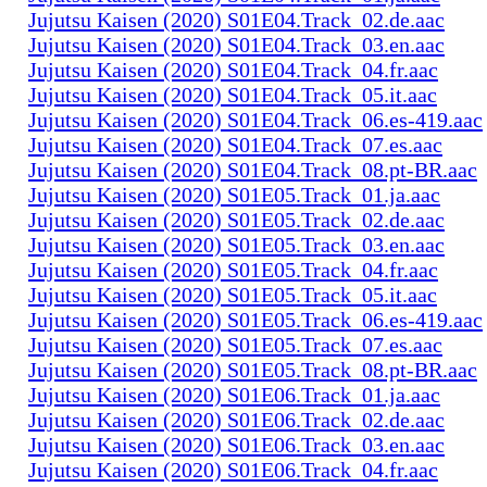
Jujutsu Kaisen (2020) S01E04.Track_02.de.aac
Jujutsu Kaisen (2020) S01E04.Track_03.en.aac
Jujutsu Kaisen (2020) S01E04.Track_04.fr.aac
Jujutsu Kaisen (2020) S01E04.Track_05.it.aac
Jujutsu Kaisen (2020) S01E04.Track_06.es-419.aac
Jujutsu Kaisen (2020) S01E04.Track_07.es.aac
Jujutsu Kaisen (2020) S01E04.Track_08.pt-BR.aac
Jujutsu Kaisen (2020) S01E05.Track_01.ja.aac
Jujutsu Kaisen (2020) S01E05.Track_02.de.aac
Jujutsu Kaisen (2020) S01E05.Track_03.en.aac
Jujutsu Kaisen (2020) S01E05.Track_04.fr.aac
Jujutsu Kaisen (2020) S01E05.Track_05.it.aac
Jujutsu Kaisen (2020) S01E05.Track_06.es-419.aac
Jujutsu Kaisen (2020) S01E05.Track_07.es.aac
Jujutsu Kaisen (2020) S01E05.Track_08.pt-BR.aac
Jujutsu Kaisen (2020) S01E06.Track_01.ja.aac
Jujutsu Kaisen (2020) S01E06.Track_02.de.aac
Jujutsu Kaisen (2020) S01E06.Track_03.en.aac
Jujutsu Kaisen (2020) S01E06.Track_04.fr.aac