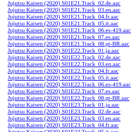
Jujutsu Kaisen (2020) S01E21.Track_02.de.aac
Jujutsu Kaisen (2020) S01E21.Track_03.en.aac
Jujutsu Kaisen (2020) S01E21.Track_04.fr.aac
Jujutsu Kaisen (2020) S01E21.Track_05.it.aac
Jujutsu Kaisen (2020) S01E21.Track_06.es-419.aac
Jujutsu Kaisen (2020) S01E21.Track_07.es.aac
Jujutsu Kaisen (2020) S01E21.Track_08.pt-BR.aac
Jujutsu Kaisen (2020) S01E22.Track_01.ja.aac
Jujutsu Kaisen (2020) S01E22.Track_02.de.aac
Jujutsu Kaisen (2020) S01E22.Track_03.en.aac
Jujutsu Kaisen (2020) S01E22.Track_04.fr.aac
Jujutsu Kaisen (2020) S01E22.Track_05.it.aac
Jujutsu Kaisen (2020) S01E22.Track_06.es-419.aac
Jujutsu Kaisen (2020) S01E22.Track_07.es.aac
Jujutsu Kaisen (2020) S01E22.Track_08.pt-BR.aac
Jujutsu Kaisen (2020) S01E23.Track_01.ja.aac
Jujutsu Kaisen (2020) S01E23.Track_02.de.aac
Jujutsu Kaisen (2020) S01E23.Track_03.en.aac
Jujutsu Kaisen (2020) S01E23.Track_04.fr.aac
Jujutsu Kaisen (2020) S01E23.Track_05.it.aac