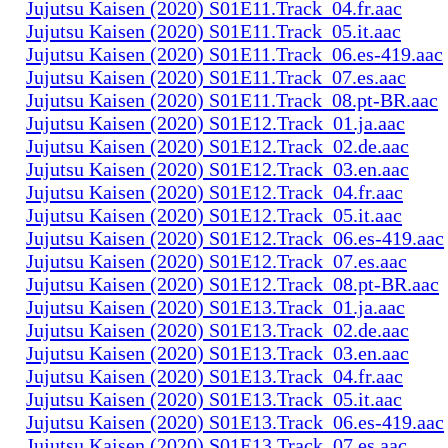
Jujutsu Kaisen (2020) S01E11.Track_04.fr.aac
Jujutsu Kaisen (2020) S01E11.Track_05.it.aac
Jujutsu Kaisen (2020) S01E11.Track_06.es-419.aac
Jujutsu Kaisen (2020) S01E11.Track_07.es.aac
Jujutsu Kaisen (2020) S01E11.Track_08.pt-BR.aac
Jujutsu Kaisen (2020) S01E12.Track_01.ja.aac
Jujutsu Kaisen (2020) S01E12.Track_02.de.aac
Jujutsu Kaisen (2020) S01E12.Track_03.en.aac
Jujutsu Kaisen (2020) S01E12.Track_04.fr.aac
Jujutsu Kaisen (2020) S01E12.Track_05.it.aac
Jujutsu Kaisen (2020) S01E12.Track_06.es-419.aac
Jujutsu Kaisen (2020) S01E12.Track_07.es.aac
Jujutsu Kaisen (2020) S01E12.Track_08.pt-BR.aac
Jujutsu Kaisen (2020) S01E13.Track_01.ja.aac
Jujutsu Kaisen (2020) S01E13.Track_02.de.aac
Jujutsu Kaisen (2020) S01E13.Track_03.en.aac
Jujutsu Kaisen (2020) S01E13.Track_04.fr.aac
Jujutsu Kaisen (2020) S01E13.Track_05.it.aac
Jujutsu Kaisen (2020) S01E13.Track_06.es-419.aac
Jujutsu Kaisen (2020) S01E13.Track_07.es.aac