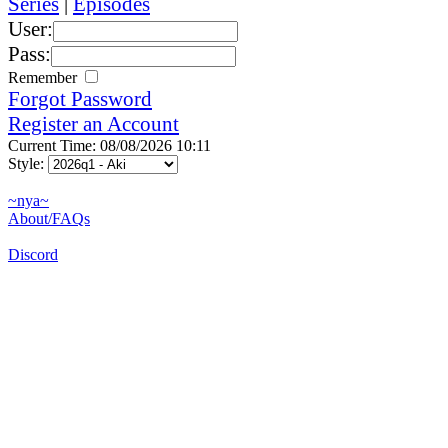
Series
|
Episodes
User:
Pass:
Remember
Forgot Password
Register an Account
Current Time: 08/08/2026 10:11
Style:
~nya~
About/FAQs
Discord