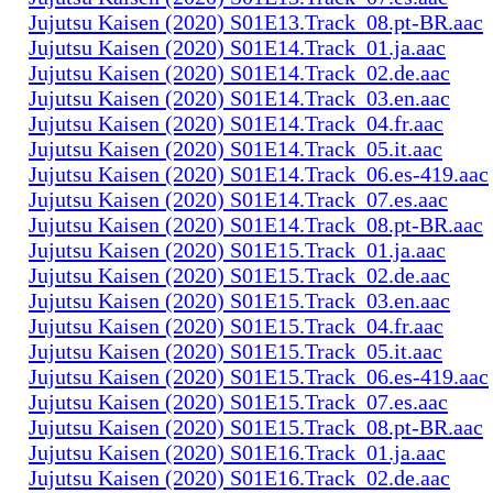
Jujutsu Kaisen (2020) S01E13.Track_08.pt-BR.aac
Jujutsu Kaisen (2020) S01E14.Track_01.ja.aac
Jujutsu Kaisen (2020) S01E14.Track_02.de.aac
Jujutsu Kaisen (2020) S01E14.Track_03.en.aac
Jujutsu Kaisen (2020) S01E14.Track_04.fr.aac
Jujutsu Kaisen (2020) S01E14.Track_05.it.aac
Jujutsu Kaisen (2020) S01E14.Track_06.es-419.aac
Jujutsu Kaisen (2020) S01E14.Track_07.es.aac
Jujutsu Kaisen (2020) S01E14.Track_08.pt-BR.aac
Jujutsu Kaisen (2020) S01E15.Track_01.ja.aac
Jujutsu Kaisen (2020) S01E15.Track_02.de.aac
Jujutsu Kaisen (2020) S01E15.Track_03.en.aac
Jujutsu Kaisen (2020) S01E15.Track_04.fr.aac
Jujutsu Kaisen (2020) S01E15.Track_05.it.aac
Jujutsu Kaisen (2020) S01E15.Track_06.es-419.aac
Jujutsu Kaisen (2020) S01E15.Track_07.es.aac
Jujutsu Kaisen (2020) S01E15.Track_08.pt-BR.aac
Jujutsu Kaisen (2020) S01E16.Track_01.ja.aac
Jujutsu Kaisen (2020) S01E16.Track_02.de.aac