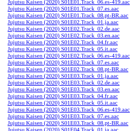
Jujutsu Kaisen (2020) S01E01.Track_06.es-419.aac
Jujutsu Kaisen (2020) S01E01.Track_07.es.aac
Jujutsu Kaisen (2020) S01E01.Track_08.pt-BR.aac
Jujutsu Kaisen (2020) S01E02.Track_01.ja.aac
Jujutsu Kaisen (2020) S01E02.Track_02.de.aac
Jujutsu Kaisen (2020) S01E02.Track_03.en.aac
Jujutsu Kaisen (2020) S01E02.Track_04.fr.aac
Jujutsu Kaisen (2020) S01E02.Track_05.it.aac
Jujutsu Kaisen (2020) S01E02.Track_06.es-419.aac
Jujutsu Kaisen (2020) S01E02.Track_07.es.aac
Jujutsu Kaisen (2020) S01E02.Track_08.pt-BR.aac
Jujutsu Kaisen (2020) S01E03.Track_01.ja.aac
Jujutsu Kaisen (2020) S01E03.Track_02.de.aac
Jujutsu Kaisen (2020) S01E03.Track_03.en.aac
Jujutsu Kaisen (2020) S01E03.Track_04.fr.aac
Jujutsu Kaisen (2020) S01E03.Track_05.it.aac
Jujutsu Kaisen (2020) S01E03.Track_06.es-419.aac
Jujutsu Kaisen (2020) S01E03.Track_07.es.aac
Jujutsu Kaisen (2020) S01E03.Track_08.pt-BR.aac
Jujutsu Kaisen (2020) S01E04.Track_01.ja.aac