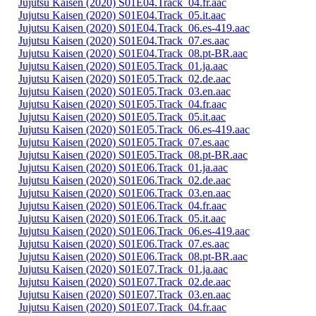
Jujutsu Kaisen (2020) S01E04.Track_04.fr.aac
Jujutsu Kaisen (2020) S01E04.Track_05.it.aac
Jujutsu Kaisen (2020) S01E04.Track_06.es-419.aac
Jujutsu Kaisen (2020) S01E04.Track_07.es.aac
Jujutsu Kaisen (2020) S01E04.Track_08.pt-BR.aac
Jujutsu Kaisen (2020) S01E05.Track_01.ja.aac
Jujutsu Kaisen (2020) S01E05.Track_02.de.aac
Jujutsu Kaisen (2020) S01E05.Track_03.en.aac
Jujutsu Kaisen (2020) S01E05.Track_04.fr.aac
Jujutsu Kaisen (2020) S01E05.Track_05.it.aac
Jujutsu Kaisen (2020) S01E05.Track_06.es-419.aac
Jujutsu Kaisen (2020) S01E05.Track_07.es.aac
Jujutsu Kaisen (2020) S01E05.Track_08.pt-BR.aac
Jujutsu Kaisen (2020) S01E06.Track_01.ja.aac
Jujutsu Kaisen (2020) S01E06.Track_02.de.aac
Jujutsu Kaisen (2020) S01E06.Track_03.en.aac
Jujutsu Kaisen (2020) S01E06.Track_04.fr.aac
Jujutsu Kaisen (2020) S01E06.Track_05.it.aac
Jujutsu Kaisen (2020) S01E06.Track_06.es-419.aac
Jujutsu Kaisen (2020) S01E06.Track_07.es.aac
Jujutsu Kaisen (2020) S01E06.Track_08.pt-BR.aac
Jujutsu Kaisen (2020) S01E07.Track_01.ja.aac
Jujutsu Kaisen (2020) S01E07.Track_02.de.aac
Jujutsu Kaisen (2020) S01E07.Track_03.en.aac
Jujutsu Kaisen (2020) S01E07.Track_04.fr.aac