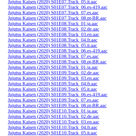
Jujutsu Kaisen (2020) S01E07.Track_05.it.aac
Jujutsu Kaisen (2020) S01E07.Track_06.es-419.aac
Jujutsu Kaisen (2020) S01E07.Track_07.es.aac
Jujutsu Kaisen (2020) S01E07.Track_08.pt-BR.aac
Jujutsu Kaisen (2020) S01E08.Track_01.ja.aac
Jujutsu Kaisen (2020) S01E08.Track_02.de.aac
Jujutsu Kaisen (2020) S01E08.Track_03.en.aac
Jujutsu Kaisen (2020) S01E08.Track_04.fr.aac
Jujutsu Kaisen (2020) S01E08.Track_05.it.aac
Jujutsu Kaisen (2020) S01E08.Track_06.es-419.aac
Jujutsu Kaisen (2020) S01E08.Track_07.es.aac
Jujutsu Kaisen (2020) S01E08.Track_08.pt-BR.aac
Jujutsu Kaisen (2020) S01E09.Track_01.ja.aac
Jujutsu Kaisen (2020) S01E09.Track_02.de.aac
Jujutsu Kaisen (2020) S01E09.Track_03.en.aac
Jujutsu Kaisen (2020) S01E09.Track_04.fr.aac
Jujutsu Kaisen (2020) S01E09.Track_05.it.aac
Jujutsu Kaisen (2020) S01E09.Track_06.es-419.aac
Jujutsu Kaisen (2020) S01E09.Track_07.es.aac
Jujutsu Kaisen (2020) S01E09.Track_08.pt-BR.aac
Jujutsu Kaisen (2020) S01E10.Track_01.ja.aac
Jujutsu Kaisen (2020) S01E10.Track_02.de.aac
Jujutsu Kaisen (2020) S01E10.Track_03.en.aac
Jujutsu Kaisen (2020) S01E10.Track_04.fr.aac
Jujutsu Kaisen (2020) S01E10.Track_05.it.aac