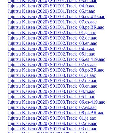
Jujutsu Kaisen (2020) S01E01.Track_03.en.aac
Jujutsu Kaisen (2020) S01E01.Track_04.fr.aac
Jujutsu Kaisen (2020) S01E01.Track_05.it.aac
Jujutsu Kaisen (2020) S01E01.Track_06.es-419.aac
Jujutsu Kaisen (2020) S01E01.Track_07.es.aac
Jujutsu Kaisen (2020) S01E01.Track_08.pt-BR.aac
Jujutsu Kaisen (2020) S01E02.Track_01.ja.aac
Jujutsu Kaisen (2020) S01E02.Track_02.de.aac
Jujutsu Kaisen (2020) S01E02.Track_03.en.aac
Jujutsu Kaisen (2020) S01E02.Track_04.fr.aac
Jujutsu Kaisen (2020) S01E02.Track_05.it.aac
Jujutsu Kaisen (2020) S01E02.Track_06.es-419.aac
Jujutsu Kaisen (2020) S01E02.Track_07.es.aac
Jujutsu Kaisen (2020) S01E02.Track_08.pt-BR.aac
Jujutsu Kaisen (2020) S01E03.Track_01.ja.aac
Jujutsu Kaisen (2020) S01E03.Track_02.de.aac
Jujutsu Kaisen (2020) S01E03.Track_03.en.aac
Jujutsu Kaisen (2020) S01E03.Track_04.fr.aac
Jujutsu Kaisen (2020) S01E03.Track_05.it.aac
Jujutsu Kaisen (2020) S01E03.Track_06.es-419.aac
Jujutsu Kaisen (2020) S01E03.Track_07.es.aac
Jujutsu Kaisen (2020) S01E03.Track_08.pt-BR.aac
Jujutsu Kaisen (2020) S01E04.Track_01.ja.aac
Jujutsu Kaisen (2020) S01E04.Track_02.de.aac
Jujutsu Kaisen (2020) S01E04.Track_03.en.aac