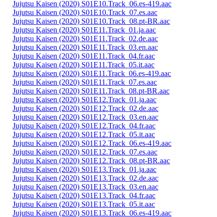
Jujutsu Kaisen (2020) S01E10.Track_06.es-419.aac
Jujutsu Kaisen (2020) S01E10.Track_07.es.aac
Jujutsu Kaisen (2020) S01E10.Track_08.pt-BR.aac
Jujutsu Kaisen (2020) S01E11.Track_01.ja.aac
Jujutsu Kaisen (2020) S01E11.Track_02.de.aac
Jujutsu Kaisen (2020) S01E11.Track_03.en.aac
Jujutsu Kaisen (2020) S01E11.Track_04.fr.aac
Jujutsu Kaisen (2020) S01E11.Track_05.it.aac
Jujutsu Kaisen (2020) S01E11.Track_06.es-419.aac
Jujutsu Kaisen (2020) S01E11.Track_07.es.aac
Jujutsu Kaisen (2020) S01E11.Track_08.pt-BR.aac
Jujutsu Kaisen (2020) S01E12.Track_01.ja.aac
Jujutsu Kaisen (2020) S01E12.Track_02.de.aac
Jujutsu Kaisen (2020) S01E12.Track_03.en.aac
Jujutsu Kaisen (2020) S01E12.Track_04.fr.aac
Jujutsu Kaisen (2020) S01E12.Track_05.it.aac
Jujutsu Kaisen (2020) S01E12.Track_06.es-419.aac
Jujutsu Kaisen (2020) S01E12.Track_07.es.aac
Jujutsu Kaisen (2020) S01E12.Track_08.pt-BR.aac
Jujutsu Kaisen (2020) S01E13.Track_01.ja.aac
Jujutsu Kaisen (2020) S01E13.Track_02.de.aac
Jujutsu Kaisen (2020) S01E13.Track_03.en.aac
Jujutsu Kaisen (2020) S01E13.Track_04.fr.aac
Jujutsu Kaisen (2020) S01E13.Track_05.it.aac
Jujutsu Kaisen (2020) S01E13.Track_06.es-419.aac