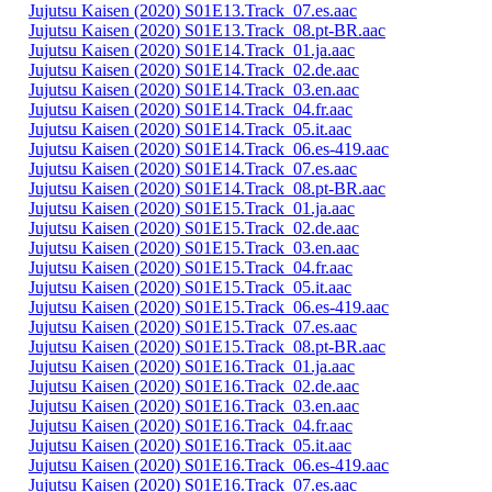
Jujutsu Kaisen (2020) S01E13.Track_07.es.aac
Jujutsu Kaisen (2020) S01E13.Track_08.pt-BR.aac
Jujutsu Kaisen (2020) S01E14.Track_01.ja.aac
Jujutsu Kaisen (2020) S01E14.Track_02.de.aac
Jujutsu Kaisen (2020) S01E14.Track_03.en.aac
Jujutsu Kaisen (2020) S01E14.Track_04.fr.aac
Jujutsu Kaisen (2020) S01E14.Track_05.it.aac
Jujutsu Kaisen (2020) S01E14.Track_06.es-419.aac
Jujutsu Kaisen (2020) S01E14.Track_07.es.aac
Jujutsu Kaisen (2020) S01E14.Track_08.pt-BR.aac
Jujutsu Kaisen (2020) S01E15.Track_01.ja.aac
Jujutsu Kaisen (2020) S01E15.Track_02.de.aac
Jujutsu Kaisen (2020) S01E15.Track_03.en.aac
Jujutsu Kaisen (2020) S01E15.Track_04.fr.aac
Jujutsu Kaisen (2020) S01E15.Track_05.it.aac
Jujutsu Kaisen (2020) S01E15.Track_06.es-419.aac
Jujutsu Kaisen (2020) S01E15.Track_07.es.aac
Jujutsu Kaisen (2020) S01E15.Track_08.pt-BR.aac
Jujutsu Kaisen (2020) S01E16.Track_01.ja.aac
Jujutsu Kaisen (2020) S01E16.Track_02.de.aac
Jujutsu Kaisen (2020) S01E16.Track_03.en.aac
Jujutsu Kaisen (2020) S01E16.Track_04.fr.aac
Jujutsu Kaisen (2020) S01E16.Track_05.it.aac
Jujutsu Kaisen (2020) S01E16.Track_06.es-419.aac
Jujutsu Kaisen (2020) S01E16.Track_07.es.aac