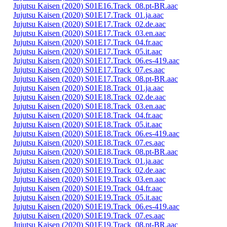
Jujutsu Kaisen (2020) S01E16.Track_08.pt-BR.aac
Jujutsu Kaisen (2020) S01E17.Track_01.ja.aac
Jujutsu Kaisen (2020) S01E17.Track_02.de.aac
Jujutsu Kaisen (2020) S01E17.Track_03.en.aac
Jujutsu Kaisen (2020) S01E17.Track_04.fr.aac
Jujutsu Kaisen (2020) S01E17.Track_05.it.aac
Jujutsu Kaisen (2020) S01E17.Track_06.es-419.aac
Jujutsu Kaisen (2020) S01E17.Track_07.es.aac
Jujutsu Kaisen (2020) S01E17.Track_08.pt-BR.aac
Jujutsu Kaisen (2020) S01E18.Track_01.ja.aac
Jujutsu Kaisen (2020) S01E18.Track_02.de.aac
Jujutsu Kaisen (2020) S01E18.Track_03.en.aac
Jujutsu Kaisen (2020) S01E18.Track_04.fr.aac
Jujutsu Kaisen (2020) S01E18.Track_05.it.aac
Jujutsu Kaisen (2020) S01E18.Track_06.es-419.aac
Jujutsu Kaisen (2020) S01E18.Track_07.es.aac
Jujutsu Kaisen (2020) S01E18.Track_08.pt-BR.aac
Jujutsu Kaisen (2020) S01E19.Track_01.ja.aac
Jujutsu Kaisen (2020) S01E19.Track_02.de.aac
Jujutsu Kaisen (2020) S01E19.Track_03.en.aac
Jujutsu Kaisen (2020) S01E19.Track_04.fr.aac
Jujutsu Kaisen (2020) S01E19.Track_05.it.aac
Jujutsu Kaisen (2020) S01E19.Track_06.es-419.aac
Jujutsu Kaisen (2020) S01E19.Track_07.es.aac
Jujutsu Kaisen (2020) S01E19.Track_08.pt-BR.aac