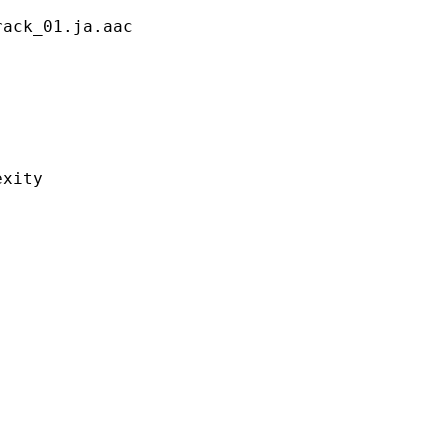
_01.ja.aac
ity