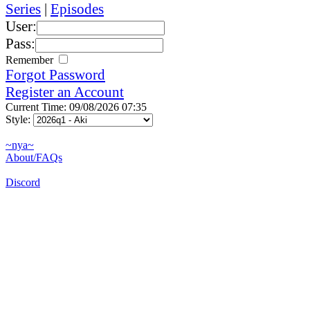
Series
|
Episodes
User:
Pass:
Remember
Forgot Password
Register an Account
Current Time: 09/08/2026 07:35
Style:
~nya~
About/FAQs
Discord