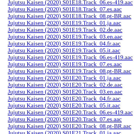
Jujutsu Kaisen (2020) S01E18.Track_06.es-419.aac
Jujutsu Kaisen (2020) S01E18.Track_07.es.aac
Jujutsu Kaisen (2020) S01E18.Track_08.pt-BR.aac
Jujutsu Kaisen (2020) S01E19.Track_01.ja.aac
Jujutsu Kaisen (2020) S01E19.Track_02.de.aac
Jujutsu Kaisen (2020) S01E19.Track_03.en.aac
Jujutsu Kaisen (2020) S01E19.Track_04.fr.aac
Jujutsu Kaisen (2020) S01E19.Track_05.it.aac
Jujutsu Kaisen (2020) S01E19.Track_06.es-419.aac
Jujutsu Kaisen (2020) S01E19.Track_07.es.aac
Jujutsu Kaisen (2020) S01E19.Track_08.pt-BR.aac
Jujutsu Kaisen (2020) S01E20.Track_01.ja.aac
Jujutsu Kaisen (2020) S01E20.Track_02.de.aac
Jujutsu Kaisen (2020) S01E20.Track_03.en.aac
Jujutsu Kaisen (2020) S01E20.Track_04.fr.aac
Jujutsu Kaisen (2020) S01E20.Track_05.it.aac
Jujutsu Kaisen (2020) S01E20.Track_06.es-419.aac
Jujutsu Kaisen (2020) S01E20.Track_07.es.aac
Jujutsu Kaisen (2020) S01E20.Track_08.pt-BR.aac
Jujutsu Kaisen (2020) S01E21.Track_01.ja.aac