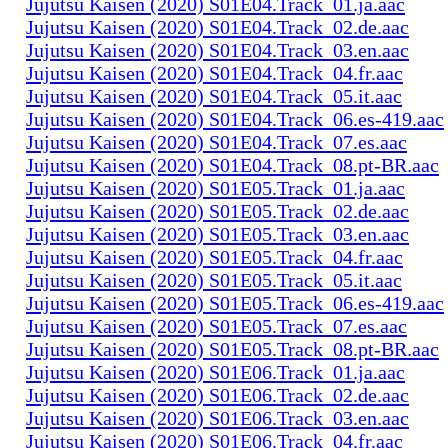
Jujutsu Kaisen (2020) S01E04.Track_01.ja.aac
Jujutsu Kaisen (2020) S01E04.Track_02.de.aac
Jujutsu Kaisen (2020) S01E04.Track_03.en.aac
Jujutsu Kaisen (2020) S01E04.Track_04.fr.aac
Jujutsu Kaisen (2020) S01E04.Track_05.it.aac
Jujutsu Kaisen (2020) S01E04.Track_06.es-419.aac
Jujutsu Kaisen (2020) S01E04.Track_07.es.aac
Jujutsu Kaisen (2020) S01E04.Track_08.pt-BR.aac
Jujutsu Kaisen (2020) S01E05.Track_01.ja.aac
Jujutsu Kaisen (2020) S01E05.Track_02.de.aac
Jujutsu Kaisen (2020) S01E05.Track_03.en.aac
Jujutsu Kaisen (2020) S01E05.Track_04.fr.aac
Jujutsu Kaisen (2020) S01E05.Track_05.it.aac
Jujutsu Kaisen (2020) S01E05.Track_06.es-419.aac
Jujutsu Kaisen (2020) S01E05.Track_07.es.aac
Jujutsu Kaisen (2020) S01E05.Track_08.pt-BR.aac
Jujutsu Kaisen (2020) S01E06.Track_01.ja.aac
Jujutsu Kaisen (2020) S01E06.Track_02.de.aac
Jujutsu Kaisen (2020) S01E06.Track_03.en.aac
Jujutsu Kaisen (2020) S01E06.Track_04.fr.aac