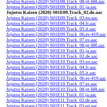
Jujutsu Kaisen (2020) S01E08.Track_08.pt-BR.aac
Jujutsu Kaisen (2020) S01E09.Track_01.ja.aac
Jujutsu Kaisen (2020) S01E09.Track_02.de.aac
Jujutsu Kaisen (2020) S01E09.Track_03.en.aac
Jujutsu Kaisen (2020) S01E09.Track_04.fr.aac
Jujutsu Kaisen (2020) S01E09.Track_05.it.aac
Jujutsu Kaisen (2020) S01E09.Track_06.es-419.aac
Jujutsu Kaisen (2020) S01E09.Track_07.es.aac
Jujutsu Kaisen (2020) S01E09.Track_08.pt-BR.aac
Jujutsu Kaisen (2020) S01E10.Track_01.ja.aac
Jujutsu Kaisen (2020) S01E10.Track_02.de.aac
Jujutsu Kaisen (2020) S01E10.Track_03.en.aac
Jujutsu Kaisen (2020) S01E10.Track_04.fr.aac
Jujutsu Kaisen (2020) S01E10.Track_05.it.aac
Jujutsu Kaisen (2020) S01E10.Track_06.es-419.aac
Jujutsu Kaisen (2020) S01E10.Track_07.es.aac
Jujutsu Kaisen (2020) S01E10.Track_08.pt-BR.aac
Jujutsu Kaisen (2020) S01E11.Track_01.ja.aac
Jujutsu Kaisen (2020) S01E11.Track_02.de.aac
Jujutsu Kaisen (2020) S01E11.Track_03.en.aac