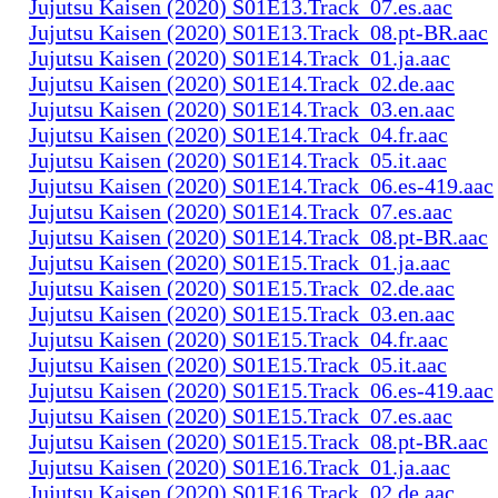
Jujutsu Kaisen (2020) S01E13.Track_07.es.aac
Jujutsu Kaisen (2020) S01E13.Track_08.pt-BR.aac
Jujutsu Kaisen (2020) S01E14.Track_01.ja.aac
Jujutsu Kaisen (2020) S01E14.Track_02.de.aac
Jujutsu Kaisen (2020) S01E14.Track_03.en.aac
Jujutsu Kaisen (2020) S01E14.Track_04.fr.aac
Jujutsu Kaisen (2020) S01E14.Track_05.it.aac
Jujutsu Kaisen (2020) S01E14.Track_06.es-419.aac
Jujutsu Kaisen (2020) S01E14.Track_07.es.aac
Jujutsu Kaisen (2020) S01E14.Track_08.pt-BR.aac
Jujutsu Kaisen (2020) S01E15.Track_01.ja.aac
Jujutsu Kaisen (2020) S01E15.Track_02.de.aac
Jujutsu Kaisen (2020) S01E15.Track_03.en.aac
Jujutsu Kaisen (2020) S01E15.Track_04.fr.aac
Jujutsu Kaisen (2020) S01E15.Track_05.it.aac
Jujutsu Kaisen (2020) S01E15.Track_06.es-419.aac
Jujutsu Kaisen (2020) S01E15.Track_07.es.aac
Jujutsu Kaisen (2020) S01E15.Track_08.pt-BR.aac
Jujutsu Kaisen (2020) S01E16.Track_01.ja.aac
Jujutsu Kaisen (2020) S01E16.Track_02.de.aac