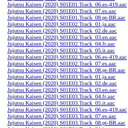
Jujutsu Kaisen (2020) S01E01.Track_06.es-419.aac
Jujutsu Kaisen (2020) S01E01.Track_07.es.aac
Jujutsu Kaisen (2020) S01E01.Track_08.pt-BR.aac
Jujutsu Kaisen (2020) S01E02.Track_01.ja.aac
Jujutsu Kaisen (2020) S01E02.Track_02.de.aac
Jujutsu Kaisen (2020) S01E02.Track_03.en.aac
Jujutsu Kaisen (2020) S01E02.Track_04.fr.aac
Jujutsu Kaisen (2020) S01E02.Track_05.it.aac
Jujutsu Kaisen (2020) S01E02.Track_06.es-419.aac
Jujutsu Kaisen (2020) S01E02.Track_07.es.aac
Jujutsu Kaisen (2020) S01E02.Track_08.pt-BR.aac
Jujutsu Kaisen (2020) S01E03.Track_01.ja.aac
Jujutsu Kaisen (2020) S01E03.Track_02.de.aac
Jujutsu Kaisen (2020) S01E03.Track_03.en.aac
Jujutsu Kaisen (2020) S01E03.Track_04.fr.aac
Jujutsu Kaisen (2020) S01E03.Track_05.it.aac
Jujutsu Kaisen (2020) S01E03.Track_06.es-419.aac
Jujutsu Kaisen (2020) S01E03.Track_07.es.aac
Jujutsu Kaisen (2020) S01E03.Track_08.pt-BR.aac