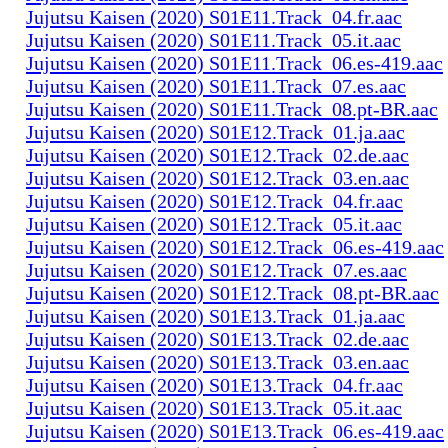
Jujutsu Kaisen (2020) S01E11.Track_04.fr.aac
Jujutsu Kaisen (2020) S01E11.Track_05.it.aac
Jujutsu Kaisen (2020) S01E11.Track_06.es-419.aac
Jujutsu Kaisen (2020) S01E11.Track_07.es.aac
Jujutsu Kaisen (2020) S01E11.Track_08.pt-BR.aac
Jujutsu Kaisen (2020) S01E12.Track_01.ja.aac
Jujutsu Kaisen (2020) S01E12.Track_02.de.aac
Jujutsu Kaisen (2020) S01E12.Track_03.en.aac
Jujutsu Kaisen (2020) S01E12.Track_04.fr.aac
Jujutsu Kaisen (2020) S01E12.Track_05.it.aac
Jujutsu Kaisen (2020) S01E12.Track_06.es-419.aac
Jujutsu Kaisen (2020) S01E12.Track_07.es.aac
Jujutsu Kaisen (2020) S01E12.Track_08.pt-BR.aac
Jujutsu Kaisen (2020) S01E13.Track_01.ja.aac
Jujutsu Kaisen (2020) S01E13.Track_02.de.aac
Jujutsu Kaisen (2020) S01E13.Track_03.en.aac
Jujutsu Kaisen (2020) S01E13.Track_04.fr.aac
Jujutsu Kaisen (2020) S01E13.Track_05.it.aac
Jujutsu Kaisen (2020) S01E13.Track_06.es-419.aac