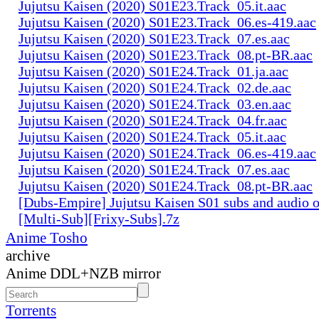
Jujutsu Kaisen (2020) S01E23.Track_05.it.aac
Jujutsu Kaisen (2020) S01E23.Track_06.es-419.aac
Jujutsu Kaisen (2020) S01E23.Track_07.es.aac
Jujutsu Kaisen (2020) S01E23.Track_08.pt-BR.aac
Jujutsu Kaisen (2020) S01E24.Track_01.ja.aac
Jujutsu Kaisen (2020) S01E24.Track_02.de.aac
Jujutsu Kaisen (2020) S01E24.Track_03.en.aac
Jujutsu Kaisen (2020) S01E24.Track_04.fr.aac
Jujutsu Kaisen (2020) S01E24.Track_05.it.aac
Jujutsu Kaisen (2020) S01E24.Track_06.es-419.aac
Jujutsu Kaisen (2020) S01E24.Track_07.es.aac
Jujutsu Kaisen (2020) S01E24.Track_08.pt-BR.aac
[Dubs-Empire] Jujutsu Kaisen S01 subs and audio 
[Multi-Sub][Frixy-Subs].7z
Anime Tosho
archive
Anime DDL+NZB mirror
Torrents