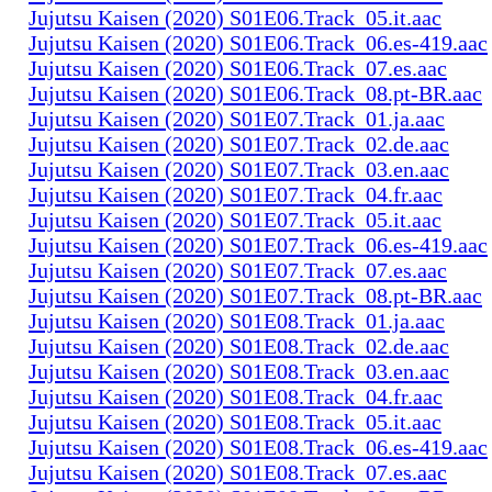
Jujutsu Kaisen (2020) S01E06.Track_05.it.aac
Jujutsu Kaisen (2020) S01E06.Track_06.es-419.aac
Jujutsu Kaisen (2020) S01E06.Track_07.es.aac
Jujutsu Kaisen (2020) S01E06.Track_08.pt-BR.aac
Jujutsu Kaisen (2020) S01E07.Track_01.ja.aac
Jujutsu Kaisen (2020) S01E07.Track_02.de.aac
Jujutsu Kaisen (2020) S01E07.Track_03.en.aac
Jujutsu Kaisen (2020) S01E07.Track_04.fr.aac
Jujutsu Kaisen (2020) S01E07.Track_05.it.aac
Jujutsu Kaisen (2020) S01E07.Track_06.es-419.aac
Jujutsu Kaisen (2020) S01E07.Track_07.es.aac
Jujutsu Kaisen (2020) S01E07.Track_08.pt-BR.aac
Jujutsu Kaisen (2020) S01E08.Track_01.ja.aac
Jujutsu Kaisen (2020) S01E08.Track_02.de.aac
Jujutsu Kaisen (2020) S01E08.Track_03.en.aac
Jujutsu Kaisen (2020) S01E08.Track_04.fr.aac
Jujutsu Kaisen (2020) S01E08.Track_05.it.aac
Jujutsu Kaisen (2020) S01E08.Track_06.es-419.aac
Jujutsu Kaisen (2020) S01E08.Track_07.es.aac