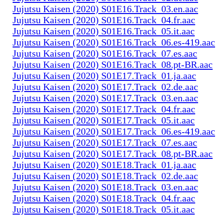
Jujutsu Kaisen (2020) S01E16.Track_03.en.aac
Jujutsu Kaisen (2020) S01E16.Track_04.fr.aac
Jujutsu Kaisen (2020) S01E16.Track_05.it.aac
Jujutsu Kaisen (2020) S01E16.Track_06.es-419.aac
Jujutsu Kaisen (2020) S01E16.Track_07.es.aac
Jujutsu Kaisen (2020) S01E16.Track_08.pt-BR.aac
Jujutsu Kaisen (2020) S01E17.Track_01.ja.aac
Jujutsu Kaisen (2020) S01E17.Track_02.de.aac
Jujutsu Kaisen (2020) S01E17.Track_03.en.aac
Jujutsu Kaisen (2020) S01E17.Track_04.fr.aac
Jujutsu Kaisen (2020) S01E17.Track_05.it.aac
Jujutsu Kaisen (2020) S01E17.Track_06.es-419.aac
Jujutsu Kaisen (2020) S01E17.Track_07.es.aac
Jujutsu Kaisen (2020) S01E17.Track_08.pt-BR.aac
Jujutsu Kaisen (2020) S01E18.Track_01.ja.aac
Jujutsu Kaisen (2020) S01E18.Track_02.de.aac
Jujutsu Kaisen (2020) S01E18.Track_03.en.aac
Jujutsu Kaisen (2020) S01E18.Track_04.fr.aac
Jujutsu Kaisen (2020) S01E18.Track_05.it.aac