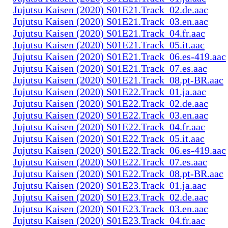
Jujutsu Kaisen (2020) S01E21.Track_02.de.aac
Jujutsu Kaisen (2020) S01E21.Track_03.en.aac
Jujutsu Kaisen (2020) S01E21.Track_04.fr.aac
Jujutsu Kaisen (2020) S01E21.Track_05.it.aac
Jujutsu Kaisen (2020) S01E21.Track_06.es-419.aac
Jujutsu Kaisen (2020) S01E21.Track_07.es.aac
Jujutsu Kaisen (2020) S01E21.Track_08.pt-BR.aac
Jujutsu Kaisen (2020) S01E22.Track_01.ja.aac
Jujutsu Kaisen (2020) S01E22.Track_02.de.aac
Jujutsu Kaisen (2020) S01E22.Track_03.en.aac
Jujutsu Kaisen (2020) S01E22.Track_04.fr.aac
Jujutsu Kaisen (2020) S01E22.Track_05.it.aac
Jujutsu Kaisen (2020) S01E22.Track_06.es-419.aac
Jujutsu Kaisen (2020) S01E22.Track_07.es.aac
Jujutsu Kaisen (2020) S01E22.Track_08.pt-BR.aac
Jujutsu Kaisen (2020) S01E23.Track_01.ja.aac
Jujutsu Kaisen (2020) S01E23.Track_02.de.aac
Jujutsu Kaisen (2020) S01E23.Track_03.en.aac
Jujutsu Kaisen (2020) S01E23.Track_04.fr.aac