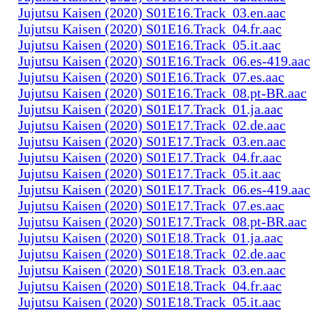
Jujutsu Kaisen (2020) S01E16.Track_03.en.aac
Jujutsu Kaisen (2020) S01E16.Track_04.fr.aac
Jujutsu Kaisen (2020) S01E16.Track_05.it.aac
Jujutsu Kaisen (2020) S01E16.Track_06.es-419.aac
Jujutsu Kaisen (2020) S01E16.Track_07.es.aac
Jujutsu Kaisen (2020) S01E16.Track_08.pt-BR.aac
Jujutsu Kaisen (2020) S01E17.Track_01.ja.aac
Jujutsu Kaisen (2020) S01E17.Track_02.de.aac
Jujutsu Kaisen (2020) S01E17.Track_03.en.aac
Jujutsu Kaisen (2020) S01E17.Track_04.fr.aac
Jujutsu Kaisen (2020) S01E17.Track_05.it.aac
Jujutsu Kaisen (2020) S01E17.Track_06.es-419.aac
Jujutsu Kaisen (2020) S01E17.Track_07.es.aac
Jujutsu Kaisen (2020) S01E17.Track_08.pt-BR.aac
Jujutsu Kaisen (2020) S01E18.Track_01.ja.aac
Jujutsu Kaisen (2020) S01E18.Track_02.de.aac
Jujutsu Kaisen (2020) S01E18.Track_03.en.aac
Jujutsu Kaisen (2020) S01E18.Track_04.fr.aac
Jujutsu Kaisen (2020) S01E18.Track_05.it.aac