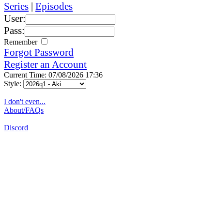
Series
|
Episodes
User:
Pass:
Remember
Forgot Password
Register an Account
Current Time: 07/08/2026 17:36
Style:
I don't even...
About/FAQs
Discord