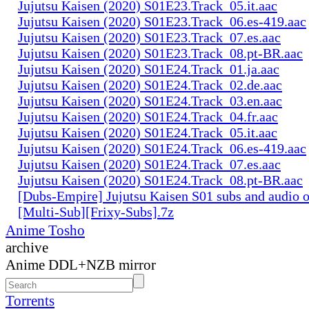
Jujutsu Kaisen (2020) S01E23.Track_05.it.aac
Jujutsu Kaisen (2020) S01E23.Track_06.es-419.aac
Jujutsu Kaisen (2020) S01E23.Track_07.es.aac
Jujutsu Kaisen (2020) S01E23.Track_08.pt-BR.aac
Jujutsu Kaisen (2020) S01E24.Track_01.ja.aac
Jujutsu Kaisen (2020) S01E24.Track_02.de.aac
Jujutsu Kaisen (2020) S01E24.Track_03.en.aac
Jujutsu Kaisen (2020) S01E24.Track_04.fr.aac
Jujutsu Kaisen (2020) S01E24.Track_05.it.aac
Jujutsu Kaisen (2020) S01E24.Track_06.es-419.aac
Jujutsu Kaisen (2020) S01E24.Track_07.es.aac
Jujutsu Kaisen (2020) S01E24.Track_08.pt-BR.aac
[Dubs-Empire] Jujutsu Kaisen S01 subs and audio 
[Multi-Sub][Frixy-Subs].7z
Anime Tosho
archive
Anime DDL+NZB mirror
Torrents