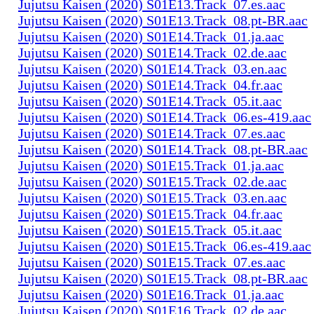
Jujutsu Kaisen (2020) S01E13.Track_07.es.aac
Jujutsu Kaisen (2020) S01E13.Track_08.pt-BR.aac
Jujutsu Kaisen (2020) S01E14.Track_01.ja.aac
Jujutsu Kaisen (2020) S01E14.Track_02.de.aac
Jujutsu Kaisen (2020) S01E14.Track_03.en.aac
Jujutsu Kaisen (2020) S01E14.Track_04.fr.aac
Jujutsu Kaisen (2020) S01E14.Track_05.it.aac
Jujutsu Kaisen (2020) S01E14.Track_06.es-419.aac
Jujutsu Kaisen (2020) S01E14.Track_07.es.aac
Jujutsu Kaisen (2020) S01E14.Track_08.pt-BR.aac
Jujutsu Kaisen (2020) S01E15.Track_01.ja.aac
Jujutsu Kaisen (2020) S01E15.Track_02.de.aac
Jujutsu Kaisen (2020) S01E15.Track_03.en.aac
Jujutsu Kaisen (2020) S01E15.Track_04.fr.aac
Jujutsu Kaisen (2020) S01E15.Track_05.it.aac
Jujutsu Kaisen (2020) S01E15.Track_06.es-419.aac
Jujutsu Kaisen (2020) S01E15.Track_07.es.aac
Jujutsu Kaisen (2020) S01E15.Track_08.pt-BR.aac
Jujutsu Kaisen (2020) S01E16.Track_01.ja.aac
Jujutsu Kaisen (2020) S01E16.Track_02.de.aac