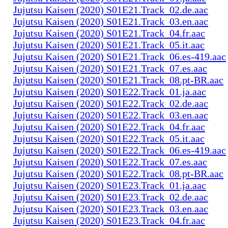
Jujutsu Kaisen (2020) S01E21.Track_02.de.aac
Jujutsu Kaisen (2020) S01E21.Track_03.en.aac
Jujutsu Kaisen (2020) S01E21.Track_04.fr.aac
Jujutsu Kaisen (2020) S01E21.Track_05.it.aac
Jujutsu Kaisen (2020) S01E21.Track_06.es-419.aac
Jujutsu Kaisen (2020) S01E21.Track_07.es.aac
Jujutsu Kaisen (2020) S01E21.Track_08.pt-BR.aac
Jujutsu Kaisen (2020) S01E22.Track_01.ja.aac
Jujutsu Kaisen (2020) S01E22.Track_02.de.aac
Jujutsu Kaisen (2020) S01E22.Track_03.en.aac
Jujutsu Kaisen (2020) S01E22.Track_04.fr.aac
Jujutsu Kaisen (2020) S01E22.Track_05.it.aac
Jujutsu Kaisen (2020) S01E22.Track_06.es-419.aac
Jujutsu Kaisen (2020) S01E22.Track_07.es.aac
Jujutsu Kaisen (2020) S01E22.Track_08.pt-BR.aac
Jujutsu Kaisen (2020) S01E23.Track_01.ja.aac
Jujutsu Kaisen (2020) S01E23.Track_02.de.aac
Jujutsu Kaisen (2020) S01E23.Track_03.en.aac
Jujutsu Kaisen (2020) S01E23.Track_04.fr.aac