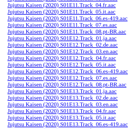
Jujutsu Kaisen (2020) S01E11.Track_04.fr.aac
Jujutsu Kaisen (2020) S01E11.Track_05.it.aac
Jujutsu Kaisen (2020) S01E11.Track_06.es-419.aac
Jujutsu Kaisen (2020) S01E11.Track_07.es.aac
Jujutsu Kaisen (2020) S01E11.Track_08.pt-BR.aac
Jujutsu Kaisen (2020) S01E12.Track_01.ja.aac
Jujutsu Kaisen (2020) S01E12.Track_02.de.aac
Jujutsu Kaisen (2020) S01E12.Track_03.en.aac
Jujutsu Kaisen (2020) S01E12.Track_04.fr.aac
Jujutsu Kaisen (2020) S01E12.Track_05.it.aac
Jujutsu Kaisen (2020) S01E12.Track_06.es-419.aac
Jujutsu Kaisen (2020) S01E12.Track_07.es.aac
Jujutsu Kaisen (2020) S01E12.Track_08.pt-BR.aac
Jujutsu Kaisen (2020) S01E13.Track_01.ja.aac
Jujutsu Kaisen (2020) S01E13.Track_02.de.aac
Jujutsu Kaisen (2020) S01E13.Track_03.en.aac
Jujutsu Kaisen (2020) S01E13.Track_04.fr.aac
Jujutsu Kaisen (2020) S01E13.Track_05.it.aac
Jujutsu Kaisen (2020) S01E13.Track_06.es-419.aac