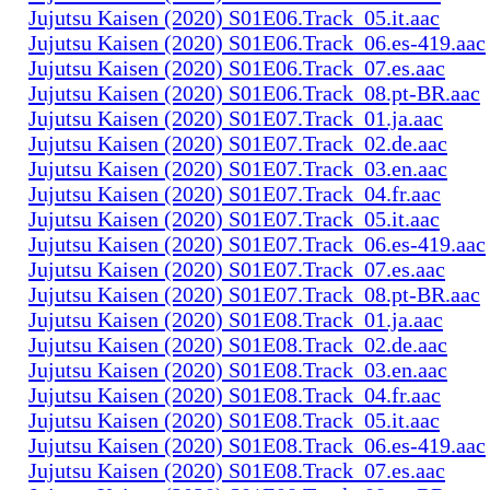
Jujutsu Kaisen (2020) S01E06.Track_05.it.aac
Jujutsu Kaisen (2020) S01E06.Track_06.es-419.aac
Jujutsu Kaisen (2020) S01E06.Track_07.es.aac
Jujutsu Kaisen (2020) S01E06.Track_08.pt-BR.aac
Jujutsu Kaisen (2020) S01E07.Track_01.ja.aac
Jujutsu Kaisen (2020) S01E07.Track_02.de.aac
Jujutsu Kaisen (2020) S01E07.Track_03.en.aac
Jujutsu Kaisen (2020) S01E07.Track_04.fr.aac
Jujutsu Kaisen (2020) S01E07.Track_05.it.aac
Jujutsu Kaisen (2020) S01E07.Track_06.es-419.aac
Jujutsu Kaisen (2020) S01E07.Track_07.es.aac
Jujutsu Kaisen (2020) S01E07.Track_08.pt-BR.aac
Jujutsu Kaisen (2020) S01E08.Track_01.ja.aac
Jujutsu Kaisen (2020) S01E08.Track_02.de.aac
Jujutsu Kaisen (2020) S01E08.Track_03.en.aac
Jujutsu Kaisen (2020) S01E08.Track_04.fr.aac
Jujutsu Kaisen (2020) S01E08.Track_05.it.aac
Jujutsu Kaisen (2020) S01E08.Track_06.es-419.aac
Jujutsu Kaisen (2020) S01E08.Track_07.es.aac