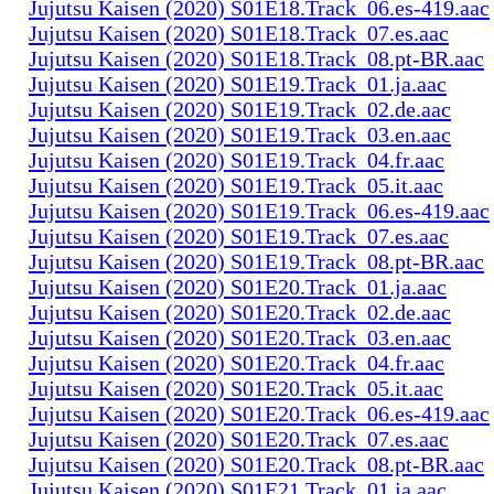
Jujutsu Kaisen (2020) S01E18.Track_06.es-419.aac
Jujutsu Kaisen (2020) S01E18.Track_07.es.aac
Jujutsu Kaisen (2020) S01E18.Track_08.pt-BR.aac
Jujutsu Kaisen (2020) S01E19.Track_01.ja.aac
Jujutsu Kaisen (2020) S01E19.Track_02.de.aac
Jujutsu Kaisen (2020) S01E19.Track_03.en.aac
Jujutsu Kaisen (2020) S01E19.Track_04.fr.aac
Jujutsu Kaisen (2020) S01E19.Track_05.it.aac
Jujutsu Kaisen (2020) S01E19.Track_06.es-419.aac
Jujutsu Kaisen (2020) S01E19.Track_07.es.aac
Jujutsu Kaisen (2020) S01E19.Track_08.pt-BR.aac
Jujutsu Kaisen (2020) S01E20.Track_01.ja.aac
Jujutsu Kaisen (2020) S01E20.Track_02.de.aac
Jujutsu Kaisen (2020) S01E20.Track_03.en.aac
Jujutsu Kaisen (2020) S01E20.Track_04.fr.aac
Jujutsu Kaisen (2020) S01E20.Track_05.it.aac
Jujutsu Kaisen (2020) S01E20.Track_06.es-419.aac
Jujutsu Kaisen (2020) S01E20.Track_07.es.aac
Jujutsu Kaisen (2020) S01E20.Track_08.pt-BR.aac
Jujutsu Kaisen (2020) S01E21.Track_01.ja.aac