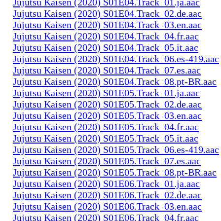
Jujutsu Kaisen (2020) S01E04.Track_01.ja.aac
Jujutsu Kaisen (2020) S01E04.Track_02.de.aac
Jujutsu Kaisen (2020) S01E04.Track_03.en.aac
Jujutsu Kaisen (2020) S01E04.Track_04.fr.aac
Jujutsu Kaisen (2020) S01E04.Track_05.it.aac
Jujutsu Kaisen (2020) S01E04.Track_06.es-419.aac
Jujutsu Kaisen (2020) S01E04.Track_07.es.aac
Jujutsu Kaisen (2020) S01E04.Track_08.pt-BR.aac
Jujutsu Kaisen (2020) S01E05.Track_01.ja.aac
Jujutsu Kaisen (2020) S01E05.Track_02.de.aac
Jujutsu Kaisen (2020) S01E05.Track_03.en.aac
Jujutsu Kaisen (2020) S01E05.Track_04.fr.aac
Jujutsu Kaisen (2020) S01E05.Track_05.it.aac
Jujutsu Kaisen (2020) S01E05.Track_06.es-419.aac
Jujutsu Kaisen (2020) S01E05.Track_07.es.aac
Jujutsu Kaisen (2020) S01E05.Track_08.pt-BR.aac
Jujutsu Kaisen (2020) S01E06.Track_01.ja.aac
Jujutsu Kaisen (2020) S01E06.Track_02.de.aac
Jujutsu Kaisen (2020) S01E06.Track_03.en.aac
Jujutsu Kaisen (2020) S01E06.Track_04.fr.aac