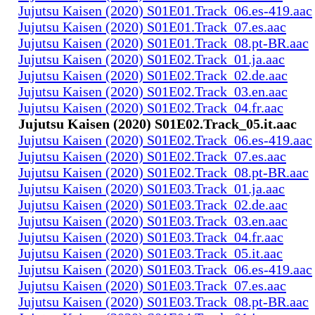
Jujutsu Kaisen (2020) S01E01.Track_06.es-419.aac
Jujutsu Kaisen (2020) S01E01.Track_07.es.aac
Jujutsu Kaisen (2020) S01E01.Track_08.pt-BR.aac
Jujutsu Kaisen (2020) S01E02.Track_01.ja.aac
Jujutsu Kaisen (2020) S01E02.Track_02.de.aac
Jujutsu Kaisen (2020) S01E02.Track_03.en.aac
Jujutsu Kaisen (2020) S01E02.Track_04.fr.aac
Jujutsu Kaisen (2020) S01E02.Track_05.it.aac
Jujutsu Kaisen (2020) S01E02.Track_06.es-419.aac
Jujutsu Kaisen (2020) S01E02.Track_07.es.aac
Jujutsu Kaisen (2020) S01E02.Track_08.pt-BR.aac
Jujutsu Kaisen (2020) S01E03.Track_01.ja.aac
Jujutsu Kaisen (2020) S01E03.Track_02.de.aac
Jujutsu Kaisen (2020) S01E03.Track_03.en.aac
Jujutsu Kaisen (2020) S01E03.Track_04.fr.aac
Jujutsu Kaisen (2020) S01E03.Track_05.it.aac
Jujutsu Kaisen (2020) S01E03.Track_06.es-419.aac
Jujutsu Kaisen (2020) S01E03.Track_07.es.aac
Jujutsu Kaisen (2020) S01E03.Track_08.pt-BR.aac