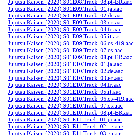
Jujutsu Kaisen (2020) S01E08.Track_08.pt-BR.aac
Jujutsu Kaisen (2020) S01E09.Track_01.ja.aac
Jujutsu Kaisen (2020) S01E09.Track_02.de.aac
Jujutsu Kaisen (2020) S01E09.Track_03.en.aac
Jujutsu Kaisen (2020) S01E09.Track_04.fr.aac
Jujutsu Kaisen (2020) S01E09.Track_05.it.aac
Jujutsu Kaisen (2020) S01E09.Track_06.es-419.aac
Jujutsu Kaisen (2020) S01E09.Track_07.es.aac
Jujutsu Kaisen (2020) S01E09.Track_08.pt-BR.aac
Jujutsu Kaisen (2020) S01E10.Track_01.ja.aac
Jujutsu Kaisen (2020) S01E10.Track_02.de.aac
Jujutsu Kaisen (2020) S01E10.Track_03.en.aac
Jujutsu Kaisen (2020) S01E10.Track_04.fr.aac
Jujutsu Kaisen (2020) S01E10.Track_05.it.aac
Jujutsu Kaisen (2020) S01E10.Track_06.es-419.aac
Jujutsu Kaisen (2020) S01E10.Track_07.es.aac
Jujutsu Kaisen (2020) S01E10.Track_08.pt-BR.aac
Jujutsu Kaisen (2020) S01E11.Track_01.ja.aac
Jujutsu Kaisen (2020) S01E11.Track_02.de.aac
Jujutsu Kaisen (2020) S01E11.Track_03.en.aac