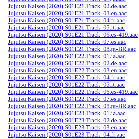
Jujutsu Kaisen (2020) S01E21.Track_02.de.aac
Jujutsu Kaisen (2020) S01E21.Track_03.en.aac
Jujutsu Kaisen (2020) S01E21.Track_04.fr.aac
Jujutsu Kaisen (2020) S01E21.Track_05.it.aac
Jujutsu Kaisen (2020) S01E21.Track_06.es-419.aac
Jujutsu Kaisen (2020) S01E21.Track_07.es.aac
Jujutsu Kaisen (2020) S01E21.Track_08.pt-BR.aac
Jujutsu Kaisen (2020) S01E22.Track_01.ja.aac
Jujutsu Kaisen (2020) S01E22.Track_02.de.aac
Jujutsu Kaisen (2020) S01E22.Track_03.en.aac
Jujutsu Kaisen (2020) S01E22.Track_04.fr.aac
Jujutsu Kaisen (2020) S01E22.Track_05.it.aac
Jujutsu Kaisen (2020) S01E22.Track_06.es-419.aac
Jujutsu Kaisen (2020) S01E22.Track_07.es.aac
Jujutsu Kaisen (2020) S01E22.Track_08.pt-BR.aac
Jujutsu Kaisen (2020) S01E23.Track_01.ja.aac
Jujutsu Kaisen (2020) S01E23.Track_02.de.aac
Jujutsu Kaisen (2020) S01E23.Track_03.en.aac
Jujutsu Kaisen (2020) S01E23.Track_04.fr.aac