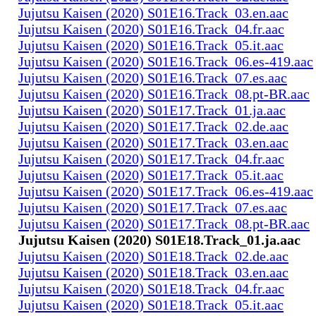
Jujutsu Kaisen (2020) S01E16.Track_03.en.aac
Jujutsu Kaisen (2020) S01E16.Track_04.fr.aac
Jujutsu Kaisen (2020) S01E16.Track_05.it.aac
Jujutsu Kaisen (2020) S01E16.Track_06.es-419.aac
Jujutsu Kaisen (2020) S01E16.Track_07.es.aac
Jujutsu Kaisen (2020) S01E16.Track_08.pt-BR.aac
Jujutsu Kaisen (2020) S01E17.Track_01.ja.aac
Jujutsu Kaisen (2020) S01E17.Track_02.de.aac
Jujutsu Kaisen (2020) S01E17.Track_03.en.aac
Jujutsu Kaisen (2020) S01E17.Track_04.fr.aac
Jujutsu Kaisen (2020) S01E17.Track_05.it.aac
Jujutsu Kaisen (2020) S01E17.Track_06.es-419.aac
Jujutsu Kaisen (2020) S01E17.Track_07.es.aac
Jujutsu Kaisen (2020) S01E17.Track_08.pt-BR.aac
Jujutsu Kaisen (2020) S01E18.Track_01.ja.aac
Jujutsu Kaisen (2020) S01E18.Track_02.de.aac
Jujutsu Kaisen (2020) S01E18.Track_03.en.aac
Jujutsu Kaisen (2020) S01E18.Track_04.fr.aac
Jujutsu Kaisen (2020) S01E18.Track_05.it.aac