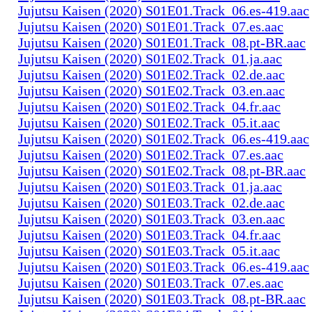
Jujutsu Kaisen (2020) S01E01.Track_06.es-419.aac
Jujutsu Kaisen (2020) S01E01.Track_07.es.aac
Jujutsu Kaisen (2020) S01E01.Track_08.pt-BR.aac
Jujutsu Kaisen (2020) S01E02.Track_01.ja.aac
Jujutsu Kaisen (2020) S01E02.Track_02.de.aac
Jujutsu Kaisen (2020) S01E02.Track_03.en.aac
Jujutsu Kaisen (2020) S01E02.Track_04.fr.aac
Jujutsu Kaisen (2020) S01E02.Track_05.it.aac
Jujutsu Kaisen (2020) S01E02.Track_06.es-419.aac
Jujutsu Kaisen (2020) S01E02.Track_07.es.aac
Jujutsu Kaisen (2020) S01E02.Track_08.pt-BR.aac
Jujutsu Kaisen (2020) S01E03.Track_01.ja.aac
Jujutsu Kaisen (2020) S01E03.Track_02.de.aac
Jujutsu Kaisen (2020) S01E03.Track_03.en.aac
Jujutsu Kaisen (2020) S01E03.Track_04.fr.aac
Jujutsu Kaisen (2020) S01E03.Track_05.it.aac
Jujutsu Kaisen (2020) S01E03.Track_06.es-419.aac
Jujutsu Kaisen (2020) S01E03.Track_07.es.aac
Jujutsu Kaisen (2020) S01E03.Track_08.pt-BR.aac