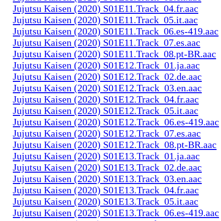
Jujutsu Kaisen (2020) S01E11.Track_04.fr.aac
Jujutsu Kaisen (2020) S01E11.Track_05.it.aac
Jujutsu Kaisen (2020) S01E11.Track_06.es-419.aac
Jujutsu Kaisen (2020) S01E11.Track_07.es.aac
Jujutsu Kaisen (2020) S01E11.Track_08.pt-BR.aac
Jujutsu Kaisen (2020) S01E12.Track_01.ja.aac
Jujutsu Kaisen (2020) S01E12.Track_02.de.aac
Jujutsu Kaisen (2020) S01E12.Track_03.en.aac
Jujutsu Kaisen (2020) S01E12.Track_04.fr.aac
Jujutsu Kaisen (2020) S01E12.Track_05.it.aac
Jujutsu Kaisen (2020) S01E12.Track_06.es-419.aac
Jujutsu Kaisen (2020) S01E12.Track_07.es.aac
Jujutsu Kaisen (2020) S01E12.Track_08.pt-BR.aac
Jujutsu Kaisen (2020) S01E13.Track_01.ja.aac
Jujutsu Kaisen (2020) S01E13.Track_02.de.aac
Jujutsu Kaisen (2020) S01E13.Track_03.en.aac
Jujutsu Kaisen (2020) S01E13.Track_04.fr.aac
Jujutsu Kaisen (2020) S01E13.Track_05.it.aac
Jujutsu Kaisen (2020) S01E13.Track_06.es-419.aac