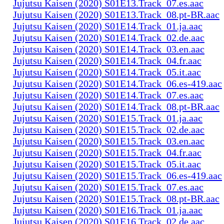
Jujutsu Kaisen (2020) S01E13.Track_07.es.aac
Jujutsu Kaisen (2020) S01E13.Track_08.pt-BR.aac
Jujutsu Kaisen (2020) S01E14.Track_01.ja.aac
Jujutsu Kaisen (2020) S01E14.Track_02.de.aac
Jujutsu Kaisen (2020) S01E14.Track_03.en.aac
Jujutsu Kaisen (2020) S01E14.Track_04.fr.aac
Jujutsu Kaisen (2020) S01E14.Track_05.it.aac
Jujutsu Kaisen (2020) S01E14.Track_06.es-419.aac
Jujutsu Kaisen (2020) S01E14.Track_07.es.aac
Jujutsu Kaisen (2020) S01E14.Track_08.pt-BR.aac
Jujutsu Kaisen (2020) S01E15.Track_01.ja.aac
Jujutsu Kaisen (2020) S01E15.Track_02.de.aac
Jujutsu Kaisen (2020) S01E15.Track_03.en.aac
Jujutsu Kaisen (2020) S01E15.Track_04.fr.aac
Jujutsu Kaisen (2020) S01E15.Track_05.it.aac
Jujutsu Kaisen (2020) S01E15.Track_06.es-419.aac
Jujutsu Kaisen (2020) S01E15.Track_07.es.aac
Jujutsu Kaisen (2020) S01E15.Track_08.pt-BR.aac
Jujutsu Kaisen (2020) S01E16.Track_01.ja.aac
Jujutsu Kaisen (2020) S01E16.Track_02.de.aac