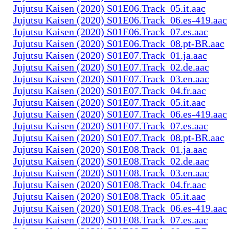
Jujutsu Kaisen (2020) S01E06.Track_05.it.aac
Jujutsu Kaisen (2020) S01E06.Track_06.es-419.aac
Jujutsu Kaisen (2020) S01E06.Track_07.es.aac
Jujutsu Kaisen (2020) S01E06.Track_08.pt-BR.aac
Jujutsu Kaisen (2020) S01E07.Track_01.ja.aac
Jujutsu Kaisen (2020) S01E07.Track_02.de.aac
Jujutsu Kaisen (2020) S01E07.Track_03.en.aac
Jujutsu Kaisen (2020) S01E07.Track_04.fr.aac
Jujutsu Kaisen (2020) S01E07.Track_05.it.aac
Jujutsu Kaisen (2020) S01E07.Track_06.es-419.aac
Jujutsu Kaisen (2020) S01E07.Track_07.es.aac
Jujutsu Kaisen (2020) S01E07.Track_08.pt-BR.aac
Jujutsu Kaisen (2020) S01E08.Track_01.ja.aac
Jujutsu Kaisen (2020) S01E08.Track_02.de.aac
Jujutsu Kaisen (2020) S01E08.Track_03.en.aac
Jujutsu Kaisen (2020) S01E08.Track_04.fr.aac
Jujutsu Kaisen (2020) S01E08.Track_05.it.aac
Jujutsu Kaisen (2020) S01E08.Track_06.es-419.aac
Jujutsu Kaisen (2020) S01E08.Track_07.es.aac