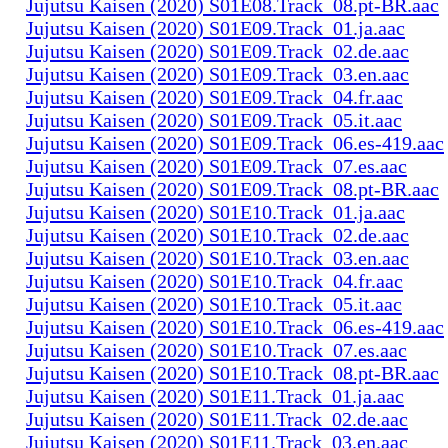
Jujutsu Kaisen (2020) S01E08.Track_08.pt-BR.aac
Jujutsu Kaisen (2020) S01E09.Track_01.ja.aac
Jujutsu Kaisen (2020) S01E09.Track_02.de.aac
Jujutsu Kaisen (2020) S01E09.Track_03.en.aac
Jujutsu Kaisen (2020) S01E09.Track_04.fr.aac
Jujutsu Kaisen (2020) S01E09.Track_05.it.aac
Jujutsu Kaisen (2020) S01E09.Track_06.es-419.aac
Jujutsu Kaisen (2020) S01E09.Track_07.es.aac
Jujutsu Kaisen (2020) S01E09.Track_08.pt-BR.aac
Jujutsu Kaisen (2020) S01E10.Track_01.ja.aac
Jujutsu Kaisen (2020) S01E10.Track_02.de.aac
Jujutsu Kaisen (2020) S01E10.Track_03.en.aac
Jujutsu Kaisen (2020) S01E10.Track_04.fr.aac
Jujutsu Kaisen (2020) S01E10.Track_05.it.aac
Jujutsu Kaisen (2020) S01E10.Track_06.es-419.aac
Jujutsu Kaisen (2020) S01E10.Track_07.es.aac
Jujutsu Kaisen (2020) S01E10.Track_08.pt-BR.aac
Jujutsu Kaisen (2020) S01E11.Track_01.ja.aac
Jujutsu Kaisen (2020) S01E11.Track_02.de.aac
Jujutsu Kaisen (2020) S01E11.Track_03.en.aac