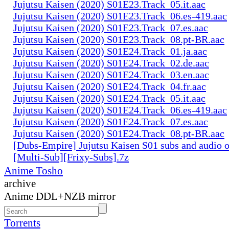
Jujutsu Kaisen (2020) S01E23.Track_05.it.aac
Jujutsu Kaisen (2020) S01E23.Track_06.es-419.aac
Jujutsu Kaisen (2020) S01E23.Track_07.es.aac
Jujutsu Kaisen (2020) S01E23.Track_08.pt-BR.aac
Jujutsu Kaisen (2020) S01E24.Track_01.ja.aac
Jujutsu Kaisen (2020) S01E24.Track_02.de.aac
Jujutsu Kaisen (2020) S01E24.Track_03.en.aac
Jujutsu Kaisen (2020) S01E24.Track_04.fr.aac
Jujutsu Kaisen (2020) S01E24.Track_05.it.aac
Jujutsu Kaisen (2020) S01E24.Track_06.es-419.aac
Jujutsu Kaisen (2020) S01E24.Track_07.es.aac
Jujutsu Kaisen (2020) S01E24.Track_08.pt-BR.aac
[Dubs-Empire] Jujutsu Kaisen S01 subs and audio 
[Multi-Sub][Frixy-Subs].7z
Anime Tosho
archive
Anime DDL+NZB mirror
Torrents