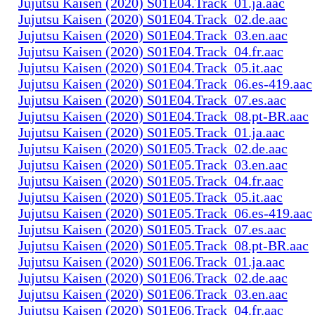
Jujutsu Kaisen (2020) S01E04.Track_01.ja.aac
Jujutsu Kaisen (2020) S01E04.Track_02.de.aac
Jujutsu Kaisen (2020) S01E04.Track_03.en.aac
Jujutsu Kaisen (2020) S01E04.Track_04.fr.aac
Jujutsu Kaisen (2020) S01E04.Track_05.it.aac
Jujutsu Kaisen (2020) S01E04.Track_06.es-419.aac
Jujutsu Kaisen (2020) S01E04.Track_07.es.aac
Jujutsu Kaisen (2020) S01E04.Track_08.pt-BR.aac
Jujutsu Kaisen (2020) S01E05.Track_01.ja.aac
Jujutsu Kaisen (2020) S01E05.Track_02.de.aac
Jujutsu Kaisen (2020) S01E05.Track_03.en.aac
Jujutsu Kaisen (2020) S01E05.Track_04.fr.aac
Jujutsu Kaisen (2020) S01E05.Track_05.it.aac
Jujutsu Kaisen (2020) S01E05.Track_06.es-419.aac
Jujutsu Kaisen (2020) S01E05.Track_07.es.aac
Jujutsu Kaisen (2020) S01E05.Track_08.pt-BR.aac
Jujutsu Kaisen (2020) S01E06.Track_01.ja.aac
Jujutsu Kaisen (2020) S01E06.Track_02.de.aac
Jujutsu Kaisen (2020) S01E06.Track_03.en.aac
Jujutsu Kaisen (2020) S01E06.Track_04.fr.aac