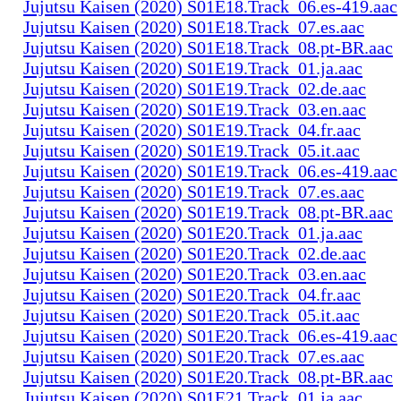
Jujutsu Kaisen (2020) S01E18.Track_06.es-419.aac
Jujutsu Kaisen (2020) S01E18.Track_07.es.aac
Jujutsu Kaisen (2020) S01E18.Track_08.pt-BR.aac
Jujutsu Kaisen (2020) S01E19.Track_01.ja.aac
Jujutsu Kaisen (2020) S01E19.Track_02.de.aac
Jujutsu Kaisen (2020) S01E19.Track_03.en.aac
Jujutsu Kaisen (2020) S01E19.Track_04.fr.aac
Jujutsu Kaisen (2020) S01E19.Track_05.it.aac
Jujutsu Kaisen (2020) S01E19.Track_06.es-419.aac
Jujutsu Kaisen (2020) S01E19.Track_07.es.aac
Jujutsu Kaisen (2020) S01E19.Track_08.pt-BR.aac
Jujutsu Kaisen (2020) S01E20.Track_01.ja.aac
Jujutsu Kaisen (2020) S01E20.Track_02.de.aac
Jujutsu Kaisen (2020) S01E20.Track_03.en.aac
Jujutsu Kaisen (2020) S01E20.Track_04.fr.aac
Jujutsu Kaisen (2020) S01E20.Track_05.it.aac
Jujutsu Kaisen (2020) S01E20.Track_06.es-419.aac
Jujutsu Kaisen (2020) S01E20.Track_07.es.aac
Jujutsu Kaisen (2020) S01E20.Track_08.pt-BR.aac
Jujutsu Kaisen (2020) S01E21.Track_01.ja.aac