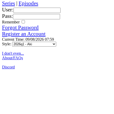
Series
|
Episodes
User:
Pass:
Remember
Forgot Password
Register an Account
Current Time: 09/08/2026 07:59
Style:
I don't even...
About/FAQs
Discord