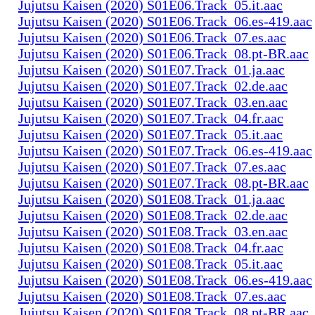
Jujutsu Kaisen (2020) S01E06.Track_05.it.aac
Jujutsu Kaisen (2020) S01E06.Track_06.es-419.aac
Jujutsu Kaisen (2020) S01E06.Track_07.es.aac
Jujutsu Kaisen (2020) S01E06.Track_08.pt-BR.aac
Jujutsu Kaisen (2020) S01E07.Track_01.ja.aac
Jujutsu Kaisen (2020) S01E07.Track_02.de.aac
Jujutsu Kaisen (2020) S01E07.Track_03.en.aac
Jujutsu Kaisen (2020) S01E07.Track_04.fr.aac
Jujutsu Kaisen (2020) S01E07.Track_05.it.aac
Jujutsu Kaisen (2020) S01E07.Track_06.es-419.aac
Jujutsu Kaisen (2020) S01E07.Track_07.es.aac
Jujutsu Kaisen (2020) S01E07.Track_08.pt-BR.aac
Jujutsu Kaisen (2020) S01E08.Track_01.ja.aac
Jujutsu Kaisen (2020) S01E08.Track_02.de.aac
Jujutsu Kaisen (2020) S01E08.Track_03.en.aac
Jujutsu Kaisen (2020) S01E08.Track_04.fr.aac
Jujutsu Kaisen (2020) S01E08.Track_05.it.aac
Jujutsu Kaisen (2020) S01E08.Track_06.es-419.aac
Jujutsu Kaisen (2020) S01E08.Track_07.es.aac
Jujutsu Kaisen (2020) S01E08.Track_08.pt-BR.aac