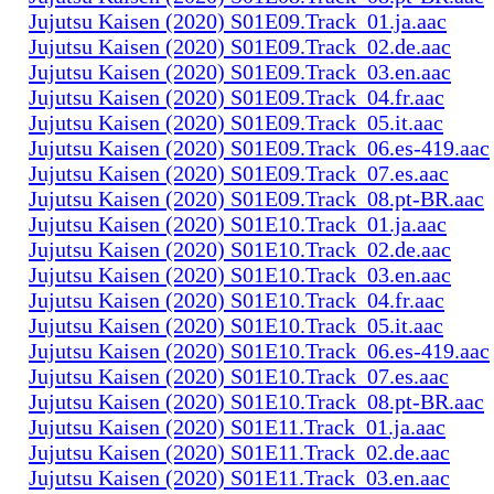
Jujutsu Kaisen (2020) S01E09.Track_01.ja.aac
Jujutsu Kaisen (2020) S01E09.Track_02.de.aac
Jujutsu Kaisen (2020) S01E09.Track_03.en.aac
Jujutsu Kaisen (2020) S01E09.Track_04.fr.aac
Jujutsu Kaisen (2020) S01E09.Track_05.it.aac
Jujutsu Kaisen (2020) S01E09.Track_06.es-419.aac
Jujutsu Kaisen (2020) S01E09.Track_07.es.aac
Jujutsu Kaisen (2020) S01E09.Track_08.pt-BR.aac
Jujutsu Kaisen (2020) S01E10.Track_01.ja.aac
Jujutsu Kaisen (2020) S01E10.Track_02.de.aac
Jujutsu Kaisen (2020) S01E10.Track_03.en.aac
Jujutsu Kaisen (2020) S01E10.Track_04.fr.aac
Jujutsu Kaisen (2020) S01E10.Track_05.it.aac
Jujutsu Kaisen (2020) S01E10.Track_06.es-419.aac
Jujutsu Kaisen (2020) S01E10.Track_07.es.aac
Jujutsu Kaisen (2020) S01E10.Track_08.pt-BR.aac
Jujutsu Kaisen (2020) S01E11.Track_01.ja.aac
Jujutsu Kaisen (2020) S01E11.Track_02.de.aac
Jujutsu Kaisen (2020) S01E11.Track_03.en.aac