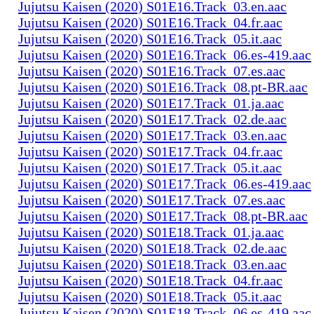
Jujutsu Kaisen (2020) S01E16.Track_03.en.aac
Jujutsu Kaisen (2020) S01E16.Track_04.fr.aac
Jujutsu Kaisen (2020) S01E16.Track_05.it.aac
Jujutsu Kaisen (2020) S01E16.Track_06.es-419.aac
Jujutsu Kaisen (2020) S01E16.Track_07.es.aac
Jujutsu Kaisen (2020) S01E16.Track_08.pt-BR.aac
Jujutsu Kaisen (2020) S01E17.Track_01.ja.aac
Jujutsu Kaisen (2020) S01E17.Track_02.de.aac
Jujutsu Kaisen (2020) S01E17.Track_03.en.aac
Jujutsu Kaisen (2020) S01E17.Track_04.fr.aac
Jujutsu Kaisen (2020) S01E17.Track_05.it.aac
Jujutsu Kaisen (2020) S01E17.Track_06.es-419.aac
Jujutsu Kaisen (2020) S01E17.Track_07.es.aac
Jujutsu Kaisen (2020) S01E17.Track_08.pt-BR.aac
Jujutsu Kaisen (2020) S01E18.Track_01.ja.aac
Jujutsu Kaisen (2020) S01E18.Track_02.de.aac
Jujutsu Kaisen (2020) S01E18.Track_03.en.aac
Jujutsu Kaisen (2020) S01E18.Track_04.fr.aac
Jujutsu Kaisen (2020) S01E18.Track_05.it.aac
Jujutsu Kaisen (2020) S01E18.Track_06.es-419.aac