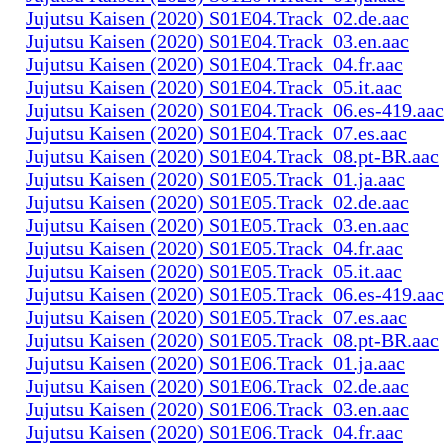
Jujutsu Kaisen (2020) S01E04.Track_02.de.aac
Jujutsu Kaisen (2020) S01E04.Track_03.en.aac
Jujutsu Kaisen (2020) S01E04.Track_04.fr.aac
Jujutsu Kaisen (2020) S01E04.Track_05.it.aac
Jujutsu Kaisen (2020) S01E04.Track_06.es-419.aac
Jujutsu Kaisen (2020) S01E04.Track_07.es.aac
Jujutsu Kaisen (2020) S01E04.Track_08.pt-BR.aac
Jujutsu Kaisen (2020) S01E05.Track_01.ja.aac
Jujutsu Kaisen (2020) S01E05.Track_02.de.aac
Jujutsu Kaisen (2020) S01E05.Track_03.en.aac
Jujutsu Kaisen (2020) S01E05.Track_04.fr.aac
Jujutsu Kaisen (2020) S01E05.Track_05.it.aac
Jujutsu Kaisen (2020) S01E05.Track_06.es-419.aac
Jujutsu Kaisen (2020) S01E05.Track_07.es.aac
Jujutsu Kaisen (2020) S01E05.Track_08.pt-BR.aac
Jujutsu Kaisen (2020) S01E06.Track_01.ja.aac
Jujutsu Kaisen (2020) S01E06.Track_02.de.aac
Jujutsu Kaisen (2020) S01E06.Track_03.en.aac
Jujutsu Kaisen (2020) S01E06.Track_04.fr.aac