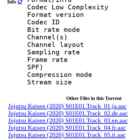
Info
📋
Codec Low Complexity
Format versio
Codec I
Bit rate mode
Channel(s) :
Channel layo
Sampling rate
Frame rate : 
SPF)
Compression m
Stream size :
Other Files in this Torrent
Jujutsu Kaisen (2020) S01E01.Track_01.ja.aac
Jujutsu Kaisen (2020) S01E01.Track_02.de.aac
Jujutsu Kaisen (2020) S01E01.Track_03.en.aac
Jujutsu Kaisen (2020) S01E01.Track_04.fr.aac
Jujutsu Kaisen (2020) S01E01.Track_05.it.aac