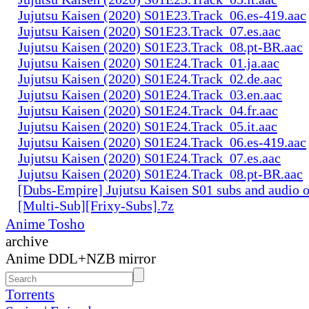
Jujutsu Kaisen (2020) S01E23.Track_06.es-419.aac
Jujutsu Kaisen (2020) S01E23.Track_07.es.aac
Jujutsu Kaisen (2020) S01E23.Track_08.pt-BR.aac
Jujutsu Kaisen (2020) S01E24.Track_01.ja.aac
Jujutsu Kaisen (2020) S01E24.Track_02.de.aac
Jujutsu Kaisen (2020) S01E24.Track_03.en.aac
Jujutsu Kaisen (2020) S01E24.Track_04.fr.aac
Jujutsu Kaisen (2020) S01E24.Track_05.it.aac
Jujutsu Kaisen (2020) S01E24.Track_06.es-419.aac
Jujutsu Kaisen (2020) S01E24.Track_07.es.aac
Jujutsu Kaisen (2020) S01E24.Track_08.pt-BR.aac
[Dubs-Empire] Jujutsu Kaisen S01 subs and audio 
[Multi-Sub][Frixy-Subs].7z
Anime Tosho
archive
Anime DDL+NZB mirror
Torrents