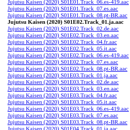
Jujutsu Kaisen (2020) S01E01.Track_06.es-419.aac
Jujutsu Kaisen (2020) S01E01.Track_07.es.aac
Jujutsu Kaisen (2020) S01E01.Track_08.pt-BR.aac
Jujutsu Kaisen (2020) S01E02.Track_01.ja.aac
Jujutsu Kaisen (2020) S01E02.Track_02.de.aac
Jujutsu Kaisen (2020) S01E02.Track_03.en.aac
Jujutsu Kaisen (2020) S01E02.Track_04.fr.aac
Jujutsu Kaisen (2020) S01E02.Track_05.it.aac
Jujutsu Kaisen (2020) S01E02.Track_06.es-419.aac
Jujutsu Kaisen (2020) S01E02.Track_07.es.aac
Jujutsu Kaisen (2020) S01E02.Track_08.pt-BR.aac
Jujutsu Kaisen (2020) S01E03.Track_01.ja.aac
Jujutsu Kaisen (2020) S01E03.Track_02.de.aac
Jujutsu Kaisen (2020) S01E03.Track_03.en.aac
Jujutsu Kaisen (2020) S01E03.Track_04.fr.aac
Jujutsu Kaisen (2020) S01E03.Track_05.it.aac
Jujutsu Kaisen (2020) S01E03.Track_06.es-419.aac
Jujutsu Kaisen (2020) S01E03.Track_07.es.aac
Jujutsu Kaisen (2020) S01E03.Track_08.pt-BR.aac
Jujutsu Kaisen (2020) S01E04.Track_01.ja.aac