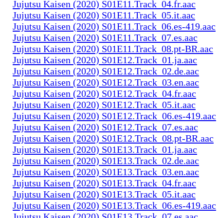
Jujutsu Kaisen (2020) S01E11.Track_04.fr.aac
Jujutsu Kaisen (2020) S01E11.Track_05.it.aac
Jujutsu Kaisen (2020) S01E11.Track_06.es-419.aac
Jujutsu Kaisen (2020) S01E11.Track_07.es.aac
Jujutsu Kaisen (2020) S01E11.Track_08.pt-BR.aac
Jujutsu Kaisen (2020) S01E12.Track_01.ja.aac
Jujutsu Kaisen (2020) S01E12.Track_02.de.aac
Jujutsu Kaisen (2020) S01E12.Track_03.en.aac
Jujutsu Kaisen (2020) S01E12.Track_04.fr.aac
Jujutsu Kaisen (2020) S01E12.Track_05.it.aac
Jujutsu Kaisen (2020) S01E12.Track_06.es-419.aac
Jujutsu Kaisen (2020) S01E12.Track_07.es.aac
Jujutsu Kaisen (2020) S01E12.Track_08.pt-BR.aac
Jujutsu Kaisen (2020) S01E13.Track_01.ja.aac
Jujutsu Kaisen (2020) S01E13.Track_02.de.aac
Jujutsu Kaisen (2020) S01E13.Track_03.en.aac
Jujutsu Kaisen (2020) S01E13.Track_04.fr.aac
Jujutsu Kaisen (2020) S01E13.Track_05.it.aac
Jujutsu Kaisen (2020) S01E13.Track_06.es-419.aac
Jujutsu Kaisen (2020) S01E13.Track_07.es.aac