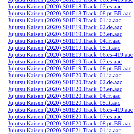
Jujutsu Kaisen (2020) S01E18.Track_07.es.aac
Jujutsu Kaisen (2020) S01E18.Track_08.pt-BR.aac
Jujutsu Kaisen (2020) S01E19.Track_01.ja.aac
Jujutsu Kaisen (2020) S01E19.Track_02.de.aac
Jujutsu Kaisen (2020) S01E19.Track_03.en.aac
Jujutsu Kaisen (2020) S01E19.Track_04.fr.aac
Jujutsu Kaisen (2020) S01E19.Track_05.it.aac
Jujutsu Kaisen (2020) S01E19.Track_06.es-419.aac
Jujutsu Kaisen (2020) S01E19.Track_07.es.aac
Jujutsu Kaisen (2020) S01E19.Track_08.pt-BR.aac
Jujutsu Kaisen (2020) S01E20.Track_01.ja.aac
Jujutsu Kaisen (2020) S01E20.Track_02.de.aac
Jujutsu Kaisen (2020) S01E20.Track_03.en.aac
Jujutsu Kaisen (2020) S01E20.Track_04.fr.aac
Jujutsu Kaisen (2020) S01E20.Track_05.it.aac
Jujutsu Kaisen (2020) S01E20.Track_06.es-419.aac
Jujutsu Kaisen (2020) S01E20.Track_07.es.aac
Jujutsu Kaisen (2020) S01E20.Track_08.pt-BR.aac
Jujutsu Kaisen (2020) S01E21.Track_01.ja.aac