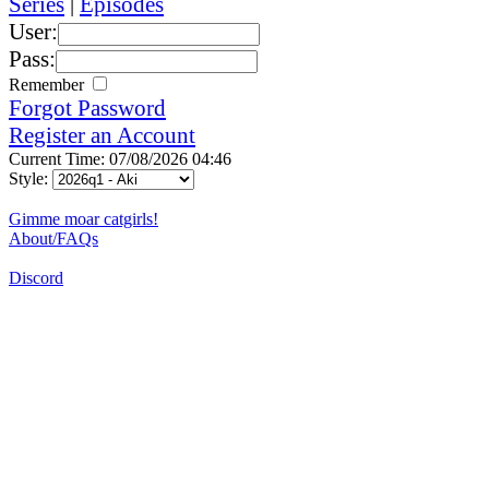
Series
|
Episodes
User:
Pass:
Remember
Forgot Password
Register an Account
Current Time: 07/08/2026 04:46
Style:
Gimme moar catgirls!
About/FAQs
Discord