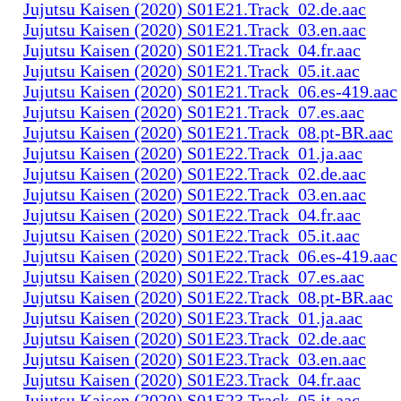
Jujutsu Kaisen (2020) S01E21.Track_02.de.aac
Jujutsu Kaisen (2020) S01E21.Track_03.en.aac
Jujutsu Kaisen (2020) S01E21.Track_04.fr.aac
Jujutsu Kaisen (2020) S01E21.Track_05.it.aac
Jujutsu Kaisen (2020) S01E21.Track_06.es-419.aac
Jujutsu Kaisen (2020) S01E21.Track_07.es.aac
Jujutsu Kaisen (2020) S01E21.Track_08.pt-BR.aac
Jujutsu Kaisen (2020) S01E22.Track_01.ja.aac
Jujutsu Kaisen (2020) S01E22.Track_02.de.aac
Jujutsu Kaisen (2020) S01E22.Track_03.en.aac
Jujutsu Kaisen (2020) S01E22.Track_04.fr.aac
Jujutsu Kaisen (2020) S01E22.Track_05.it.aac
Jujutsu Kaisen (2020) S01E22.Track_06.es-419.aac
Jujutsu Kaisen (2020) S01E22.Track_07.es.aac
Jujutsu Kaisen (2020) S01E22.Track_08.pt-BR.aac
Jujutsu Kaisen (2020) S01E23.Track_01.ja.aac
Jujutsu Kaisen (2020) S01E23.Track_02.de.aac
Jujutsu Kaisen (2020) S01E23.Track_03.en.aac
Jujutsu Kaisen (2020) S01E23.Track_04.fr.aac
Jujutsu Kaisen (2020) S01E23.Track_05.it.aac