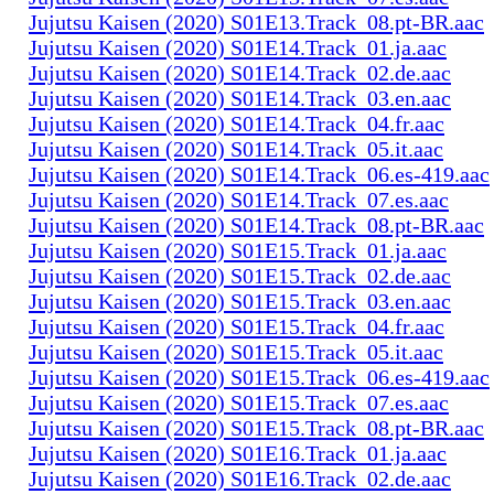
Jujutsu Kaisen (2020) S01E13.Track_08.pt-BR.aac
Jujutsu Kaisen (2020) S01E14.Track_01.ja.aac
Jujutsu Kaisen (2020) S01E14.Track_02.de.aac
Jujutsu Kaisen (2020) S01E14.Track_03.en.aac
Jujutsu Kaisen (2020) S01E14.Track_04.fr.aac
Jujutsu Kaisen (2020) S01E14.Track_05.it.aac
Jujutsu Kaisen (2020) S01E14.Track_06.es-419.aac
Jujutsu Kaisen (2020) S01E14.Track_07.es.aac
Jujutsu Kaisen (2020) S01E14.Track_08.pt-BR.aac
Jujutsu Kaisen (2020) S01E15.Track_01.ja.aac
Jujutsu Kaisen (2020) S01E15.Track_02.de.aac
Jujutsu Kaisen (2020) S01E15.Track_03.en.aac
Jujutsu Kaisen (2020) S01E15.Track_04.fr.aac
Jujutsu Kaisen (2020) S01E15.Track_05.it.aac
Jujutsu Kaisen (2020) S01E15.Track_06.es-419.aac
Jujutsu Kaisen (2020) S01E15.Track_07.es.aac
Jujutsu Kaisen (2020) S01E15.Track_08.pt-BR.aac
Jujutsu Kaisen (2020) S01E16.Track_01.ja.aac
Jujutsu Kaisen (2020) S01E16.Track_02.de.aac