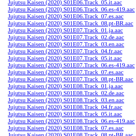
Jujutsu Kaisen (2020) S01E06.Track_05.it.aac
Jujutsu Kaisen (2020) S01E06.Track_06.es-419.aac
Jujutsu Kaisen (2020) S01E06.Track_07.es.aac
Jujutsu Kaisen (2020) S01E06.Track_08.pt-BR.aac
Jujutsu Kaisen (2020) S01E07.Track_01.ja.aac
Jujutsu Kaisen (2020) S01E07.Track_02.de.aac
Jujutsu Kaisen (2020) S01E07.Track_03.en.aac
Jujutsu Kaisen (2020) S01E07.Track_04.fr.aac
Jujutsu Kaisen (2020) S01E07.Track_05.it.aac
Jujutsu Kaisen (2020) S01E07.Track_06.es-419.aac
Jujutsu Kaisen (2020) S01E07.Track_07.es.aac
Jujutsu Kaisen (2020) S01E07.Track_08.pt-BR.aac
Jujutsu Kaisen (2020) S01E08.Track_01.ja.aac
Jujutsu Kaisen (2020) S01E08.Track_02.de.aac
Jujutsu Kaisen (2020) S01E08.Track_03.en.aac
Jujutsu Kaisen (2020) S01E08.Track_04.fr.aac
Jujutsu Kaisen (2020) S01E08.Track_05.it.aac
Jujutsu Kaisen (2020) S01E08.Track_06.es-419.aac
Jujutsu Kaisen (2020) S01E08.Track_07.es.aac
Jujutsu Kaisen (2020) S01E08.Track_08.pt-BR.aac