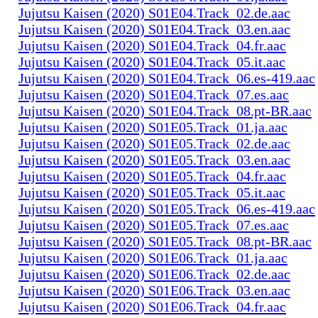
Jujutsu Kaisen (2020) S01E04.Track_02.de.aac
Jujutsu Kaisen (2020) S01E04.Track_03.en.aac
Jujutsu Kaisen (2020) S01E04.Track_04.fr.aac
Jujutsu Kaisen (2020) S01E04.Track_05.it.aac
Jujutsu Kaisen (2020) S01E04.Track_06.es-419.aac
Jujutsu Kaisen (2020) S01E04.Track_07.es.aac
Jujutsu Kaisen (2020) S01E04.Track_08.pt-BR.aac
Jujutsu Kaisen (2020) S01E05.Track_01.ja.aac
Jujutsu Kaisen (2020) S01E05.Track_02.de.aac
Jujutsu Kaisen (2020) S01E05.Track_03.en.aac
Jujutsu Kaisen (2020) S01E05.Track_04.fr.aac
Jujutsu Kaisen (2020) S01E05.Track_05.it.aac
Jujutsu Kaisen (2020) S01E05.Track_06.es-419.aac
Jujutsu Kaisen (2020) S01E05.Track_07.es.aac
Jujutsu Kaisen (2020) S01E05.Track_08.pt-BR.aac
Jujutsu Kaisen (2020) S01E06.Track_01.ja.aac
Jujutsu Kaisen (2020) S01E06.Track_02.de.aac
Jujutsu Kaisen (2020) S01E06.Track_03.en.aac
Jujutsu Kaisen (2020) S01E06.Track_04.fr.aac