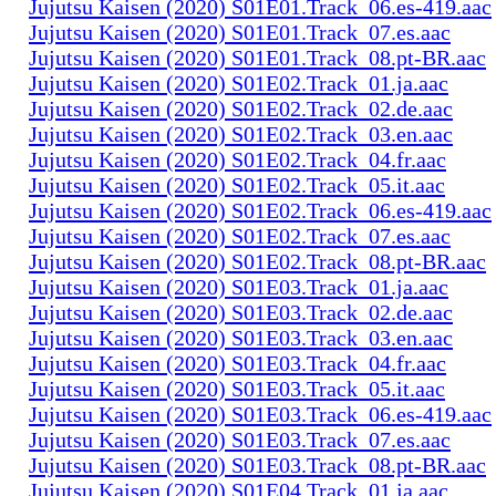
Jujutsu Kaisen (2020) S01E01.Track_06.es-419.aac
Jujutsu Kaisen (2020) S01E01.Track_07.es.aac
Jujutsu Kaisen (2020) S01E01.Track_08.pt-BR.aac
Jujutsu Kaisen (2020) S01E02.Track_01.ja.aac
Jujutsu Kaisen (2020) S01E02.Track_02.de.aac
Jujutsu Kaisen (2020) S01E02.Track_03.en.aac
Jujutsu Kaisen (2020) S01E02.Track_04.fr.aac
Jujutsu Kaisen (2020) S01E02.Track_05.it.aac
Jujutsu Kaisen (2020) S01E02.Track_06.es-419.aac
Jujutsu Kaisen (2020) S01E02.Track_07.es.aac
Jujutsu Kaisen (2020) S01E02.Track_08.pt-BR.aac
Jujutsu Kaisen (2020) S01E03.Track_01.ja.aac
Jujutsu Kaisen (2020) S01E03.Track_02.de.aac
Jujutsu Kaisen (2020) S01E03.Track_03.en.aac
Jujutsu Kaisen (2020) S01E03.Track_04.fr.aac
Jujutsu Kaisen (2020) S01E03.Track_05.it.aac
Jujutsu Kaisen (2020) S01E03.Track_06.es-419.aac
Jujutsu Kaisen (2020) S01E03.Track_07.es.aac
Jujutsu Kaisen (2020) S01E03.Track_08.pt-BR.aac
Jujutsu Kaisen (2020) S01E04.Track_01.ja.aac