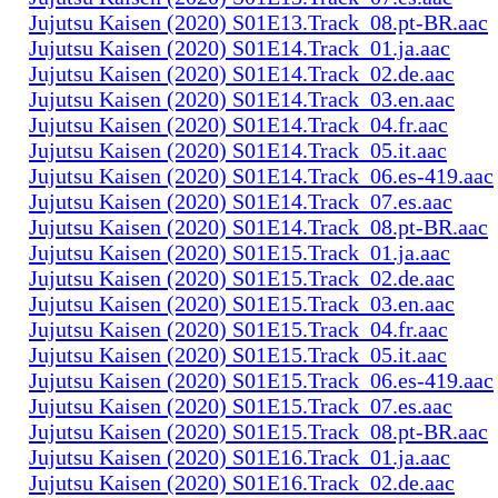
Jujutsu Kaisen (2020) S01E13.Track_08.pt-BR.aac
Jujutsu Kaisen (2020) S01E14.Track_01.ja.aac
Jujutsu Kaisen (2020) S01E14.Track_02.de.aac
Jujutsu Kaisen (2020) S01E14.Track_03.en.aac
Jujutsu Kaisen (2020) S01E14.Track_04.fr.aac
Jujutsu Kaisen (2020) S01E14.Track_05.it.aac
Jujutsu Kaisen (2020) S01E14.Track_06.es-419.aac
Jujutsu Kaisen (2020) S01E14.Track_07.es.aac
Jujutsu Kaisen (2020) S01E14.Track_08.pt-BR.aac
Jujutsu Kaisen (2020) S01E15.Track_01.ja.aac
Jujutsu Kaisen (2020) S01E15.Track_02.de.aac
Jujutsu Kaisen (2020) S01E15.Track_03.en.aac
Jujutsu Kaisen (2020) S01E15.Track_04.fr.aac
Jujutsu Kaisen (2020) S01E15.Track_05.it.aac
Jujutsu Kaisen (2020) S01E15.Track_06.es-419.aac
Jujutsu Kaisen (2020) S01E15.Track_07.es.aac
Jujutsu Kaisen (2020) S01E15.Track_08.pt-BR.aac
Jujutsu Kaisen (2020) S01E16.Track_01.ja.aac
Jujutsu Kaisen (2020) S01E16.Track_02.de.aac