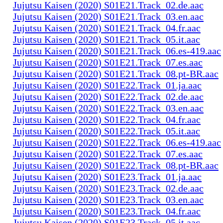
Jujutsu Kaisen (2020) S01E21.Track_02.de.aac
Jujutsu Kaisen (2020) S01E21.Track_03.en.aac
Jujutsu Kaisen (2020) S01E21.Track_04.fr.aac
Jujutsu Kaisen (2020) S01E21.Track_05.it.aac
Jujutsu Kaisen (2020) S01E21.Track_06.es-419.aac
Jujutsu Kaisen (2020) S01E21.Track_07.es.aac
Jujutsu Kaisen (2020) S01E21.Track_08.pt-BR.aac
Jujutsu Kaisen (2020) S01E22.Track_01.ja.aac
Jujutsu Kaisen (2020) S01E22.Track_02.de.aac
Jujutsu Kaisen (2020) S01E22.Track_03.en.aac
Jujutsu Kaisen (2020) S01E22.Track_04.fr.aac
Jujutsu Kaisen (2020) S01E22.Track_05.it.aac
Jujutsu Kaisen (2020) S01E22.Track_06.es-419.aac
Jujutsu Kaisen (2020) S01E22.Track_07.es.aac
Jujutsu Kaisen (2020) S01E22.Track_08.pt-BR.aac
Jujutsu Kaisen (2020) S01E23.Track_01.ja.aac
Jujutsu Kaisen (2020) S01E23.Track_02.de.aac
Jujutsu Kaisen (2020) S01E23.Track_03.en.aac
Jujutsu Kaisen (2020) S01E23.Track_04.fr.aac
Jujutsu Kaisen (2020) S01E23.Track_05.it.aac