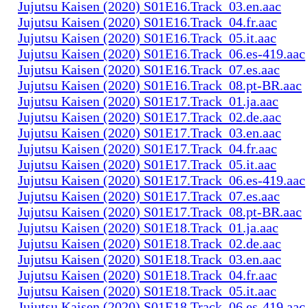
Jujutsu Kaisen (2020) S01E16.Track_03.en.aac
Jujutsu Kaisen (2020) S01E16.Track_04.fr.aac
Jujutsu Kaisen (2020) S01E16.Track_05.it.aac
Jujutsu Kaisen (2020) S01E16.Track_06.es-419.aac
Jujutsu Kaisen (2020) S01E16.Track_07.es.aac
Jujutsu Kaisen (2020) S01E16.Track_08.pt-BR.aac
Jujutsu Kaisen (2020) S01E17.Track_01.ja.aac
Jujutsu Kaisen (2020) S01E17.Track_02.de.aac
Jujutsu Kaisen (2020) S01E17.Track_03.en.aac
Jujutsu Kaisen (2020) S01E17.Track_04.fr.aac
Jujutsu Kaisen (2020) S01E17.Track_05.it.aac
Jujutsu Kaisen (2020) S01E17.Track_06.es-419.aac
Jujutsu Kaisen (2020) S01E17.Track_07.es.aac
Jujutsu Kaisen (2020) S01E17.Track_08.pt-BR.aac
Jujutsu Kaisen (2020) S01E18.Track_01.ja.aac
Jujutsu Kaisen (2020) S01E18.Track_02.de.aac
Jujutsu Kaisen (2020) S01E18.Track_03.en.aac
Jujutsu Kaisen (2020) S01E18.Track_04.fr.aac
Jujutsu Kaisen (2020) S01E18.Track_05.it.aac
Jujutsu Kaisen (2020) S01E18.Track_06.es-419.aac