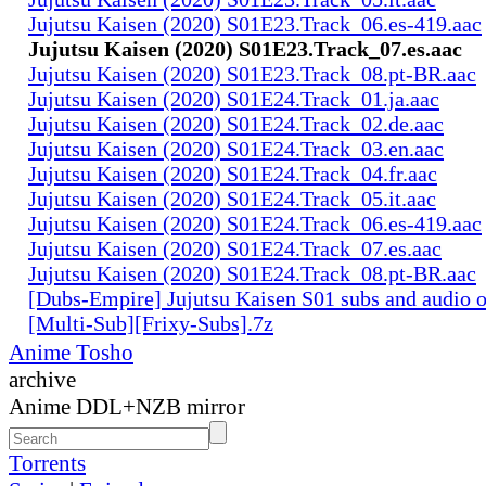
Jujutsu Kaisen (2020) S01E23.Track_06.es-419.aac
Jujutsu Kaisen (2020) S01E23.Track_07.es.aac
Jujutsu Kaisen (2020) S01E23.Track_08.pt-BR.aac
Jujutsu Kaisen (2020) S01E24.Track_01.ja.aac
Jujutsu Kaisen (2020) S01E24.Track_02.de.aac
Jujutsu Kaisen (2020) S01E24.Track_03.en.aac
Jujutsu Kaisen (2020) S01E24.Track_04.fr.aac
Jujutsu Kaisen (2020) S01E24.Track_05.it.aac
Jujutsu Kaisen (2020) S01E24.Track_06.es-419.aac
Jujutsu Kaisen (2020) S01E24.Track_07.es.aac
Jujutsu Kaisen (2020) S01E24.Track_08.pt-BR.aac
[Dubs-Empire] Jujutsu Kaisen S01 subs and audio 
[Multi-Sub][Frixy-Subs].7z
Anime Tosho
archive
Anime DDL+NZB mirror
Torrents