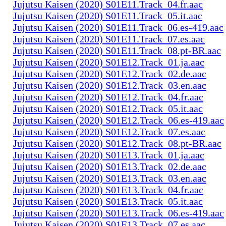
Jujutsu Kaisen (2020) S01E11.Track_04.fr.aac
Jujutsu Kaisen (2020) S01E11.Track_05.it.aac
Jujutsu Kaisen (2020) S01E11.Track_06.es-419.aac
Jujutsu Kaisen (2020) S01E11.Track_07.es.aac
Jujutsu Kaisen (2020) S01E11.Track_08.pt-BR.aac
Jujutsu Kaisen (2020) S01E12.Track_01.ja.aac
Jujutsu Kaisen (2020) S01E12.Track_02.de.aac
Jujutsu Kaisen (2020) S01E12.Track_03.en.aac
Jujutsu Kaisen (2020) S01E12.Track_04.fr.aac
Jujutsu Kaisen (2020) S01E12.Track_05.it.aac
Jujutsu Kaisen (2020) S01E12.Track_06.es-419.aac
Jujutsu Kaisen (2020) S01E12.Track_07.es.aac
Jujutsu Kaisen (2020) S01E12.Track_08.pt-BR.aac
Jujutsu Kaisen (2020) S01E13.Track_01.ja.aac
Jujutsu Kaisen (2020) S01E13.Track_02.de.aac
Jujutsu Kaisen (2020) S01E13.Track_03.en.aac
Jujutsu Kaisen (2020) S01E13.Track_04.fr.aac
Jujutsu Kaisen (2020) S01E13.Track_05.it.aac
Jujutsu Kaisen (2020) S01E13.Track_06.es-419.aac
Jujutsu Kaisen (2020) S01E13.Track_07.es.aac