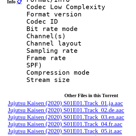
Info
📋
Codec Low Complexity
Format versio
Codec I
Bit rate mode
Channel(s) :
Channel layo
Sampling rate
Frame rate : 
SPF)
Compression m
Stream size :
Other Files in this Torrent
Jujutsu Kaisen (2020) S01E01.Track_01.ja.aac
Jujutsu Kaisen (2020) S01E01.Track_02.de.aac
Jujutsu Kaisen (2020) S01E01.Track_03.en.aac
Jujutsu Kaisen (2020) S01E01.Track_04.fr.aac
Jujutsu Kaisen (2020) S01E01.Track_05.it.aac