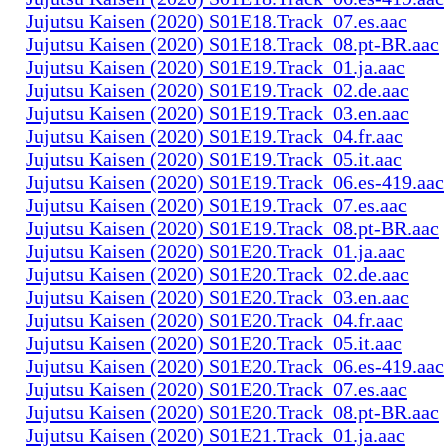
Jujutsu Kaisen (2020) S01E18.Track_07.es.aac
Jujutsu Kaisen (2020) S01E18.Track_08.pt-BR.aac
Jujutsu Kaisen (2020) S01E19.Track_01.ja.aac
Jujutsu Kaisen (2020) S01E19.Track_02.de.aac
Jujutsu Kaisen (2020) S01E19.Track_03.en.aac
Jujutsu Kaisen (2020) S01E19.Track_04.fr.aac
Jujutsu Kaisen (2020) S01E19.Track_05.it.aac
Jujutsu Kaisen (2020) S01E19.Track_06.es-419.aac
Jujutsu Kaisen (2020) S01E19.Track_07.es.aac
Jujutsu Kaisen (2020) S01E19.Track_08.pt-BR.aac
Jujutsu Kaisen (2020) S01E20.Track_01.ja.aac
Jujutsu Kaisen (2020) S01E20.Track_02.de.aac
Jujutsu Kaisen (2020) S01E20.Track_03.en.aac
Jujutsu Kaisen (2020) S01E20.Track_04.fr.aac
Jujutsu Kaisen (2020) S01E20.Track_05.it.aac
Jujutsu Kaisen (2020) S01E20.Track_06.es-419.aac
Jujutsu Kaisen (2020) S01E20.Track_07.es.aac
Jujutsu Kaisen (2020) S01E20.Track_08.pt-BR.aac
Jujutsu Kaisen (2020) S01E21.Track_01.ja.aac