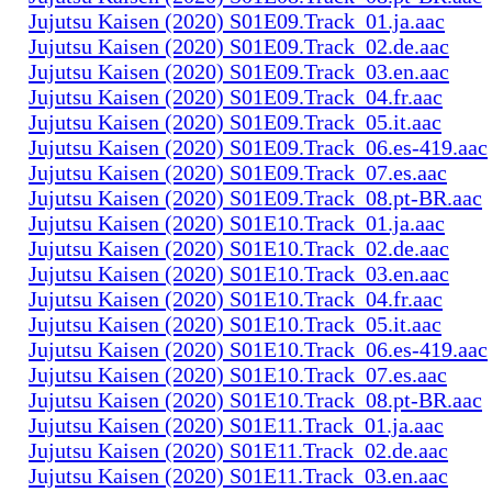
Jujutsu Kaisen (2020) S01E09.Track_01.ja.aac
Jujutsu Kaisen (2020) S01E09.Track_02.de.aac
Jujutsu Kaisen (2020) S01E09.Track_03.en.aac
Jujutsu Kaisen (2020) S01E09.Track_04.fr.aac
Jujutsu Kaisen (2020) S01E09.Track_05.it.aac
Jujutsu Kaisen (2020) S01E09.Track_06.es-419.aac
Jujutsu Kaisen (2020) S01E09.Track_07.es.aac
Jujutsu Kaisen (2020) S01E09.Track_08.pt-BR.aac
Jujutsu Kaisen (2020) S01E10.Track_01.ja.aac
Jujutsu Kaisen (2020) S01E10.Track_02.de.aac
Jujutsu Kaisen (2020) S01E10.Track_03.en.aac
Jujutsu Kaisen (2020) S01E10.Track_04.fr.aac
Jujutsu Kaisen (2020) S01E10.Track_05.it.aac
Jujutsu Kaisen (2020) S01E10.Track_06.es-419.aac
Jujutsu Kaisen (2020) S01E10.Track_07.es.aac
Jujutsu Kaisen (2020) S01E10.Track_08.pt-BR.aac
Jujutsu Kaisen (2020) S01E11.Track_01.ja.aac
Jujutsu Kaisen (2020) S01E11.Track_02.de.aac
Jujutsu Kaisen (2020) S01E11.Track_03.en.aac