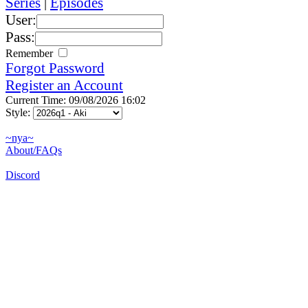
Series
|
Episodes
User:
Pass:
Remember
Forgot Password
Register an Account
Current Time: 09/08/2026 16:02
Style:
~nya~
About/FAQs
Discord