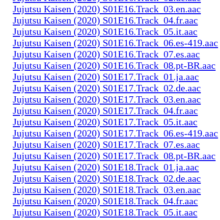
Jujutsu Kaisen (2020) S01E16.Track_03.en.aac
Jujutsu Kaisen (2020) S01E16.Track_04.fr.aac
Jujutsu Kaisen (2020) S01E16.Track_05.it.aac
Jujutsu Kaisen (2020) S01E16.Track_06.es-419.aac
Jujutsu Kaisen (2020) S01E16.Track_07.es.aac
Jujutsu Kaisen (2020) S01E16.Track_08.pt-BR.aac
Jujutsu Kaisen (2020) S01E17.Track_01.ja.aac
Jujutsu Kaisen (2020) S01E17.Track_02.de.aac
Jujutsu Kaisen (2020) S01E17.Track_03.en.aac
Jujutsu Kaisen (2020) S01E17.Track_04.fr.aac
Jujutsu Kaisen (2020) S01E17.Track_05.it.aac
Jujutsu Kaisen (2020) S01E17.Track_06.es-419.aac
Jujutsu Kaisen (2020) S01E17.Track_07.es.aac
Jujutsu Kaisen (2020) S01E17.Track_08.pt-BR.aac
Jujutsu Kaisen (2020) S01E18.Track_01.ja.aac
Jujutsu Kaisen (2020) S01E18.Track_02.de.aac
Jujutsu Kaisen (2020) S01E18.Track_03.en.aac
Jujutsu Kaisen (2020) S01E18.Track_04.fr.aac
Jujutsu Kaisen (2020) S01E18.Track_05.it.aac