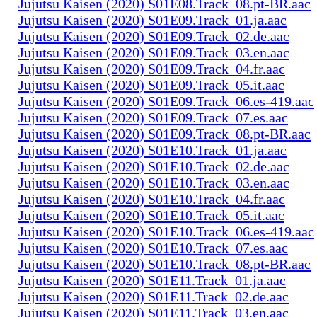
Jujutsu Kaisen (2020) S01E08.Track_08.pt-BR.aac
Jujutsu Kaisen (2020) S01E09.Track_01.ja.aac
Jujutsu Kaisen (2020) S01E09.Track_02.de.aac
Jujutsu Kaisen (2020) S01E09.Track_03.en.aac
Jujutsu Kaisen (2020) S01E09.Track_04.fr.aac
Jujutsu Kaisen (2020) S01E09.Track_05.it.aac
Jujutsu Kaisen (2020) S01E09.Track_06.es-419.aac
Jujutsu Kaisen (2020) S01E09.Track_07.es.aac
Jujutsu Kaisen (2020) S01E09.Track_08.pt-BR.aac
Jujutsu Kaisen (2020) S01E10.Track_01.ja.aac
Jujutsu Kaisen (2020) S01E10.Track_02.de.aac
Jujutsu Kaisen (2020) S01E10.Track_03.en.aac
Jujutsu Kaisen (2020) S01E10.Track_04.fr.aac
Jujutsu Kaisen (2020) S01E10.Track_05.it.aac
Jujutsu Kaisen (2020) S01E10.Track_06.es-419.aac
Jujutsu Kaisen (2020) S01E10.Track_07.es.aac
Jujutsu Kaisen (2020) S01E10.Track_08.pt-BR.aac
Jujutsu Kaisen (2020) S01E11.Track_01.ja.aac
Jujutsu Kaisen (2020) S01E11.Track_02.de.aac
Jujutsu Kaisen (2020) S01E11.Track_03.en.aac