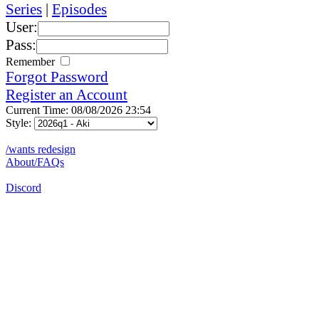
Series
|
Episodes
User:
Pass:
Remember
Forgot Password
Register an Account
Current Time: 08/08/2026 23:54
Style:
/wants redesign
About/FAQs
Discord