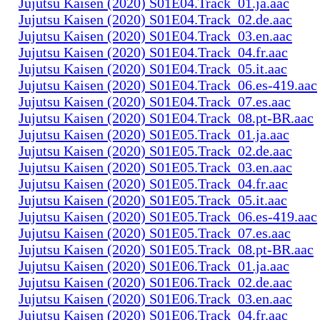
Jujutsu Kaisen (2020) S01E04.Track_01.ja.aac
Jujutsu Kaisen (2020) S01E04.Track_02.de.aac
Jujutsu Kaisen (2020) S01E04.Track_03.en.aac
Jujutsu Kaisen (2020) S01E04.Track_04.fr.aac
Jujutsu Kaisen (2020) S01E04.Track_05.it.aac
Jujutsu Kaisen (2020) S01E04.Track_06.es-419.aac
Jujutsu Kaisen (2020) S01E04.Track_07.es.aac
Jujutsu Kaisen (2020) S01E04.Track_08.pt-BR.aac
Jujutsu Kaisen (2020) S01E05.Track_01.ja.aac
Jujutsu Kaisen (2020) S01E05.Track_02.de.aac
Jujutsu Kaisen (2020) S01E05.Track_03.en.aac
Jujutsu Kaisen (2020) S01E05.Track_04.fr.aac
Jujutsu Kaisen (2020) S01E05.Track_05.it.aac
Jujutsu Kaisen (2020) S01E05.Track_06.es-419.aac
Jujutsu Kaisen (2020) S01E05.Track_07.es.aac
Jujutsu Kaisen (2020) S01E05.Track_08.pt-BR.aac
Jujutsu Kaisen (2020) S01E06.Track_01.ja.aac
Jujutsu Kaisen (2020) S01E06.Track_02.de.aac
Jujutsu Kaisen (2020) S01E06.Track_03.en.aac
Jujutsu Kaisen (2020) S01E06.Track_04.fr.aac