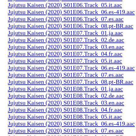
Jujutsu Kaisen (2020) S01E06.Track_05.it.aac
Jujutsu Kaisen (2020) S01E06.Track_06.es-419.aac
Jujutsu Kaisen (2020) S01E06.Track_07.es.aac
Jujutsu Kaisen (2020) S01E06.Track_08.pt-BR.aac
Jujutsu Kaisen (2020) S01E07.Track_01.ja.aac
Jujutsu Kaisen (2020) S01E07.Track_02.de.aac
Jujutsu Kaisen (2020) S01E07.Track_03.en.aac
Jujutsu Kaisen (2020) S01E07.Track_04.fr.aac
Jujutsu Kaisen (2020) S01E07.Track_05.it.aac
Jujutsu Kaisen (2020) S01E07.Track_06.es-419.aac
Jujutsu Kaisen (2020) S01E07.Track_07.es.aac
Jujutsu Kaisen (2020) S01E07.Track_08.pt-BR.aac
Jujutsu Kaisen (2020) S01E08.Track_01.ja.aac
Jujutsu Kaisen (2020) S01E08.Track_02.de.aac
Jujutsu Kaisen (2020) S01E08.Track_03.en.aac
Jujutsu Kaisen (2020) S01E08.Track_04.fr.aac
Jujutsu Kaisen (2020) S01E08.Track_05.it.aac
Jujutsu Kaisen (2020) S01E08.Track_06.es-419.aac
Jujutsu Kaisen (2020) S01E08.Track_07.es.aac