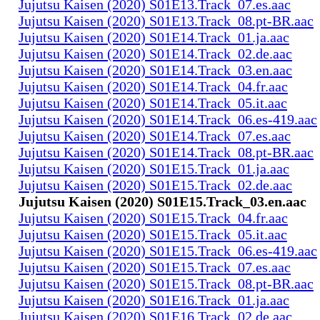
Jujutsu Kaisen (2020) S01E13.Track_07.es.aac
Jujutsu Kaisen (2020) S01E13.Track_08.pt-BR.aac
Jujutsu Kaisen (2020) S01E14.Track_01.ja.aac
Jujutsu Kaisen (2020) S01E14.Track_02.de.aac
Jujutsu Kaisen (2020) S01E14.Track_03.en.aac
Jujutsu Kaisen (2020) S01E14.Track_04.fr.aac
Jujutsu Kaisen (2020) S01E14.Track_05.it.aac
Jujutsu Kaisen (2020) S01E14.Track_06.es-419.aac
Jujutsu Kaisen (2020) S01E14.Track_07.es.aac
Jujutsu Kaisen (2020) S01E14.Track_08.pt-BR.aac
Jujutsu Kaisen (2020) S01E15.Track_01.ja.aac
Jujutsu Kaisen (2020) S01E15.Track_02.de.aac
Jujutsu Kaisen (2020) S01E15.Track_03.en.aac
Jujutsu Kaisen (2020) S01E15.Track_04.fr.aac
Jujutsu Kaisen (2020) S01E15.Track_05.it.aac
Jujutsu Kaisen (2020) S01E15.Track_06.es-419.aac
Jujutsu Kaisen (2020) S01E15.Track_07.es.aac
Jujutsu Kaisen (2020) S01E15.Track_08.pt-BR.aac
Jujutsu Kaisen (2020) S01E16.Track_01.ja.aac
Jujutsu Kaisen (2020) S01E16.Track_02.de.aac