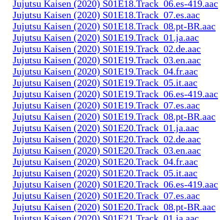
Jujutsu Kaisen (2020) S01E18.Track_06.es-419.aac
Jujutsu Kaisen (2020) S01E18.Track_07.es.aac
Jujutsu Kaisen (2020) S01E18.Track_08.pt-BR.aac
Jujutsu Kaisen (2020) S01E19.Track_01.ja.aac
Jujutsu Kaisen (2020) S01E19.Track_02.de.aac
Jujutsu Kaisen (2020) S01E19.Track_03.en.aac
Jujutsu Kaisen (2020) S01E19.Track_04.fr.aac
Jujutsu Kaisen (2020) S01E19.Track_05.it.aac
Jujutsu Kaisen (2020) S01E19.Track_06.es-419.aac
Jujutsu Kaisen (2020) S01E19.Track_07.es.aac
Jujutsu Kaisen (2020) S01E19.Track_08.pt-BR.aac
Jujutsu Kaisen (2020) S01E20.Track_01.ja.aac
Jujutsu Kaisen (2020) S01E20.Track_02.de.aac
Jujutsu Kaisen (2020) S01E20.Track_03.en.aac
Jujutsu Kaisen (2020) S01E20.Track_04.fr.aac
Jujutsu Kaisen (2020) S01E20.Track_05.it.aac
Jujutsu Kaisen (2020) S01E20.Track_06.es-419.aac
Jujutsu Kaisen (2020) S01E20.Track_07.es.aac
Jujutsu Kaisen (2020) S01E20.Track_08.pt-BR.aac
Jujutsu Kaisen (2020) S01E21.Track_01.ja.aac