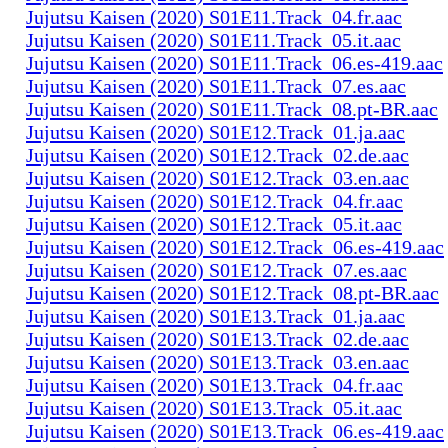
Jujutsu Kaisen (2020) S01E11.Track_04.fr.aac
Jujutsu Kaisen (2020) S01E11.Track_05.it.aac
Jujutsu Kaisen (2020) S01E11.Track_06.es-419.aac
Jujutsu Kaisen (2020) S01E11.Track_07.es.aac
Jujutsu Kaisen (2020) S01E11.Track_08.pt-BR.aac
Jujutsu Kaisen (2020) S01E12.Track_01.ja.aac
Jujutsu Kaisen (2020) S01E12.Track_02.de.aac
Jujutsu Kaisen (2020) S01E12.Track_03.en.aac
Jujutsu Kaisen (2020) S01E12.Track_04.fr.aac
Jujutsu Kaisen (2020) S01E12.Track_05.it.aac
Jujutsu Kaisen (2020) S01E12.Track_06.es-419.aac
Jujutsu Kaisen (2020) S01E12.Track_07.es.aac
Jujutsu Kaisen (2020) S01E12.Track_08.pt-BR.aac
Jujutsu Kaisen (2020) S01E13.Track_01.ja.aac
Jujutsu Kaisen (2020) S01E13.Track_02.de.aac
Jujutsu Kaisen (2020) S01E13.Track_03.en.aac
Jujutsu Kaisen (2020) S01E13.Track_04.fr.aac
Jujutsu Kaisen (2020) S01E13.Track_05.it.aac
Jujutsu Kaisen (2020) S01E13.Track_06.es-419.aac