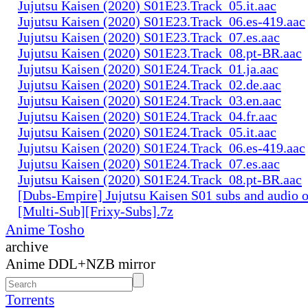
Jujutsu Kaisen (2020) S01E23.Track_05.it.aac
Jujutsu Kaisen (2020) S01E23.Track_06.es-419.aac
Jujutsu Kaisen (2020) S01E23.Track_07.es.aac
Jujutsu Kaisen (2020) S01E23.Track_08.pt-BR.aac
Jujutsu Kaisen (2020) S01E24.Track_01.ja.aac
Jujutsu Kaisen (2020) S01E24.Track_02.de.aac
Jujutsu Kaisen (2020) S01E24.Track_03.en.aac
Jujutsu Kaisen (2020) S01E24.Track_04.fr.aac
Jujutsu Kaisen (2020) S01E24.Track_05.it.aac
Jujutsu Kaisen (2020) S01E24.Track_06.es-419.aac
Jujutsu Kaisen (2020) S01E24.Track_07.es.aac
Jujutsu Kaisen (2020) S01E24.Track_08.pt-BR.aac
[Dubs-Empire] Jujutsu Kaisen S01 subs and audio 
[Multi-Sub][Frixy-Subs].7z
Anime Tosho
archive
Anime DDL+NZB mirror
Torrents