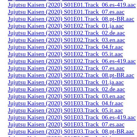
Jujutsu Kaisen (2020) S01E01.Track_06.es-419.aac
Jujutsu Kaisen (2020) S01E01.Track_07.es.aac
Jujutsu Kaisen (2020) S01E01.Track_08.pt-BR.aac
Jujutsu Kaisen (2020) S01E02.Track_01.ja.aac
Jujutsu Kaisen (2020) S01E02.Track_02.de.aac
Jujutsu Kaisen (2020) S01E02.Track_03.en.aac
Jujutsu Kaisen (2020) S01E02.Track_04.fr.aac
Jujutsu Kaisen (2020) S01E02.Track_05.it.aac
Jujutsu Kaisen (2020) S01E02.Track_06.es-419.aac
Jujutsu Kaisen (2020) S01E02.Track_07.es.aac
Jujutsu Kaisen (2020) S01E02.Track_08.pt-BR.aac
Jujutsu Kaisen (2020) S01E03.Track_01.ja.aac
Jujutsu Kaisen (2020) S01E03.Track_02.de.aac
Jujutsu Kaisen (2020) S01E03.Track_03.en.aac
Jujutsu Kaisen (2020) S01E03.Track_04.fr.aac
Jujutsu Kaisen (2020) S01E03.Track_05.it.aac
Jujutsu Kaisen (2020) S01E03.Track_06.es-419.aac
Jujutsu Kaisen (2020) S01E03.Track_07.es.aac
Jujutsu Kaisen (2020) S01E03.Track_08.pt-BR.aac