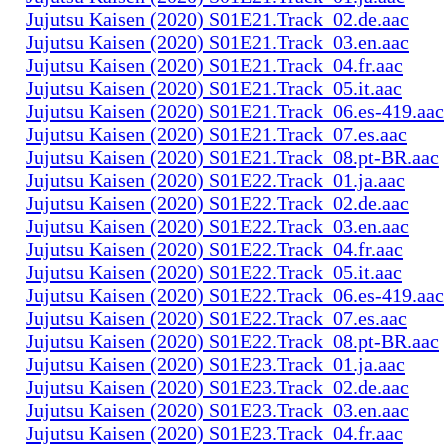
Jujutsu Kaisen (2020) S01E21.Track_02.de.aac
Jujutsu Kaisen (2020) S01E21.Track_03.en.aac
Jujutsu Kaisen (2020) S01E21.Track_04.fr.aac
Jujutsu Kaisen (2020) S01E21.Track_05.it.aac
Jujutsu Kaisen (2020) S01E21.Track_06.es-419.aac
Jujutsu Kaisen (2020) S01E21.Track_07.es.aac
Jujutsu Kaisen (2020) S01E21.Track_08.pt-BR.aac
Jujutsu Kaisen (2020) S01E22.Track_01.ja.aac
Jujutsu Kaisen (2020) S01E22.Track_02.de.aac
Jujutsu Kaisen (2020) S01E22.Track_03.en.aac
Jujutsu Kaisen (2020) S01E22.Track_04.fr.aac
Jujutsu Kaisen (2020) S01E22.Track_05.it.aac
Jujutsu Kaisen (2020) S01E22.Track_06.es-419.aac
Jujutsu Kaisen (2020) S01E22.Track_07.es.aac
Jujutsu Kaisen (2020) S01E22.Track_08.pt-BR.aac
Jujutsu Kaisen (2020) S01E23.Track_01.ja.aac
Jujutsu Kaisen (2020) S01E23.Track_02.de.aac
Jujutsu Kaisen (2020) S01E23.Track_03.en.aac
Jujutsu Kaisen (2020) S01E23.Track_04.fr.aac