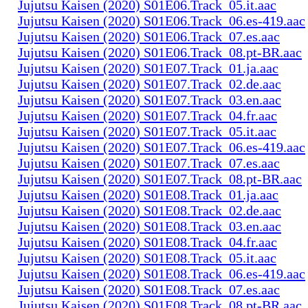
Jujutsu Kaisen (2020) S01E06.Track_05.it.aac
Jujutsu Kaisen (2020) S01E06.Track_06.es-419.aac
Jujutsu Kaisen (2020) S01E06.Track_07.es.aac
Jujutsu Kaisen (2020) S01E06.Track_08.pt-BR.aac
Jujutsu Kaisen (2020) S01E07.Track_01.ja.aac
Jujutsu Kaisen (2020) S01E07.Track_02.de.aac
Jujutsu Kaisen (2020) S01E07.Track_03.en.aac
Jujutsu Kaisen (2020) S01E07.Track_04.fr.aac
Jujutsu Kaisen (2020) S01E07.Track_05.it.aac
Jujutsu Kaisen (2020) S01E07.Track_06.es-419.aac
Jujutsu Kaisen (2020) S01E07.Track_07.es.aac
Jujutsu Kaisen (2020) S01E07.Track_08.pt-BR.aac
Jujutsu Kaisen (2020) S01E08.Track_01.ja.aac
Jujutsu Kaisen (2020) S01E08.Track_02.de.aac
Jujutsu Kaisen (2020) S01E08.Track_03.en.aac
Jujutsu Kaisen (2020) S01E08.Track_04.fr.aac
Jujutsu Kaisen (2020) S01E08.Track_05.it.aac
Jujutsu Kaisen (2020) S01E08.Track_06.es-419.aac
Jujutsu Kaisen (2020) S01E08.Track_07.es.aac
Jujutsu Kaisen (2020) S01E08.Track_08.pt-BR.aac