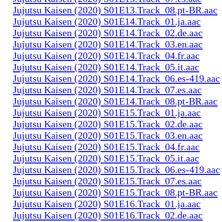
Jujutsu Kaisen (2020) S01E13.Track_08.pt-BR.aac
Jujutsu Kaisen (2020) S01E14.Track_01.ja.aac
Jujutsu Kaisen (2020) S01E14.Track_02.de.aac
Jujutsu Kaisen (2020) S01E14.Track_03.en.aac
Jujutsu Kaisen (2020) S01E14.Track_04.fr.aac
Jujutsu Kaisen (2020) S01E14.Track_05.it.aac
Jujutsu Kaisen (2020) S01E14.Track_06.es-419.aac
Jujutsu Kaisen (2020) S01E14.Track_07.es.aac
Jujutsu Kaisen (2020) S01E14.Track_08.pt-BR.aac
Jujutsu Kaisen (2020) S01E15.Track_01.ja.aac
Jujutsu Kaisen (2020) S01E15.Track_02.de.aac
Jujutsu Kaisen (2020) S01E15.Track_03.en.aac
Jujutsu Kaisen (2020) S01E15.Track_04.fr.aac
Jujutsu Kaisen (2020) S01E15.Track_05.it.aac
Jujutsu Kaisen (2020) S01E15.Track_06.es-419.aac
Jujutsu Kaisen (2020) S01E15.Track_07.es.aac
Jujutsu Kaisen (2020) S01E15.Track_08.pt-BR.aac
Jujutsu Kaisen (2020) S01E16.Track_01.ja.aac
Jujutsu Kaisen (2020) S01E16.Track_02.de.aac