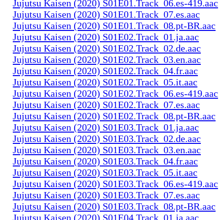
Jujutsu Kaisen (2020) S01E01.Track_06.es-419.aac
Jujutsu Kaisen (2020) S01E01.Track_07.es.aac
Jujutsu Kaisen (2020) S01E01.Track_08.pt-BR.aac
Jujutsu Kaisen (2020) S01E02.Track_01.ja.aac
Jujutsu Kaisen (2020) S01E02.Track_02.de.aac
Jujutsu Kaisen (2020) S01E02.Track_03.en.aac
Jujutsu Kaisen (2020) S01E02.Track_04.fr.aac
Jujutsu Kaisen (2020) S01E02.Track_05.it.aac
Jujutsu Kaisen (2020) S01E02.Track_06.es-419.aac
Jujutsu Kaisen (2020) S01E02.Track_07.es.aac
Jujutsu Kaisen (2020) S01E02.Track_08.pt-BR.aac
Jujutsu Kaisen (2020) S01E03.Track_01.ja.aac
Jujutsu Kaisen (2020) S01E03.Track_02.de.aac
Jujutsu Kaisen (2020) S01E03.Track_03.en.aac
Jujutsu Kaisen (2020) S01E03.Track_04.fr.aac
Jujutsu Kaisen (2020) S01E03.Track_05.it.aac
Jujutsu Kaisen (2020) S01E03.Track_06.es-419.aac
Jujutsu Kaisen (2020) S01E03.Track_07.es.aac
Jujutsu Kaisen (2020) S01E03.Track_08.pt-BR.aac
Jujutsu Kaisen (2020) S01E04.Track_01.ja.aac