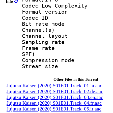
Info
📋
Codec Low Complexity
Format versio
Codec I
Bit rate mode
Channel(s) :
Channel layo
Sampling rate
Frame rate : 
SPF)
Compression m
Stream size :
Other Files in this Torrent
Jujutsu Kaisen (2020) S01E01.Track_01.ja.aac
Jujutsu Kaisen (2020) S01E01.Track_02.de.aac
Jujutsu Kaisen (2020) S01E01.Track_03.en.aac
Jujutsu Kaisen (2020) S01E01.Track_04.fr.aac
Jujutsu Kaisen (2020) S01E01.Track_05.it.aac