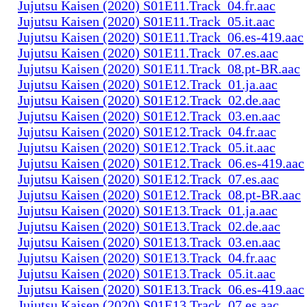
Jujutsu Kaisen (2020) S01E11.Track_04.fr.aac
Jujutsu Kaisen (2020) S01E11.Track_05.it.aac
Jujutsu Kaisen (2020) S01E11.Track_06.es-419.aac
Jujutsu Kaisen (2020) S01E11.Track_07.es.aac
Jujutsu Kaisen (2020) S01E11.Track_08.pt-BR.aac
Jujutsu Kaisen (2020) S01E12.Track_01.ja.aac
Jujutsu Kaisen (2020) S01E12.Track_02.de.aac
Jujutsu Kaisen (2020) S01E12.Track_03.en.aac
Jujutsu Kaisen (2020) S01E12.Track_04.fr.aac
Jujutsu Kaisen (2020) S01E12.Track_05.it.aac
Jujutsu Kaisen (2020) S01E12.Track_06.es-419.aac
Jujutsu Kaisen (2020) S01E12.Track_07.es.aac
Jujutsu Kaisen (2020) S01E12.Track_08.pt-BR.aac
Jujutsu Kaisen (2020) S01E13.Track_01.ja.aac
Jujutsu Kaisen (2020) S01E13.Track_02.de.aac
Jujutsu Kaisen (2020) S01E13.Track_03.en.aac
Jujutsu Kaisen (2020) S01E13.Track_04.fr.aac
Jujutsu Kaisen (2020) S01E13.Track_05.it.aac
Jujutsu Kaisen (2020) S01E13.Track_06.es-419.aac
Jujutsu Kaisen (2020) S01E13.Track_07.es.aac