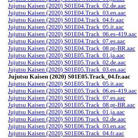
Jujutsu Kaisen (2020) S01E04.Track_02.de.aac
Jujutsu Kaisen (2020) S01E04.Track_03.en.aac
Jujutsu Kaisen (2020) S01E04.Track_04.fr.aac
Jujutsu Kaisen (2020) S01E04.Track_05.it.aac
Jujutsu Kaisen (2020) S01E04.Track_06.es-419.aac
Jujutsu Kaisen (2020) S01E04.Track_07.es.aac
Jujutsu Kaisen (2020) S01E04.Track_08.pt-BR.aac
Jujutsu Kaisen (2020) S01E05.Track_01.ja.aac
Jujutsu Kaisen (2020) S01E05.Track_02.de.aac
Jujutsu Kaisen (2020) S01E05.Track_03.en.aac
Jujutsu Kaisen (2020) S01E05.Track_04.fr.aac
Jujutsu Kaisen (2020) S01E05.Track_05.it.aac
Jujutsu Kaisen (2020) S01E05.Track_06.es-419.aac
Jujutsu Kaisen (2020) S01E05.Track_07.es.aac
Jujutsu Kaisen (2020) S01E05.Track_08.pt-BR.aac
Jujutsu Kaisen (2020) S01E06.Track_01.ja.aac
Jujutsu Kaisen (2020) S01E06.Track_02.de.aac
Jujutsu Kaisen (2020) S01E06.Track_03.en.aac
Jujutsu Kaisen (2020) S01E06.Track_04.fr.aac