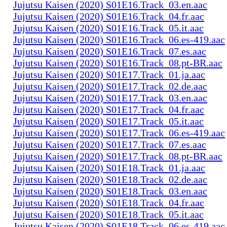
Jujutsu Kaisen (2020) S01E16.Track_03.en.aac
Jujutsu Kaisen (2020) S01E16.Track_04.fr.aac
Jujutsu Kaisen (2020) S01E16.Track_05.it.aac
Jujutsu Kaisen (2020) S01E16.Track_06.es-419.aac
Jujutsu Kaisen (2020) S01E16.Track_07.es.aac
Jujutsu Kaisen (2020) S01E16.Track_08.pt-BR.aac
Jujutsu Kaisen (2020) S01E17.Track_01.ja.aac
Jujutsu Kaisen (2020) S01E17.Track_02.de.aac
Jujutsu Kaisen (2020) S01E17.Track_03.en.aac
Jujutsu Kaisen (2020) S01E17.Track_04.fr.aac
Jujutsu Kaisen (2020) S01E17.Track_05.it.aac
Jujutsu Kaisen (2020) S01E17.Track_06.es-419.aac
Jujutsu Kaisen (2020) S01E17.Track_07.es.aac
Jujutsu Kaisen (2020) S01E17.Track_08.pt-BR.aac
Jujutsu Kaisen (2020) S01E18.Track_01.ja.aac
Jujutsu Kaisen (2020) S01E18.Track_02.de.aac
Jujutsu Kaisen (2020) S01E18.Track_03.en.aac
Jujutsu Kaisen (2020) S01E18.Track_04.fr.aac
Jujutsu Kaisen (2020) S01E18.Track_05.it.aac
Jujutsu Kaisen (2020) S01E18.Track_06.es-419.aac