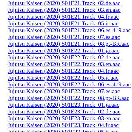
Jujutsu Kaisen (2020) S01E21.Track_02.de.aac
Jujutsu Kaisen (2020) S01E21.Track_03.en.aac
Jujutsu Kaisen (2020) S01E21.Track_04.fr.aac
Jujutsu Kaisen (2020) S01E21.Track_05.it.aac
Jujutsu Kaisen (2020) S01E21.Track_06.es-419.aac
Jujutsu Kaisen (2020) S01E21.Track_07.es.aac
Jujutsu Kaisen (2020) S01E21.Track_08.pt-BR.aac
Jujutsu Kaisen (2020) S01E22.Track_01.ja.aac
Jujutsu Kaisen (2020) S01E22.Track_02.de.aac
Jujutsu Kaisen (2020) S01E22.Track_03.en.aac
Jujutsu Kaisen (2020) S01E22.Track_04.fr.aac
Jujutsu Kaisen (2020) S01E22.Track_05.it.aac
Jujutsu Kaisen (2020) S01E22.Track_06.es-419.aac
Jujutsu Kaisen (2020) S01E22.Track_07.es.aac
Jujutsu Kaisen (2020) S01E22.Track_08.pt-BR.aac
Jujutsu Kaisen (2020) S01E23.Track_01.ja.aac
Jujutsu Kaisen (2020) S01E23.Track_02.de.aac
Jujutsu Kaisen (2020) S01E23.Track_03.en.aac
Jujutsu Kaisen (2020) S01E23.Track_04.fr.aac
Jujutsu Kaisen (2020) S01E23.Track_05.it.aac