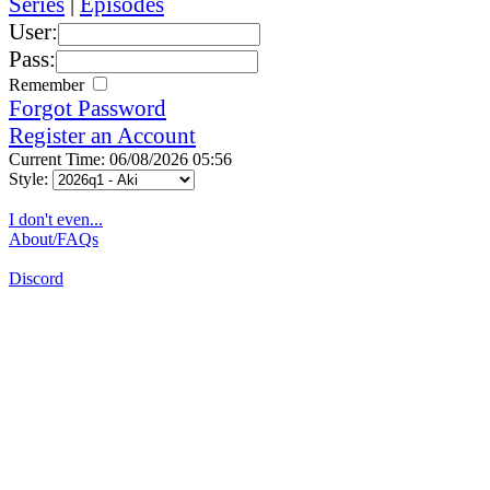
Series
|
Episodes
User:
Pass:
Remember
Forgot Password
Register an Account
Current Time: 06/08/2026 05:56
Style:
I don't even...
About/FAQs
Discord