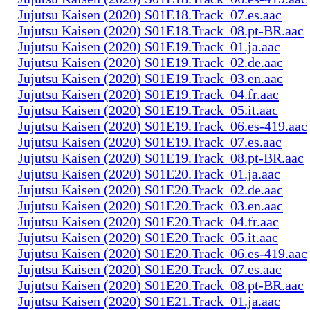
Jujutsu Kaisen (2020) S01E18.Track_07.es.aac
Jujutsu Kaisen (2020) S01E18.Track_08.pt-BR.aac
Jujutsu Kaisen (2020) S01E19.Track_01.ja.aac
Jujutsu Kaisen (2020) S01E19.Track_02.de.aac
Jujutsu Kaisen (2020) S01E19.Track_03.en.aac
Jujutsu Kaisen (2020) S01E19.Track_04.fr.aac
Jujutsu Kaisen (2020) S01E19.Track_05.it.aac
Jujutsu Kaisen (2020) S01E19.Track_06.es-419.aac
Jujutsu Kaisen (2020) S01E19.Track_07.es.aac
Jujutsu Kaisen (2020) S01E19.Track_08.pt-BR.aac
Jujutsu Kaisen (2020) S01E20.Track_01.ja.aac
Jujutsu Kaisen (2020) S01E20.Track_02.de.aac
Jujutsu Kaisen (2020) S01E20.Track_03.en.aac
Jujutsu Kaisen (2020) S01E20.Track_04.fr.aac
Jujutsu Kaisen (2020) S01E20.Track_05.it.aac
Jujutsu Kaisen (2020) S01E20.Track_06.es-419.aac
Jujutsu Kaisen (2020) S01E20.Track_07.es.aac
Jujutsu Kaisen (2020) S01E20.Track_08.pt-BR.aac
Jujutsu Kaisen (2020) S01E21.Track_01.ja.aac