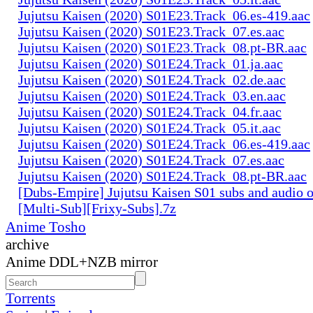
Jujutsu Kaisen (2020) S01E23.Track_06.es-419.aac
Jujutsu Kaisen (2020) S01E23.Track_07.es.aac
Jujutsu Kaisen (2020) S01E23.Track_08.pt-BR.aac
Jujutsu Kaisen (2020) S01E24.Track_01.ja.aac
Jujutsu Kaisen (2020) S01E24.Track_02.de.aac
Jujutsu Kaisen (2020) S01E24.Track_03.en.aac
Jujutsu Kaisen (2020) S01E24.Track_04.fr.aac
Jujutsu Kaisen (2020) S01E24.Track_05.it.aac
Jujutsu Kaisen (2020) S01E24.Track_06.es-419.aac
Jujutsu Kaisen (2020) S01E24.Track_07.es.aac
Jujutsu Kaisen (2020) S01E24.Track_08.pt-BR.aac
[Dubs-Empire] Jujutsu Kaisen S01 subs and audio 
[Multi-Sub][Frixy-Subs].7z
Anime Tosho
archive
Anime DDL+NZB mirror
Torrents