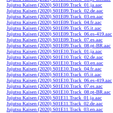
Jujutsu Kaisen (2020) S01E09.Track_01.ja.aac
Jujutsu Kaisen (2020) S01E09.Track_02.de.aac
Jujutsu Kaisen (2020) S01E09.Track_03.en.aac
Jujutsu Kaisen (2020) S01E09.Track_04.fr.aac
Jujutsu Kaisen (2020) S01E09.Track_05.it.aac
Jujutsu Kaisen (2020) S01E09.Track_06.es-419.aac
Jujutsu Kaisen (2020) S01E09.Track_07.es.aac
Jujutsu Kaisen (2020) S01E09.Track_08.pt-BR.aac
Jujutsu Kaisen (2020) S01E10.Track_01.ja.aac
Jujutsu Kaisen (2020) S01E10.Track_02.de.aac
Jujutsu Kaisen (2020) S01E10.Track_03.en.aac
Jujutsu Kaisen (2020) S01E10.Track_04.fr.aac
Jujutsu Kaisen (2020) S01E10.Track_05.it.aac
Jujutsu Kaisen (2020) S01E10.Track_06.es-419.aac
Jujutsu Kaisen (2020) S01E10.Track_07.es.aac
Jujutsu Kaisen (2020) S01E10.Track_08.pt-BR.aac
Jujutsu Kaisen (2020) S01E11.Track_01.ja.aac
Jujutsu Kaisen (2020) S01E11.Track_02.de.aac
Jujutsu Kaisen (2020) S01E11.Track_03.en.aac