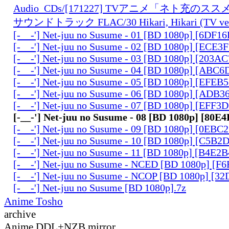
Audio_CDs/[171227] TVアニメ「ネト充の
サウンドトラック FLAC/30 Hikari, Hikari (TV ver.
[-__-'] Net-juu no Susume - 01 [BD 1080p] [6DF1
[-__-'] Net-juu no Susume - 02 [BD 1080p] [ECE3
[-__-'] Net-juu no Susume - 03 [BD 1080p] [203A
[-__-'] Net-juu no Susume - 04 [BD 1080p] [ABC
[-__-'] Net-juu no Susume - 05 [BD 1080p] [EFE
[-__-'] Net-juu no Susume - 06 [BD 1080p] [ADB
[-__-'] Net-juu no Susume - 07 [BD 1080p] [EFF
[-__-'] Net-juu no Susume - 08 [BD 1080p] [80
[-__-'] Net-juu no Susume - 09 [BD 1080p] [0EBC
[-__-'] Net-juu no Susume - 10 [BD 1080p] [C5B2
[-__-'] Net-juu no Susume - 11 [BD 1080p] [B4E2
[-__-'] Net-juu no Susume - NCED [BD 1080p] [F
[-__-'] Net-juu no Susume - NCOP [BD 1080p] [3
[-__-'] Net-juu no Susume [BD 1080p].7z
Anime Tosho
archive
Anime DDL+NZB mirror