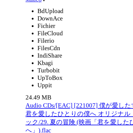
BdUpload
DownAce
Fichier
FileCloud
Filerio
FilesCdn
IndiShare
Kbagi
Turbobit
UpToBox
Uppit
24.49 MB
Audio CDs/[EAC] [221007] 僕が
君を愛したひとりの僕へ オリジナル
ック/29. 夏の冒険 (映画「君を愛し
へ」).flac